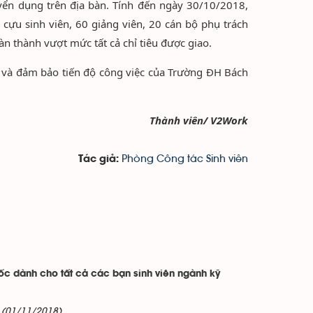
uyển dụng trên địa bàn. Tính đến ngày 30/10/2018,
 cựu sinh viên, 60 giảng viên, 20 cán bộ phụ trách
àn thành vượt mức tất cả chỉ tiêu được giao.
c và đảm bảo tiến độ công việc của Trường ĐH Bách
Thành viên/ V2Work
Phòng Công tác Sinh viên
Tác giả:
ốc dành cho tất cả các bạn sinh viên ngành kỹ
(01/11/2018)