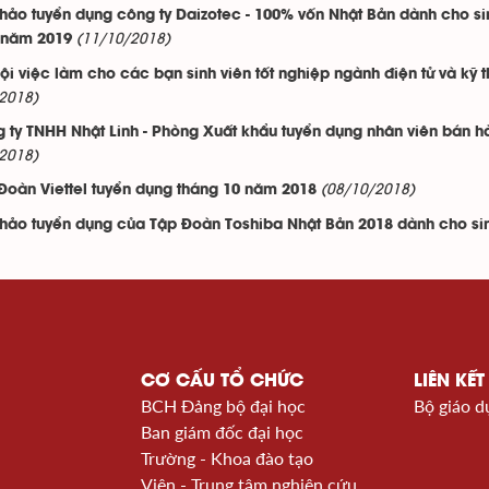
thảo tuyển dụng công ty Daizotec - 100% vốn Nhật Bản dành cho sin
(11/10/2018)
 năm 2019
ội việc làm cho các bạn sinh viên tốt nghiệp ngành điện tử và kỹ
2018)
 ty TNHH Nhật Linh - Phòng Xuất khẩu tuyển dụng nhân viên bán h
2018)
(08/10/2018)
Đoàn Viettel tuyển dụng tháng 10 năm 2018
thảo tuyển dụng của Tập Đoàn Toshiba Nhật Bản 2018 dành cho si
CƠ CẤU TỔ CHỨC
LIÊN KẾT
BCH Đảng bộ đại học
Bộ giáo d
Ban giám đốc đại học
Trường - Khoa đào tạo
Viện - Trung tâm nghiên cứu