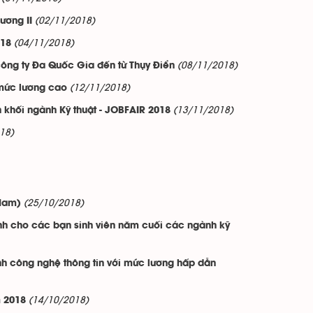
(02/11/2018)
ương II
(04/11/2018)
018
(08/11/2018)
 công ty Đa Quốc Gia đến từ Thụy Điển
(12/11/2018)
 mức lương cao
(13/11/2018)
 khối ngành Kỹ thuật - JOBFAIR 2018
18)
(25/10/2018)
 Nam)
nh cho các bạn sinh viên năm cuối các ngành kỹ
nh công nghệ thông tin với mức lương hấp dẫn
(14/10/2018)
m 2018