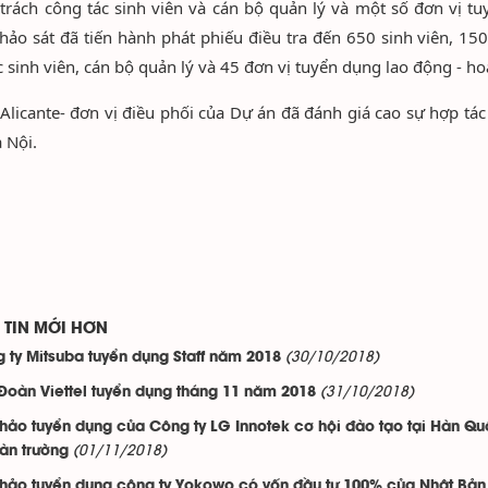
trách công tác sinh viên và cán bộ quản lý và một số đơn vị t
ảo sát đã tiến hành phát phiếu điều tra đến 650 sinh viên, 150
c sinh viên, cán bộ quản lý và 45 đơn vị tuyển dụng lao động - ho
Alicante- đơn vị điều phối của Dự án đã đánh giá cao sự hợp tá
 Nội.
TIN MỚI HƠN
(30/10/2018)
 ty Mitsuba tuyển dụng Staff năm 2018
(31/10/2018)
Đoàn Viettel tuyển dụng tháng 11 năm 2018
thảo tuyển dụng của Công ty LG Innotek cơ hội đào tạo tại Hàn Qu
(01/11/2018)
oàn trường
thảo tuyển dụng công ty Yokowo có vốn đầu tư 100% của Nhật Bản