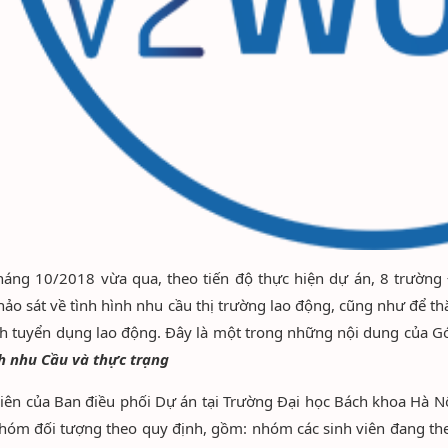
háng 10/2018 vừa qua, theo tiến độ thực hiện dự án, 8 trường 
hảo sát về tình hình nhu cầu thị trường lao động, cũng như để th
nh tuyển dụng lao động. Đây là một trong những nội dung của Gó
h nhu Cầu và thực trạng
iên của Ban điều phối Dự án tại Trường Đại học Bách khoa Hà Nộ
hóm đối tượng theo quy định, gồm: nhóm các sinh viên đang theo 