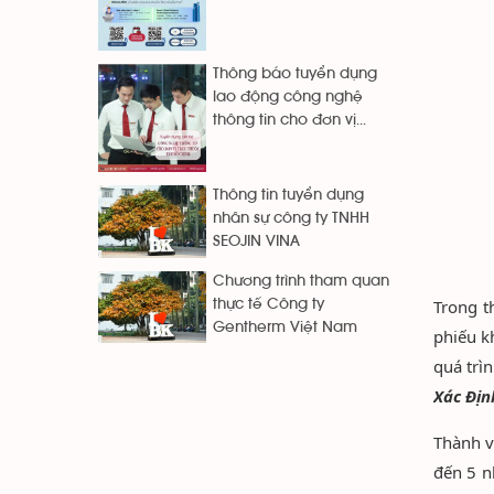
Thông báo tuyển dụng
lao động công nghệ
thông tin cho đơn vị...
Thông tin tuyển dụng
nhân sự công ty TNHH
SEOJIN VINA
Chương trình tham quan
Trong t
thực tế Công ty
Gentherm Việt Nam
phiếu k
quá trì
Xác Địn
Thành v
đến 5 n