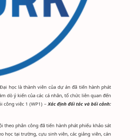
Đại học là thành viên của dự án đã tiến hành phát
ăm dò ý kiến của các cá nhân, tổ chức liên quan đến
i công việc 1 (WP1) –
Xác định đối tác
và bối cảnh:
i theo phân công đã tiến hành phát phiếu khảo sát
học tại trường, cựu sinh viên, các giảng viên, cán