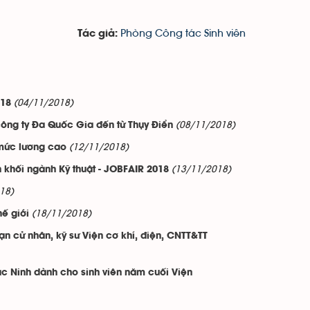
Phòng Công tác Sinh viên
Tác giả:
(04/11/2018)
018
(08/11/2018)
 công ty Đa Quốc Gia đến từ Thụy Điển
(12/11/2018)
 mức lương cao
(13/11/2018)
 khối ngành Kỹ thuật - JOBFAIR 2018
18)
(18/11/2018)
hế giới
n cử nhân, kỹ sư Viện cơ khí, điện, CNTT&TT
c Ninh dành cho sinh viên năm cuối Viện