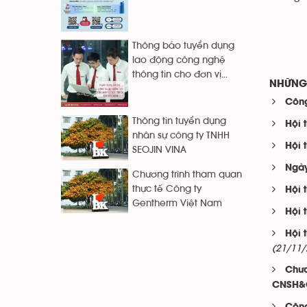
Thông báo tuyển dụng
lao động công nghệ
thông tin cho đơn vị...
NHỮNG 
Công
Thông tin tuyển dụng
Hội 
nhân sự công ty TNHH
Hội 
SEOJIN VINA
Ngày
Chương trình tham quan
thực tế Công ty
Hội 
Gentherm Việt Nam
Hội 
Hội 
(21/11/
Chươ
CNSH&C