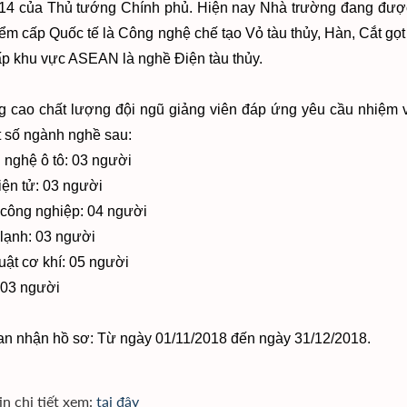
14 của Thủ tướng Chính phủ. Hiện nay Nhà trường đang được 
iểm cấp Quốc tế là Công nghệ chế tạo Vỏ tàu thủy, Hàn, Cắt gọt
p khu vực ASEAN là nghề Điện tàu thủy.
 cao chất lượng đội ngũ giảng viên đáp ứng yêu cầu nhiệm v
 số ngành nghề sau:
 nghệ ô tô: 03 người
iện tử: 03 người
 công nghiệp: 04 người
 lạnh: 03 người
huật cơ khí: 05 người
 03 người
an nhận hồ sơ: Từ ngày 01/11/2018 đến ngày 31/12/2018.
in chi tiết xem:
tại đây