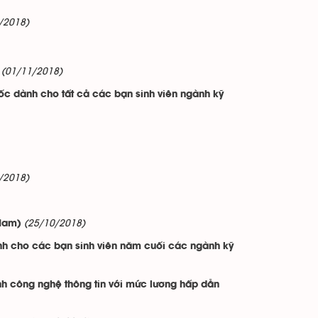
/2018)
(01/11/2018)
ốc dành cho tất cả các bạn sinh viên ngành kỹ
/2018)
(25/10/2018)
 Nam)
nh cho các bạn sinh viên năm cuối các ngành kỹ
nh công nghệ thông tin với mức lương hấp dẫn