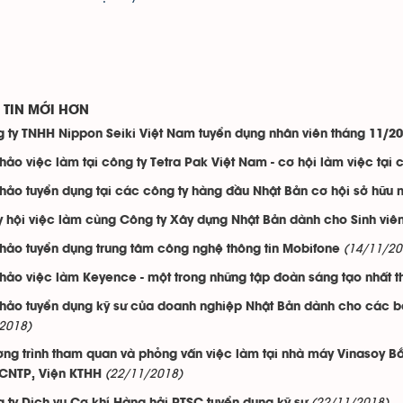
TIN MỚI HƠN
 ty TNHH Nippon Seiki Việt Nam tuyển dụng nhân viên tháng 11/2
thảo việc làm tại công ty Tetra Pak Việt Nam - cơ hội làm việc tại
thảo tuyển dụng tại các công ty hàng đầu Nhật Bản cơ hội sở hữu
 hội việc làm cùng Công ty Xây dựng Nhật Bản dành cho Sinh viên
(14/11/20
thảo tuyển dụng trung tâm công nghệ thông tin Mobifone
thảo việc làm Keyence - một trong những tập đoàn sáng tạo nhất t
thảo tuyển dụng kỹ sư của doanh nghiệp Nhật Bản dành cho các bạ
2018)
ng trình tham quan và phỏng vấn việc làm tại nhà máy Vinasoy Bắ
(22/11/2018)
NTP, Viện KTHH