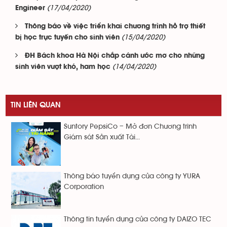
(17/04/2020)
Engineer
Thông báo về việc triển khai chương trình hỗ trợ thiết
(15/04/2020)
bị học trực tuyến cho sinh viên
ĐH Bách khoa Hà Nội chắp cánh ước mơ cho những
(14/04/2020)
sinh viên vượt khó, ham học
TIN LIÊN QUAN
Suntory PepsiCo – Mở đơn Chương trình
Giám sát Sản xuất Tài...
Thông báo tuyển dụng của công ty YURA
Corporation
Thông tin tuyển dụng của công ty DAIZO TEC