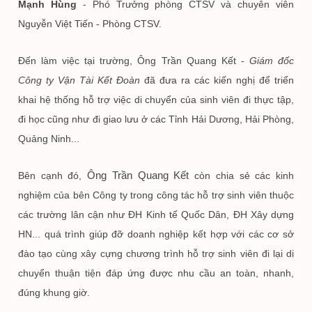
Mạnh Hùng
- Phó Trưởng phòng CTSV và chuyên viên
Nguyễn Việt Tiến - Phòng CTSV.
Đến làm việc tại trường, Ông Trần Quang Kết -
Giám đốc
Công ty Vận Tài Kết Đoàn
đã đưa ra các kiến nghị để triển
khai hệ thống hỗ trợ việc di chuyển của sinh viên đi thực tập,
đi học cũng như đi giao lưu ở các Tỉnh Hải Dương, Hải Phòng,
Quảng Ninh...
Ông Trần Quang Kết
Bên cạnh đó,
còn chia sẻ các kinh
nghiệm của bên Công ty trong công tác hỗ trợ sinh viên thuộc
các trường lân cận như ĐH Kinh tế Quốc Dân, ĐH Xây dựng
HN... quá trình giúp đỡ doanh nghiệp kết hợp với các cơ sở
đào tạo cùng xây cựng chương trình hỗ trợ sinh viên đi lại di
chuyển thuận tiện đáp ứng được nhu cầu an toàn, nhanh,
đúng khung giờ.