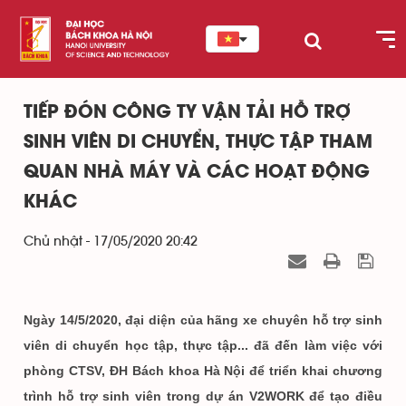
TIẾP ĐÓN CÔNG TY VẬN TẢI HỖ TRỢ
SINH VIÊN DI CHUYỂN, THỰC TẬP THAM
QUAN NHÀ MÁY VÀ CÁC HOẠT ĐỘNG
KHÁC
Chủ nhật - 17/05/2020 20:42
Ngày 14/5/2020, đại diện của hãng xe chuyên hỗ trợ sinh
viên di chuyển học tập, thực tập... đã đến làm việc với
phòng CTSV, ĐH Bách khoa Hà Nội để triển khai chương
trình hỗ trợ sinh viên trong dự án V2WORK để tạo điều