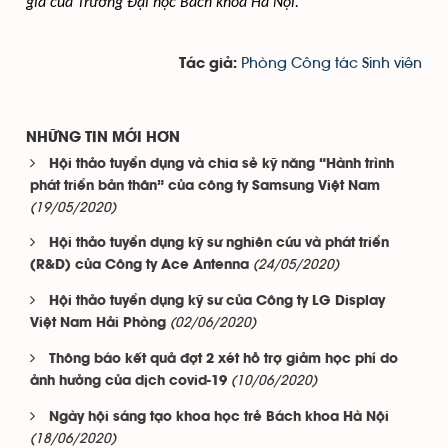
gia của Trường Đại học Bách khoa Hà Nội.
Phòng Công tác Sinh viên
Tác giả:
NHỮNG TIN MỚI HƠN
Hội thảo tuyển dụng và chia sẻ kỹ năng “Hành trình
phát triển bản thân” của công ty Samsung Việt Nam
(19/05/2020)
Hội thảo tuyển dụng kỹ sư nghiên cứu và phát triển
(24/05/2020)
(R&D) của Công ty Ace Antenna
Hội thảo tuyển dụng kỹ sư của Công ty LG Display
(02/06/2020)
Việt Nam Hải Phòng
Thông báo kết quả đợt 2 xét hỗ trợ giảm học phí do
(10/06/2020)
ảnh hưởng của dịch covid-19
Ngày hội sáng tạo khoa học trẻ Bách khoa Hà Nội
(18/06/2020)