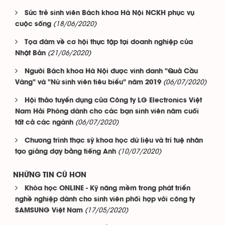
Sức trẻ sinh viên Bách khoa Hà Nội NCKH phục vụ
(18/06/2020)
cuộc sống
Tọa đàm về cơ hội thực tập tại doanh nghiệp của
(21/06/2020)
Nhật Bản
Người Bách khoa Hà Nội được vinh danh "Quả Cầu
(06/07/2020)
Vàng" và "Nữ sinh viên tiêu biểu" năm 2019
Hội thảo tuyển dụng của Công ty LG Electronics Việt
Nam Hải Phòng dành cho các bạn sinh viên năm cuối
(06/07/2020)
tất cả các ngành
Chương trình thạc sỹ khoa học dữ liệu và trí tuệ nhân
(10/07/2020)
tạo giảng dạy bằng tiếng Anh
NHỮNG TIN CŨ HƠN
Khóa học ONLINE - Kỹ năng mềm trong phát triển
nghề nghiệp dành cho sinh viên phối hợp với công ty
(17/05/2020)
SAMSUNG Việt Nam