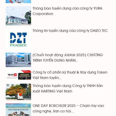
Thông báo tuyển dụng của công ty YURA
Corporation
Thông tin tuyển dụng của công ty DAIZO TEC
[Chuỗi hoạt động Jobfair 2025] CHƯƠNG
TRÌNH TUYỂN DỤNG NHÂN...
Công ty cổ phẩn kỹ thuật & Xây dựng Token
Việt Nam tuyển...
Thông báo tuyển dụng Công ty TNHH Sản
xuất HARTING Việt Nam
ONE DAY BOSCHLER 2025 – Chạm tay vào
công nghệ, Săn cơ hội...