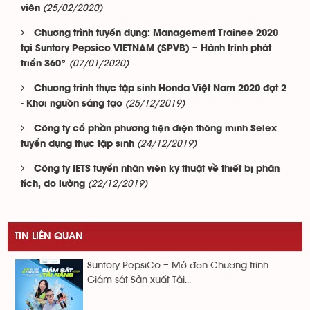
(25/02/2020)
viên
Chương trình tuyển dụng: Management Trainee 2020
tại Suntory Pepsico VIETNAM (SPVB) – Hành trình phát
(07/01/2020)
triển 360°
Chương trình thực tập sinh Honda Việt Nam 2020 đợt 2
(25/12/2019)
- Khơi nguồn sáng tạo
Công ty cổ phần phương tiện điện thông minh Selex
(24/12/2019)
tuyển dụng thực tập sinh
Công ty IETS tuyển nhân viên kỹ thuật về thiết bị phân
(22/12/2019)
tích, đo lường
TIN LIÊN QUAN
Suntory PepsiCo – Mở đơn Chương trình
Giám sát Sản xuất Tài...