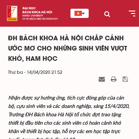
ĐH BÁCH KHOA HÀ NỘI CHẮP CÁNH
ƯỚC MƠ CHO NHỮNG SINH VIÊN VƯỢT
KHÓ, HAM HỌC
Thứ ba - 14/04/2020 21:52
Nhận được sự hưởng ứng, tích cực đóng góp của cán
bộ, cựu sinh viên và các doanh nghiệp, sáng 15/4/2020,
Trường ĐH Bách khoa Hà Nội tổ chức đợt trao tặng
thiết bị đầu tiên cho các sinh viên có hoàn cảnh khó
khăn về thiết bị học tập, hỗ trợ các em học tập trực