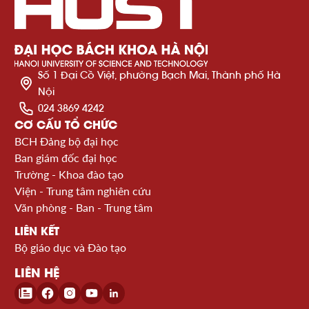
Số 1 Đại Cồ Việt, phường Bạch Mai, Thành phố Hà
Nội
024 3869 4242
CƠ CẤU TỔ CHỨC
BCH Đảng bộ đại học
Ban giám đốc đại học
Trường - Khoa đào tạo
Viện - Trung tâm nghiên cứu
Văn phòng - Ban - Trung tâm
LIÊN KẾT
Bộ giáo dục và Đào tạo
LIÊN HỆ