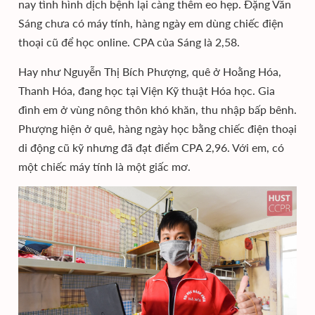
nay tình hình dịch bệnh lại càng thêm eo hẹp. Đặng Văn
Sáng chưa có máy tính, hàng ngày em dùng chiếc điện
thoại cũ để học online. CPA của Sáng là 2,58.
Hay như Nguyễn Thị Bích Phượng, quê ở Hoằng Hóa,
Thanh Hóa, đang học tại Viện Kỹ thuật Hóa học. Gia
đình em ở vùng nông thôn khó khăn, thu nhập bấp bênh.
Phượng hiện ở quê, hàng ngày học bằng chiếc điện thoại
di động cũ kỹ nhưng đã đạt điểm CPA 2,96. Với em, có
một chiếc máy tính là một giấc mơ.