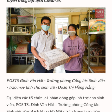
tuyến trong đợt dịch Covid-19.
PGSTS Đinh Văn Hải - Trưởng phòng Công tác Sinh viên
- trao máy tính cho sinh viên Đoàn Thị Hồng Hằng
Đại diện các tổ chức, cá nhân đóng góp, hỗ trợ cho sinh
viên, PGS.TS. Đinh Văn Hải – Trưởng phòng Công tác
Sinh viên ĐH Bách khoa Hà Nội - trân trọng trao máy