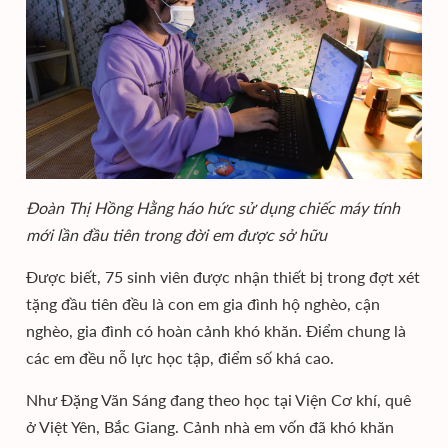
Đoàn Thị Hồng Hằng háo hức sử dụng chiếc máy tính
mới lần đầu tiên trong đời em được sở hữu
Được biết, 75 sinh viên được nhận thiết bị trong đợt xét
tặng đầu tiên đều là con em gia đình hộ nghèo, cận
nghèo, gia đình có hoàn cảnh khó khăn. Điểm chung là
các em đều nỗ lực học tập, điểm số khá cao.
Như Đặng Văn Sáng đang theo học tại Viện Cơ khí, quê
ở Việt Yên, Bắc Giang. Cảnh nhà em vốn đã khó khăn