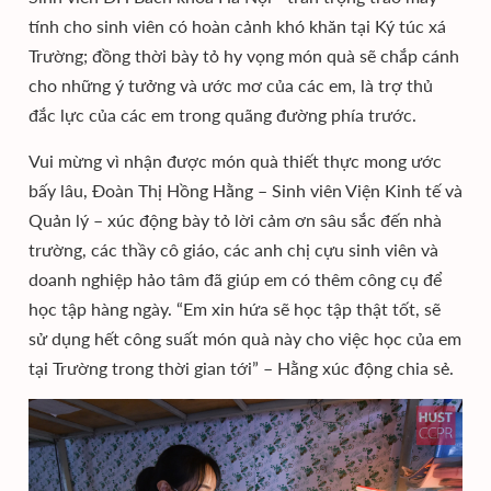
tính cho sinh viên có hoàn cảnh khó khăn tại Ký túc xá
Trường; đồng thời bày tỏ hy vọng món quà sẽ chắp cánh
cho những ý tưởng và ước mơ của các em, là trợ thủ
đắc lực của các em trong quãng đường phía trước.
Vui mừng vì nhận được món quà thiết thực mong ước
bấy lâu, Đoàn Thị Hồng Hằng – Sinh viên Viện Kinh tế và
Quản lý – xúc động bày tỏ lời cảm ơn sâu sắc đến nhà
trường, các thầy cô giáo, các anh chị cựu sinh viên và
doanh nghiệp hảo tâm đã giúp em có thêm công cụ để
học tập hàng ngày. “Em xin hứa sẽ học tập thật tốt, sẽ
sử dụng hết công suất món quà này cho việc học của em
tại Trường trong thời gian tới” – Hằng xúc động chia sẻ.