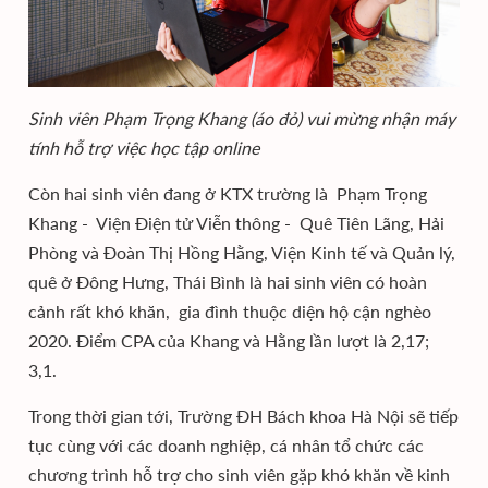
Sinh viên Phạm Trọng Khang (áo đỏ) vui mừng nhận máy
tính hỗ trợ việc học tập online
Còn hai sinh viên đang ở KTX trường là Phạm Trọng
Khang - Viện Điện tử Viễn thông - Quê Tiên Lãng, Hải
Phòng và Đoàn Thị Hồng Hằng, Viện Kinh tế và Quản lý,
quê ở Đông Hưng, Thái Bình là hai sinh viên có hoàn
cảnh rất khó khăn, gia đình thuộc diện hộ cận nghèo
2020. Điểm CPA của Khang và Hằng lần lượt là 2,17;
3,1.
Trong thời gian tới, Trường ĐH Bách khoa Hà Nội sẽ tiếp
tục cùng với các doanh nghiệp, cá nhân tổ chức các
chương trình hỗ trợ cho sinh viên gặp khó khăn về kinh