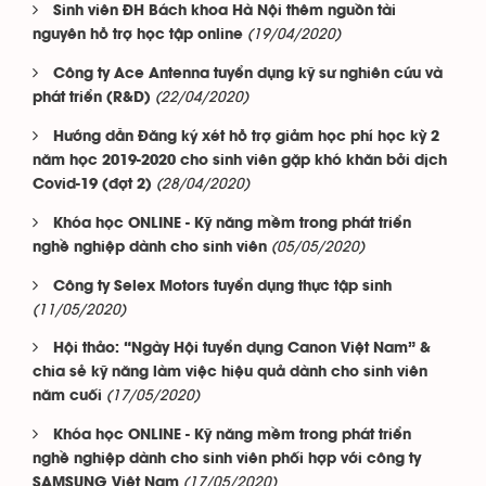
Sinh viên ĐH Bách khoa Hà Nội thêm nguồn tài
(19/04/2020)
nguyên hỗ trợ học tập online
Công ty Ace Antenna tuyển dụng kỹ sư nghiên cứu và
(22/04/2020)
phát triển (R&D)
Hướng dẫn Đăng ký xét hỗ trợ giảm học phí học kỳ 2
năm học 2019-2020 cho sinh viên gặp khó khăn bởi dịch
(28/04/2020)
Covid-19 (đợt 2)
Khóa học ONLINE - Kỹ năng mềm trong phát triển
(05/05/2020)
nghề nghiệp dành cho sinh viên
Công ty Selex Motors tuyển dụng thực tập sinh
(11/05/2020)
Hội thảo: “Ngày Hội tuyển dụng Canon Việt Nam” &
chia sẻ kỹ năng làm việc hiệu quả dành cho sinh viên
(17/05/2020)
năm cuối
Khóa học ONLINE - Kỹ năng mềm trong phát triển
nghề nghiệp dành cho sinh viên phối hợp với công ty
(17/05/2020)
SAMSUNG Việt Nam