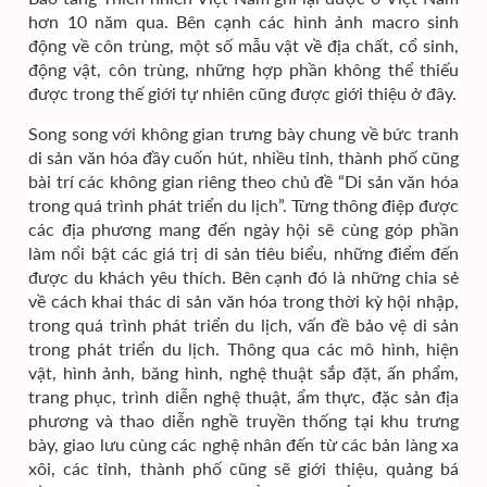
hơn 10 năm qua. Bên cạnh các hình ảnh macro sinh
động về côn trùng, một số mẫu vật về địa chất, cổ sinh,
động vật, côn trùng, những hợp phần không thể thiếu
được trong thế giới tự nhiên cũng được giới thiệu ở đây.
Song song với không gian trưng bày chung về bức tranh
di sản văn hóa đầy cuốn hút, nhiều tỉnh, thành phố cũng
bài trí các không gian riêng theo chủ đề “Di sản văn hóa
trong quá trình phát triển du lịch”. Từng thông điệp được
các địa phương mang đến ngày hội sẽ cùng góp phần
làm nổi bật các giá trị di sản tiêu biểu, những điểm đến
được du khách yêu thích. Bên cạnh đó là những chia sẻ
về cách khai thác di sản văn hóa trong thời kỳ hội nhập,
trong quá trình phát triển du lịch, vấn đề bảo vệ di sản
trong phát triển du lịch. Thông qua các mô hình, hiện
vật, hình ảnh, băng hình, nghệ thuật sắp đặt, ấn phẩm,
trang phục, trình diễn nghệ thuật, ẩm thực, đặc sản địa
phương và thao diễn nghề truyền thống tại khu trưng
bày, giao lưu cùng các nghệ nhân đến từ các bản làng xa
xôi, các tỉnh, thành phố cũng sẽ giới thiệu, quảng bá