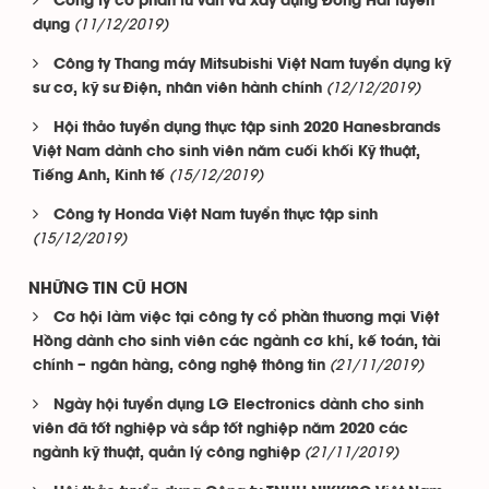
Công ty cổ phần tư vấn và xây dựng Đông Hải tuyển
(11/12/2019)
dụng
Công ty Thang máy Mitsubishi Việt Nam tuyển dụng kỹ
(12/12/2019)
sư cơ, kỹ sư Điện, nhân viên hành chính
Hội thảo tuyển dụng thực tập sinh 2020 Hanesbrands
Việt Nam dành cho sinh viên năm cuối khối Kỹ thuật,
(15/12/2019)
Tiếng Anh, Kinh tế
Công ty Honda Việt Nam tuyển thực tập sinh
(15/12/2019)
NHỮNG TIN CŨ HƠN
Cơ hội làm việc tại công ty cổ phần thương mại Việt
Hồng dành cho sinh viên các ngành cơ khí, kế toán, tài
(21/11/2019)
chính – ngân hàng, công nghệ thông tin
Ngày hội tuyển dụng LG Electronics dành cho sinh
viên đã tốt nghiệp và sắp tốt nghiệp năm 2020 các
(21/11/2019)
ngành kỹ thuật, quản lý công nghiệp