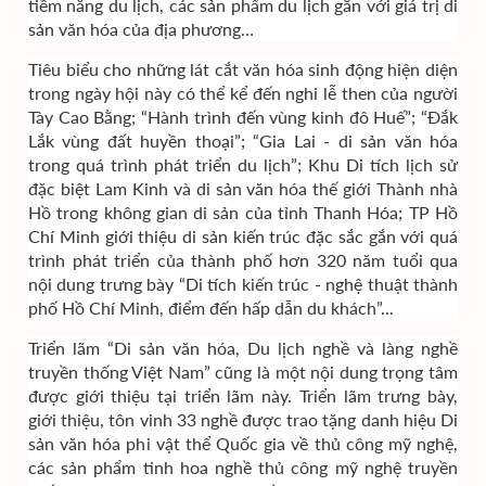
tiềm năng du lịch, các sản phẩm du lịch gắn với giá trị di
sản văn hóa của địa phương…
Tiêu biểu cho những lát cắt văn hóa sinh động hiện diện
trong ngày hội này có thể kể đến nghi lễ then của người
Tày Cao Bằng; “Hành trình đến vùng kinh đô Huế”; “Đắk
Lắk vùng đất huyền thoại”; “Gia Lai - di sản văn hóa
trong quá trình phát triển du lịch”; Khu Di tích lịch sử
đặc biệt Lam Kinh và di sản văn hóa thế giới Thành nhà
Hồ trong không gian di sản của tỉnh Thanh Hóa; TP Hồ
Chí Minh giới thiệu di sản kiến trúc đặc sắc gắn với quá
trình phát triển của thành phố hơn 320 năm tuổi qua
nội dung trưng bày “Di tích kiến trúc - nghệ thuật thành
phố Hồ Chí Minh, điểm đến hấp dẫn du khách”...
Triển lãm “Di sản văn hóa, Du lịch nghề và làng nghề
truyền thống Việt Nam” cũng là một nội dung trọng tâm
được giới thiệu tại triển lãm này. Triển lãm trưng bày,
giới thiệu, tôn vinh 33 nghề được trao tặng danh hiệu Di
sản văn hóa phi vật thể Quốc gia về thủ công mỹ nghệ,
các sản phẩm tinh hoa nghề thủ công mỹ nghệ truyền