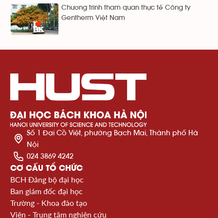
Chương trình tham quan thực tế Công ty
Gentherm Việt Nam
Số 1 Đại Cồ Việt, phường Bạch Mai, Thành phố Hà
Nội
024 3869 4242
CƠ CẤU TỔ CHỨC
BCH Đảng bộ đại học
Ban giám đốc đại học
Trường - Khoa đào tạo
Viện - Trung tâm nghiên cứu