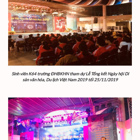
Sinh viên K64 trường ĐHBKHN tham dự Lễ Tổng kết Ngày hội Di
sản văn hóa, Du lịch Việt Nam 2019 tối 25/11/2019