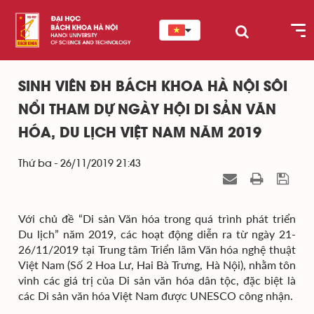
SINH VIÊN ĐH BÁCH KHOA HÀ NỘI SÔI
NỔI THAM DỰ NGÀY HỘI DI SẢN VĂN
HÓA, DU LỊCH VIỆT NAM NĂM 2019
Thứ ba - 26/11/2019 21:43
Với chủ đề “Di sản Văn hóa trong quá trình phát triển
Du lịch” năm 2019, các hoạt động diễn ra từ ngày 21-
26/11/2019 tại Trung tâm Triển lãm Văn hóa nghệ thuật
Việt Nam (Số 2 Hoa Lư, Hai Bà Trưng, Hà Nội), nhằm tôn
vinh các giá trị của Di sản văn hóa dân tộc, đặc biệt là
các Di sản văn hóa Việt Nam được UNESCO công nhận.