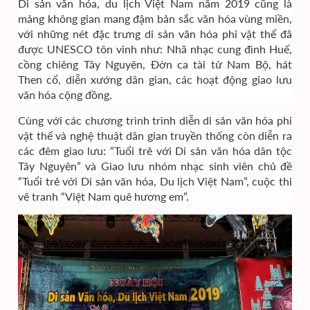
Di sản văn hóa, du lịch Việt Nam năm 2019 cũng là
mảng không gian mang đậm bản sắc văn hóa vùng miền,
với những nét đặc trưng di sản văn hóa phi vật thể đã
được UNESCO tôn vinh như: Nhã nhạc cung đình Huế,
cồng chiêng Tây Nguyên, Đờn ca tài tử Nam Bộ, hát
Then cổ, diễn xướng dân gian, các hoạt động giao lưu
văn hóa cộng đồng.
Cùng với các chương trình trình diễn di sản văn hóa phi
vật thể và nghệ thuật dân gian truyền thống còn diễn ra
các đêm giao lưu: “Tuổi trẻ với Di sản văn hóa dân tộc
Tây Nguyên” và Giao lưu nhóm nhạc sinh viên chủ đề
“Tuổi trẻ với Di sản văn hóa, Du lịch Việt Nam”, cuộc thi
vẽ tranh “Việt Nam quê hương em”.