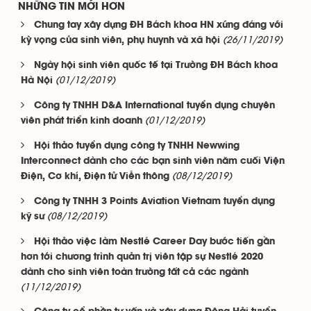
NHỮNG TIN MỚI HƠN
Chung tay xây dựng ĐH Bách khoa HN xứng đáng với
(26/11/2019)
kỳ vọng của sinh viên, phụ huynh và xã hội
Ngày hội sinh viên quốc tế tại Trường ĐH Bách khoa
(01/12/2019)
Hà Nội
Công ty TNHH D&A International tuyển dụng chuyên
(01/12/2019)
viên phát triển kinh doanh
Hội thảo tuyển dụng công ty TNHH Newwing
Interconnect dành cho các bạn sinh viên năm cuối Viện
(08/12/2019)
Điện, Cơ khí, Điện tử Viễn thông
Công ty TNHH 3 Points Aviation Vietnam tuyển dụng
(08/12/2019)
kỹ sư
Hội thảo việc làm Nestlé Career Day bước tiến gần
hơn tới chương trình quản trị viên tập sự Nestlé 2020
dành cho sinh viên toàn trường tất cả các ngành
(11/12/2019)