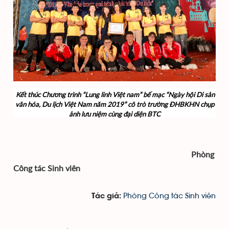
Kết thúc Chương trình “Lung linh Việt nam” bế mạc “Ngày hội Di sản
văn hóa, Du lịch Việt Nam năm 2019” cô trò trường ĐHBKHN chụp
ảnh lưu niệm cùng đại diện BTC
Phòng
Công tác Sinh viên
Phòng Công tác Sinh viên
Tác giả: