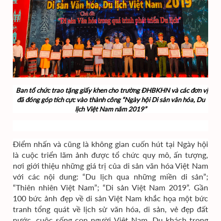
Ban tổ chức trao tặng giấy khen cho trường ĐHBKHN và các đơn vị
đã đóng góp tích cực vào thành công “Ngày hội Di sản văn hóa, Du
lịch Việt Nam năm 2019”
Điểm nhấn và cũng là không gian cuốn hút tại Ngày hội
là cuộc triển lãm ảnh được tổ chức quy mô, ấn tượng,
nơi giới thiệu những giá trị của di sản văn hóa Việt Nam
với các nội dung: “Du lịch qua những miền di sản”;
“Thiên nhiên Việt Nam”; “Di sản Việt Nam 2019”. Gần
100 bức ảnh đẹp về di sản Việt Nam khắc họa một bức
tranh tổng quát về lịch sử văn hóa, di sản, vẻ đẹp đất
nước, cuộc sống con người Việt Nam. Du khách trong