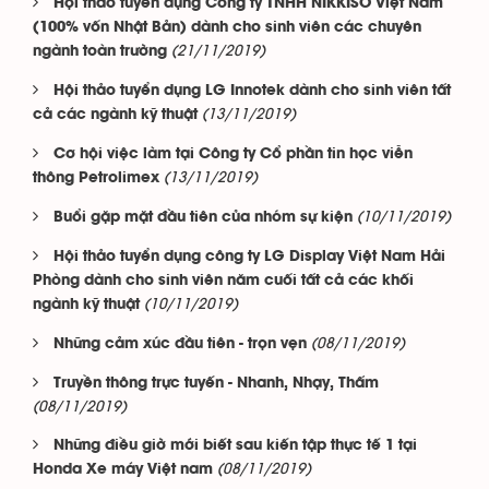
Hội thảo tuyển dụng Công ty TNHH NIKKISO Việt Nam
(100% vốn Nhật Bản) dành cho sinh viên các chuyên
(21/11/2019)
ngành toàn trường
Hội thảo tuyển dụng LG Innotek dành cho sinh viên tất
(13/11/2019)
cả các ngành kỹ thuật
Cơ hội việc làm tại Công ty Cổ phần tin học viễn
(13/11/2019)
thông Petrolimex
(10/11/2019)
Buổi gặp mặt đầu tiên của nhóm sự kiện
Hội thảo tuyển dụng công ty LG Display Việt Nam Hải
Phòng dành cho sinh viên năm cuối tất cả các khối
(10/11/2019)
ngành kỹ thuật
(08/11/2019)
Những cảm xúc đầu tiên - trọn vẹn
Truyền thông trực tuyến - Nhanh, Nhạy, Thấm
(08/11/2019)
Những điều giờ mới biết sau kiến tập thực tế 1 tại
(08/11/2019)
Honda Xe máy Việt nam