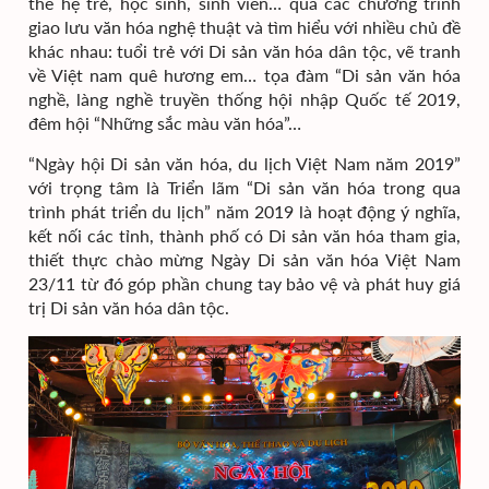
thế hệ trẻ, học sinh, sinh viên… qua các chương trình
giao lưu văn hóa nghệ thuật và tìm hiểu với nhiều chủ đề
khác nhau: tuổi trẻ với Di sản văn hóa dân tộc, vẽ tranh
về Việt nam quê hương em… tọa đàm “Di sản văn hóa
nghề, làng nghề truyền thống hội nhập Quốc tế 2019,
đêm hội “Những sắc màu văn hóa”…
“Ngày hội Di sản văn hóa, du lịch Việt Nam năm 2019”
với trọng tâm là Triển lãm “Di sản văn hóa trong qua
trình phát triển du lịch” năm 2019 là hoạt động ý nghĩa,
kết nối các tỉnh, thành phố có Di sản văn hóa tham gia,
thiết thực chào mừng Ngày Di sản văn hóa Việt Nam
23/11 từ đó góp phần chung tay bảo vệ và phát huy giá
trị Di sản văn hóa dân tộc.