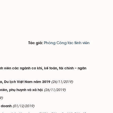
Phòng Công tác Sinh viên
Tác giả:
h viên các ngành cơ khí, kế toán, tài chính – ngân
(26/11/2019)
óa, Du lịch Việt Nam năm 2019
(26/11/2019)
iên, phụ huynh và xã hội
9)
(01/12/2019)
h doanh