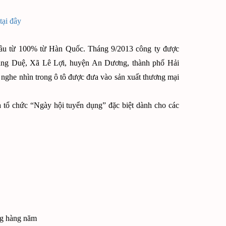
tại đây
ầu từ 100% từ Hàn Quốc. Tháng 9/2013 công ty được
Tràng Duệ, Xã Lê Lợi, huyện An Dương, thành phố Hải
 nghe nhìn trong ô tô được đưa vào sản xuất thương mại
 tổ chức “Ngày hội tuyển dụng” đặc biệt dành cho các
ng hàng năm