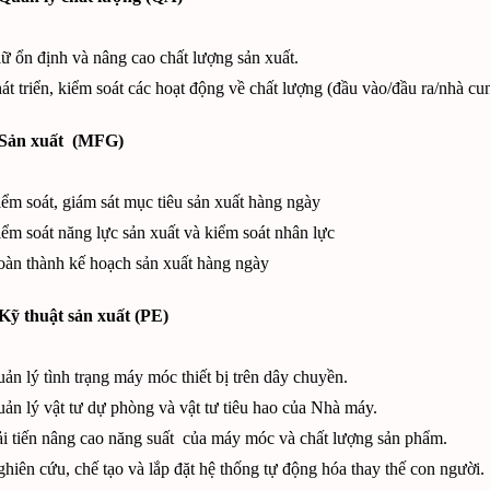
ữ ổn định và nâng cao chất lượng sản xuất.
át triển, kiểm soát các hoạt động về chất lượng (đầu vào/đầu ra/nhà cu
Sản xuất (MFG)
ểm soát, giám sát mục tiêu sản xuất hàng ngày
ểm soát năng lực sản xuất và kiểm soát nhân lực
àn thành kế hoạch sản xuất hàng ngày
ỹ thuật sản xuất (PE)
ản lý tình trạng máy móc thiết bị trên dây chuyền.
ản lý vật tư dự phòng và vật tư tiêu hao của Nhà máy.
i tiến nâng cao năng suất của máy móc và chất lượng sản phẩm.
hiên cứu, chế tạo và lắp đặt hệ thống tự động hóa thay thế con người.