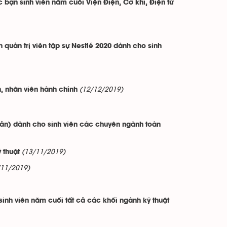
bạn sinh viên năm cuối Viện Điện, Cơ khí, Điện tử
 quản trị viên tập sự Nestlé 2020 dành cho sinh
(12/12/2019)
, nhân viên hành chính
ản) dành cho sinh viên các chuyên ngành toàn
(13/11/2019)
 thuật
/11/2019)
inh viên năm cuối tất cả các khối ngành kỹ thuật