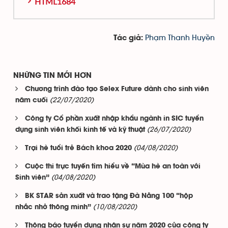
HTML1684
Phạm Thanh Huyền
Tác giả:
NHỮNG TIN MỚI HƠN
Chương trình đào tạo Selex Future dành cho sinh viên
(22/07/2020)
năm cuối
Công ty Cổ phần xuất nhập khẩu ngành in SIC tuyển
(26/07/2020)
dụng sinh viên khối kinh tế và kỹ thuật
(04/08/2020)
Trại hè tuổi trẻ Bách khoa 2020
Cuộc thi trực tuyến tìm hiểu về “Mùa hè an toàn với
(04/08/2020)
Sinh viên”
BK STAR sản xuất và trao tặng Đà Nẵng 100 “hộp
(10/08/2020)
nhắc nhở thông minh”
Thông báo tuyển dụng nhân sự năm 2020 của công ty