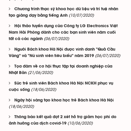
Chương trình thạc sỹ khoa học dữ liệu và trí tuệ nhân
(10/07/2020)
tạo giảng dạy bằng tiếng Anh
Hội thảo tuyển dụng của Công ty LG Electronics Việt
Nam Hải Phòng dành cho các bạn sinh viên năm cuối
(06/07/2020)
tất cả các ngành
Người Bách khoa Hà Nội được vinh danh "Quả Cầu
(06/07/2020)
Vàng" và "Nữ sinh viên tiêu biểu" năm 2019
Tọa đàm về cơ hội thực tập tại doanh nghiệp của
(21/06/2020)
Nhật Bản
Sức trẻ sinh viên Bách khoa Hà Nội NCKH phục vụ
(18/06/2020)
cuộc sống
Ngày hội sáng tạo khoa học trẻ Bách khoa Hà Nội
(18/06/2020)
Thông báo kết quả đợt 2 xét hỗ trợ giảm học phí do
(10/06/2020)
ảnh hưởng của dịch covid-19