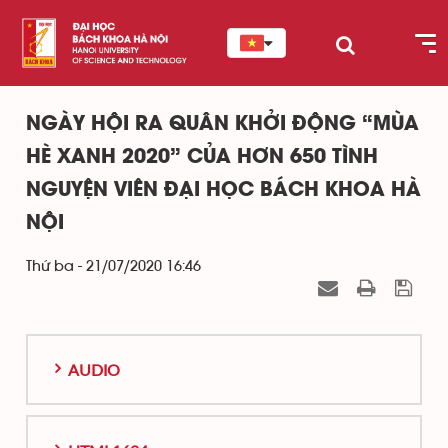
NGÀY HỘI RA QUÂN KHỞI ĐỘNG “MÙA
HÈ XANH 2020” CỦA HƠN 650 TÌNH
NGUYỆN VIÊN ĐẠI HỌC BÁCH KHOA HÀ
NỘI
Thứ ba - 21/07/2020 16:46
AUDIO