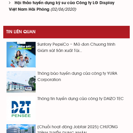
Hội thảo tuyển dụng kỹ sư của Công ty LG Display
(02/06/2020)
Việt Nam Hải Phòng
TIN LIÊN QUAN
Suntory PepsiCo – Mở đơn Chương trình
Giám sát Sản xuất Tài...
Thông báo tuyển dụng của công ty YURA
Corporation
Thông tin tuyển dụng của công ty DAIZO TEC
[Chuỗi hoạt động Jobfair 2025] CHƯƠNG