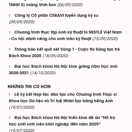
(06/09/2020)
TNHH Xi măng Vĩnh Sơn
Công ty Cổ phần CERAVI tuyển dụng kỹ sư
(09/09/2020)
Chương trình thực tập sinh kỹ thuật từ NESTLÉ Việt Nam
(15/09/2020)
- Cơ hội dành riêng cho sinh viên kỹ thuật
Thông báo kết quả xét Vòng 1 - Cuộc thi Sáng tạo trẻ
(18/09/2020)
Bách Khoa 2020
Đại học Bách khoa Hà Nội khai giảng năm học mới
(14/10/2020)
2020-2021
NHỮNG TIN CŨ HƠN
Lễ ký kết Hợp tác đào tạo cho Chương trình Thạc sĩ
Khoa học Dữ liệu và Trí tuệ Nhân tạo bằng tiếng Anh
(19/07/2020)
Đại học Bách khoa Hà Nội triển khai đề án “Hỗ trợ
học sinh sinh viên khởi nghiệp đến năm 2025”
(15/07/2020)