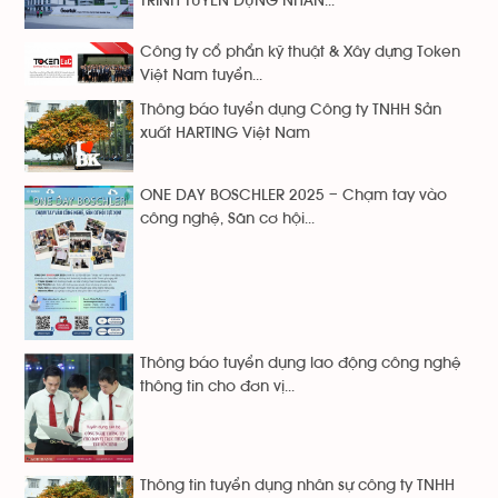
TRÌNH TUYỂN DỤNG NHÂN...
Công ty cổ phẩn kỹ thuật & Xây dựng Token
Việt Nam tuyển...
Thông báo tuyển dụng Công ty TNHH Sản
xuất HARTING Việt Nam
ONE DAY BOSCHLER 2025 – Chạm tay vào
công nghệ, Săn cơ hội...
Thông báo tuyển dụng lao động công nghệ
thông tin cho đơn vị...
Thông tin tuyển dụng nhân sự công ty TNHH