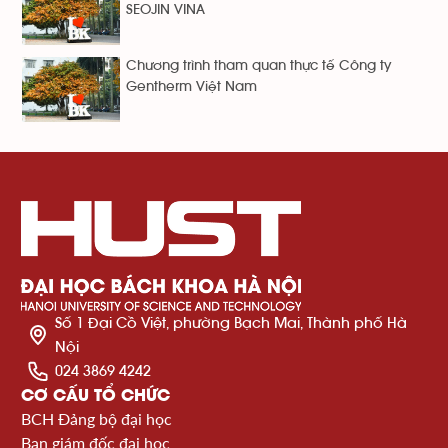
SEOJIN VINA
Chương trình tham quan thực tế Công ty
Gentherm Việt Nam
Số 1 Đại Cồ Việt, phường Bạch Mai, Thành phố Hà
Nội
024 3869 4242
CƠ CẤU TỔ CHỨC
BCH Đảng bộ đại học
Ban giám đốc đại học