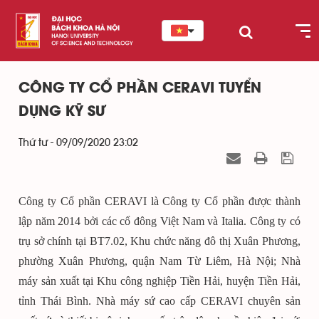
CÔNG TY CỔ PHẦN CERAVI TUYỂN
DỤNG KỸ SƯ
Thứ tư - 09/09/2020 23:02
Công ty Cổ phần CERAVI là Công ty Cổ phần được thành
lập năm 2014 bởi các cổ đông Việt Nam và Italia. Công ty có
trụ sở chính tại BT7.02, Khu chức năng đô thị Xuân Phương,
phường Xuân Phương, quận Nam Từ Liêm, Hà Nội; Nhà
máy sản xuất tại Khu công nghiệp Tiền Hải, huyện Tiền Hải,
tỉnh Thái Bình. Nhà máy sứ cao cấp CERAVI chuyên sản