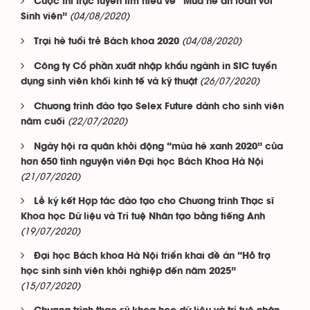
Cuộc thi trực tuyến tìm hiểu về “Mùa hè an toàn với
(04/08/2020)
Sinh viên”
(04/08/2020)
Trại hè tuổi trẻ Bách khoa 2020
Công ty Cổ phần xuất nhập khẩu ngành in SIC tuyển
(26/07/2020)
dụng sinh viên khối kinh tế và kỹ thuật
Chương trình đào tạo Selex Future dành cho sinh viên
(22/07/2020)
năm cuối
Ngày hội ra quân khởi động “mùa hè xanh 2020” của
hơn 650 tình nguyện viên Đại học Bách Khoa Hà Nội
(21/07/2020)
Lễ ký kết Hợp tác đào tạo cho Chương trình Thạc sĩ
Khoa học Dữ liệu và Trí tuệ Nhân tạo bằng tiếng Anh
(19/07/2020)
Đại học Bách khoa Hà Nội triển khai đề án “Hỗ trợ
học sinh sinh viên khởi nghiệp đến năm 2025”
(15/07/2020)