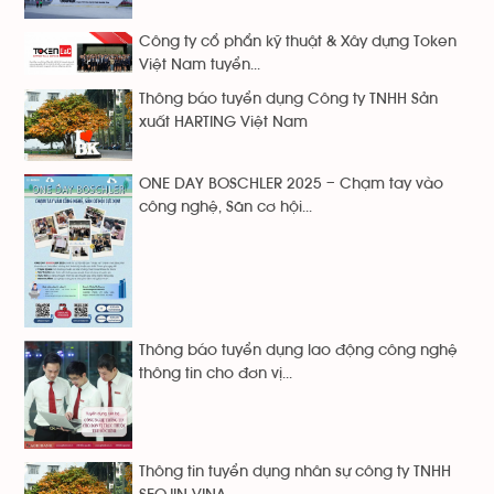
Công ty cổ phẩn kỹ thuật & Xây dựng Token
Việt Nam tuyển...
Thông báo tuyển dụng Công ty TNHH Sản
xuất HARTING Việt Nam
ONE DAY BOSCHLER 2025 – Chạm tay vào
công nghệ, Săn cơ hội...
Thông báo tuyển dụng lao động công nghệ
thông tin cho đơn vị...
Thông tin tuyển dụng nhân sự công ty TNHH