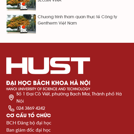
SEOJIN VINA
Chương trình tham quan thực tế Công ty
Gentherm Việt Nam
Số 1 Đại Cồ Việt, phường Bạch Mai, Thành phố Hà
Nội
024 3869 4242
CƠ CẤU TỔ CHỨC
BCH Đảng bộ đại học
Ban giám đốc đại học