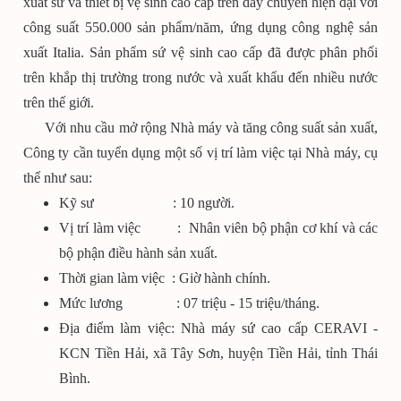
xuất sứ và thiết bị vệ sinh cao cấp trên dây chuyền hiện đại với
công suất 550.000 sản phẩm/năm, ứng dụng công nghệ sản
xuất Italia. Sản phẩm sứ vệ sinh cao cấp đã được phân phối
trên khắp thị trường trong nước và xuất khẩu đến nhiều nước
trên thế giới.
Với nhu cầu mở rộng Nhà máy và tăng công suất sản xuất,
Công ty cần tuyển dụng một số vị trí làm việc tại Nhà máy, cụ
thể như sau:
Kỹ sư : 10 người.
Vị trí làm việc : Nhân viên bộ phận cơ khí và các
bộ phận điều hành sản xuất.
Thời gian làm việc : Giờ hành chính.
Mức lương : 07 triệu - 15 triệu/tháng.
Địa điểm làm việc: Nhà máy sứ cao cấp CERAVI -
KCN Tiền Hải, xã Tây Sơn, huyện Tiền Hải, tỉnh Thái
Bình.