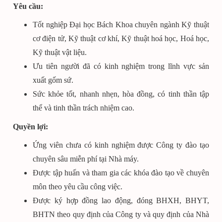
Yêu cầu:
Tốt nghiệp Đại học Bách Khoa chuyên ngành Kỹ thuật
cơ điện tử, Kỹ thuật cơ khí, Kỹ thuật hoá học, Hoá học,
Kỹ thuật vật liệu.
Ưu tiên người đã có kinh nghiệm trong lĩnh vực sản
xuất gốm sứ.
Sức khỏe tốt, nhanh nhẹn, hòa đồng, có tinh thần tập
thể và tinh thần trách nhiệm cao.
Quyền lợi:
Ứng viên chưa có kinh nghiệm được Công ty đào tạo
chuyên sâu miễn phí tại Nhà máy.
Được tập huấn và tham gia các khóa đào tạo về chuyên
môn theo yêu cầu công việc.
Được ký hợp đồng lao động, đóng BHXH, BHYT,
BHTN theo quy định của Công ty và quy định của Nhà