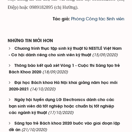
Điệp) hoặc 0989182895 (chị Hường).
Phòng Công tác Sinh viên
Tác giả:
NHỮNG TIN MỚI HƠN
Chương trình thực tập sinh kỹ thuật từ NESTLÉ Việt Nam
(15/09/2020)
- Cơ hội dành riêng cho sinh viên kỹ thuật
Thông báo kết quả xét Vòng 1 - Cuộc thi Sáng tạo trẻ
(18/09/2020)
Bách Khoa 2020
Đại học Bách khoa Hà Nội khai giảng năm học mới
(14/10/2020)
2020-2021
Ngày hội tuyển dụng LG Electronics dành cho các
bạn sinh viên đã tốt nghiệp hoặc chuẩn bị tốt nghiệp
(17/10/2020)
các ngành kỹ thuật
Sáng tạo trẻ Bách khoa 2020 bước vào giai đoạn lập
(21/10/2020)
đề án