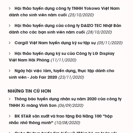
Hội thảo tuyển dụng công ty TNHH Yokowo Việt Nam
(25/10/2020)
dành cho sinh viên năm cuối
Hội thảo tuyển dụng của công ty DAIZO TEC Nhật Bản
(28/10/2020)
dành cho các bạn sinh viên năm cuối
(05/11/2020)
Cargill Việt Nam tuyển dụng kỹ sư tập sự
Hội thảo tuyển dụng kỹ sư của Công ty LG Display
(11/11/2020)
Việt Nam Hải Phòng
Ngày hội việc làm, tuyển dụng, thực tập dành cho
(23/11/2020)
sinh viên - Job Fair 2020
NHỮNG TIN CŨ HƠN
Thông báo tuyển dụng nhân sự năm 2020 của công ty
(06/09/2020)
TNHH Xi măng Vĩnh Sơn
BK STAR sản xuất và trao tặng Đà Nẵng 100 “hộp
(10/08/2020)
nhắc nhở thông minh”