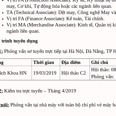
may, Cơ khí, Tự động hóa hoặc các ngành liên quan.
TA (Technical Associate): Dệt may, Công nghệ May và 
Vị trí FA (Finance Associate): Kế toán, Tài chính.
Vị trí MA (Merchandise Associate): Kinh tế, Quản trị
ngành liên quan.
 trình tuyển dụng
1:
Phỏng vấn sơ tuyển trực tiếp tại Hà Nội, Đà Nẵng, TP H
ng
Thời gian
Địa điểm
Ghi chú
Hội thảo: 0
ách Khoa HN
19/03/2019
Hội thảo C2
Phỏng vấn: 
2:
Kiểm tra trực tuyến – Tháng 4/2019
uối:
Phỏng vấn tại nhà máy với toàn bộ chi phí vé máy bay