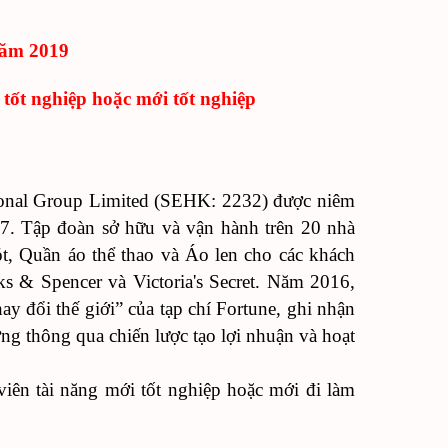
năm 2019
 tốt nghiệp hoặc mới tốt nghiệp
ional Group Limited (SEHK: 2232) được niêm
. Tập đoàn sở hữu và vận hành trên 20 nhà
, Quần áo thể thao và Áo len cho các khách
 & Spencer và Victoria's Secret. Năm 2016,
y đổi thế giới” của tạp chí Fortune, ghi nhận
g thông qua chiến lược tạo lợi nhuận và hoạt
viên tài năng mới tốt nghiệp hoặc mới đi làm