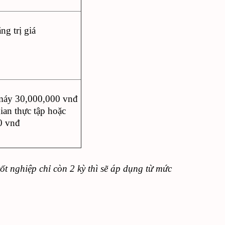
g trị giá
 máy 30,000,000 vnđ
ian thực tập hoặc
0 vnđ
ốt nghiệp chỉ còn 2 kỳ thì sẽ áp dụng từ mức