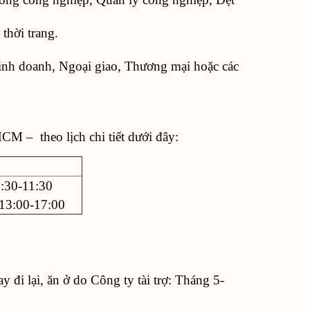
thời trang.
 kinh doanh, Ngoại giao, Thương mại hoặc các
CM – theo lịch chi tiết dưới đây:
8:30-11:30
13:00-17:00
 đi lại, ăn ở do Công ty tài trợ: Tháng 5-