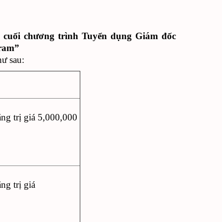
g cuối chương trình Tuyển dụng Giám đốc
gram”
hư sau:
g trị giá 5,000,000
g trị giá