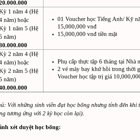
20.000.000
Kỳ 1 năm 4 (Hệ
01 Voucher học Tiếng Anh/ Kỹ năn
4 năm) hoặc
15,000,000 vnđ
Kỳ 1 năm 5 (Hệ
15,000,000 vnđ tiền mặt
5 năm)
30.000.000
Kỳ 2 năm 4 (Hệ
Phụ cấp thực tập 6 tháng tại Nhà
4 năm) hoặc
2 vé máy bay khứ hồi trong thời g
Kỳ 2 năm 5 (Hệ
Voucher học tập trị giá 10,000,00
5 năm)
40.000.000
hú: Với những sinh viên đạt học bổng nhưng tính đến khi t
ng tương ứng với 2 kỳ học còn lại).
ình xét duyệt học bổng: