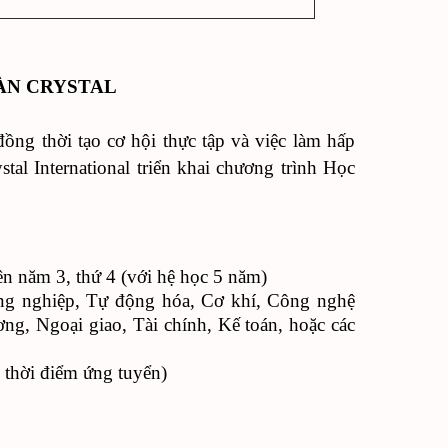
"
ÀN CRYSTAL
đồng thời tạo cơ hội thực tập và việc làm hấp
al International triển khai chương trình Học
iên năm 3, thứ 4 (với hệ học 5 năm)
ng nghiệp, Tự động hóa, Cơ khí, Công nghệ
ng, Ngoại giao, Tài chính, Kế toán, hoặc các
 thời điểm ứng tuyển)