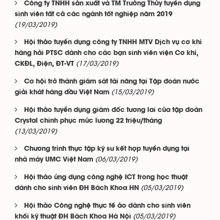
Công ty TNHH sản xuất và TM Trường Thủy tuyển dụng
sinh viên tất cả các ngành tốt nghiệp năm 2019
(19/03/2019)
Hội thảo tuyển dụng công ty TNHH MTV Dịch vụ cơ khí
hàng hải PTSC dành cho các bạn sinh viên viện Cơ khí,
(17/03/2019)
CKĐL, Điện, ĐT-VT
Cơ hội trở thành giám sát tài năng tại Tập đoàn nước
(15/03/2019)
giải khát hàng đầu Việt Nam
Hội thảo tuyển dụng giám đốc tương lai của tập đoàn
Crystal chinh phục mức lương 22 triệu/tháng
(13/03/2019)
Chương trình thực tập kỹ sư kết hợp tuyển dụng tại
(06/03/2019)
nhà máy UMC Việt Nam
Hội thảo ứng dụng công nghệ ICT trong học thuật
(05/03/2019)
dành cho sinh viên ĐH Bách Khoa HN
Hội thảo Công nghệ thực tế ảo dành cho sinh viên
(05/03/2019)
khối kỹ thuật ĐH Bách Khoa Hà Nội