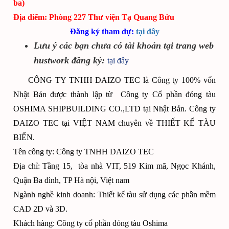
ba)
Địa điểm: Phòng 227 Thư viện Tạ Quang Bửu
Đăng ký tham dự:
tại đây
Lưu ý các bạn chưa có tài khoản tại trang web
hustwork đăng ký:
tại đây
CÔNG TY TNHH DAIZO TEC là Công ty 100% vốn
Nhật Bản được thành lập từ Công ty Cổ phần đóng tàu
OSHIMA SHIPBUILDING CO.,LTD tại Nhật Bản. Công ty
DAIZO TEC tại VIỆT NAM chuyên về THIẾT KẾ TÀU
BIỂN.
Tên công ty: Công ty TNHH DAIZO TEC
Địa chỉ: Tầng 15, tòa nhà VIT, 519 Kim mã, Ngọc Khánh,
Quận Ba đình, TP Hà nội, Việt nam
Ngành nghề kinh doanh: Thiết kế tàu sử dụng các phần mềm
CAD 2D và 3D.
Khách hàng: Công ty cổ phần đóng tàu Oshima