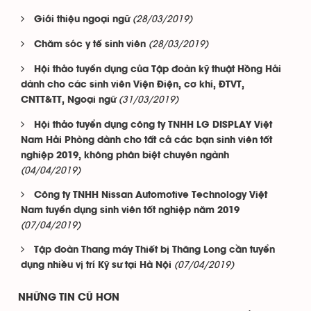
(28/03/2019)
Giới thiệu ngoại ngữ
(28/03/2019)
Chăm sóc y tế sinh viên
Hội thảo tuyển dụng của Tập đoàn kỹ thuật Hồng Hải
dành cho các sinh viên Viện Điện, cơ khí, ĐTVT,
(31/03/2019)
CNTT&TT, Ngoại ngữ
Hội thảo tuyển dụng công ty TNHH LG DISPLAY Việt
Nam Hải Phòng dành cho tất cả các bạn sinh viên tốt
nghiệp 2019, không phân biệt chuyên ngành
(04/04/2019)
Công ty TNHH Nissan Automotive Technology Việt
Nam tuyển dụng sinh viên tốt nghiệp năm 2019
(07/04/2019)
Tập đoàn Thang máy Thiết bị Thăng Long cần tuyển
(07/04/2019)
dụng nhiều vị trí Kỹ sư tại Hà Nội
NHỮNG TIN CŨ HƠN