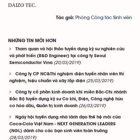
DAIZO TEC.
Phòng Công tác Sinh viên
Tác giả:
NHỮNG TIN MỚI HƠN
Tham quan và hội thảo tuyển dụng kỹ sư nghiên cứu
và phát triển (R&D Engineer) tại công ty Seoul
(20/03/2019)
Semiconductor Vina
Công ty CP NC&Thí nghiệm điện tuyển nhân viên thí
(25/03/2019)
nghiệm, hiệu chuẩn và xây lắp điện
Công ty cổ phần kinh doanh khí miền Bắc-Chi nhánh
Bắc Bộ tuyển dụng kỹ sư Cơ khí, Điện, Công nghệ hữu
(26/03/2019)
cơ hóa dầu, Quản trị kinh doanh
Ngày hội tuyển dụng nhà lãnh đạo thế hệ mới của
Coca-Cola Việt Nam - NEXT GENERATION LEADERS
(NGL) dành cho các bạn sinh viên toàn trường
(28/03/2019)