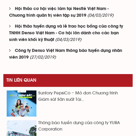
Hội thảo cơ hội việc làm tại Nestlé Việt Nam -
(04/03/2019)
Chương trình quản trị viên tập sự 2019
Hội thảo tuyển dụng và lễ trao học bổng của công ty
TNHH Denso Việt Nam - Cơ hội lớn dành cho các bạn
(04/03/2019)
sinh viên khối kỹ thuật
Công ty Denso Việt Nam thông báo tuyển dụng nhân
(27/02/2019)
viên 2019
TIN LIÊN QUAN
Suntory PepsiCo – Mở đơn Chương trình
Giám sát Sản xuất Tài...
Thông báo tuyển dụng của công ty YURA
Corporation