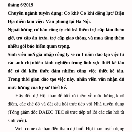
tháng 6/2019
Chuyên ngành tuyển dụng: Cơ khí/ Cơ khí động lực/ Điện
Địa điểm làm việc: Văn phòng tại Hà Nội.
Ngoài lương cơ bản công ty chi trả thêm trợ cấp làm thêm
giờ, trợ cấp ăn trưa, trợ cấp giao thông và mua tặng thêm
nhiều gói bảo hiểm quan trọng.
Sinh viên mới gia nhập công ty sẽ có 1 năm đào tạo việc từ
các anh chị nhiều kinh nghiệm trong lĩnh vực thiết kế tàu
để có đủ kiến thức đảm nhiệm công việc thiết kế tàu.
Trong thời gian đào tạo việc này, nhân viên vẫn nhận đủ
mức lương của kỹ sư thiết kế.
Hãy đến dự Hội thảo để biết rõ thêm về mức lương khởi
điểm, các chế độ và đặt câu hỏi trực tiếp với Nhà tuyển dụng
(Tổng giám đốc DAIZO TEC sẽ trực tiếp trả lời các câu hỏi từ
sinh viên).
Well come các bạn đến tham dự buổi Hội thảo tuyển dụng