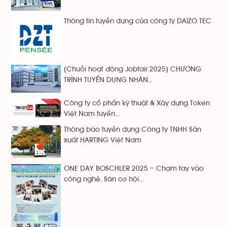
Thông tin tuyển dụng của công ty DAIZO TEC
[Chuỗi hoạt động Jobfair 2025] CHƯƠNG
TRÌNH TUYỂN DỤNG NHÂN...
Công ty cổ phẩn kỹ thuật & Xây dựng Token
Việt Nam tuyển...
Thông báo tuyển dụng Công ty TNHH Sản
xuất HARTING Việt Nam
ONE DAY BOSCHLER 2025 – Chạm tay vào
công nghệ, Săn cơ hội...