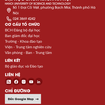
Số 1 Đại Cồ Việt, phường Bạch Mai, Thành phố Hà
Nội
024 3869 4242
CƠ CẤU TỔ CHỨC
BCH Đảng bộ đại học
Ban giám đốc đại học
Trường - Khoa đào tạo
Viện - Trung tâm nghiên cứu
Văn phòng - Ban - Trung tâm
LIÊN KẾT
Bộ giáo dục và Đào tạo
LIÊN HỆ
CHỈ ĐƯỜNG
Đến Google Map