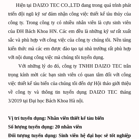
Hiện tại DAIZO TEC CO.,LTD đang trong quá trình phát
triển đội ngũ kỹ sư đảm nhận công việc thiết kế tàu thủy của
công ty. Trong công ty có nhiều nhân viên là cựu sinh viên
của ĐH Bách Khoa HN. Các em đều là những kỹ sư rất xuất
sắc và phù hợp với công việc của công ty chúng tôi. Nền tảng
kiến thức mà các em được đào tạo tại nhà trường rất phù hợp
với nội dung công việc mà chúng tôi tuyển dụng.
Với những lý do đó, công ty TNHH DAIZO TEC trân
trọng kính mời các bạn sinh viên có quan tâm đối với công
việc thiết kế tàu biển của chúng tôi đến dự Hội thảo giới thiệu
về công ty và thông tin tuyển dụng DAIZO TEC tháng
3/2019 tại Đại học Bách Khoa Hà nội.
Vị trí tuyển dụng: Nhân viên thiết kế tàu biển
Số lượng tuyển dụng: 20 nhân viên
Đối tượng tuyển dụng: Sinh viên hệ đại học sẽ tốt nghiệp