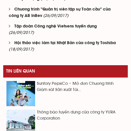
Chương trình "Quản trị viên tập sự Toàn cầu" của
(26/09/2017)
công ty AB InBev
Tập đoàn Công nghệ Vietsens tuyển dụng
(26/09/2017)
Hội thảo việc làm tại Nhật Bản của công ty Toshiba
(18/09/2017)
TIN LIÊN QUAN
Suntory PepsiCo – Mở đơn Chương trình
Giám sát Sản xuất Tài...
Thông báo tuyển dụng của công ty YURA
Corporation