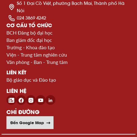
Số 1 Đại Cồ Việt, phường Bạch Mai, Thành phố Hà
Nội
024 3869 4242
CƠ CẤU TỔ CHỨC
BCH Đảng bộ đại học
Ban giám đốc đại học
Trường - Khoa đào tạo
Viện - Trung tâm nghiên cứu
Văn phòng - Ban - Trung tâm
LIÊN KẾT
Bộ giáo dục và Đào tạo
LIÊN HỆ
CHỈ ĐƯỜNG
Đến Google Map