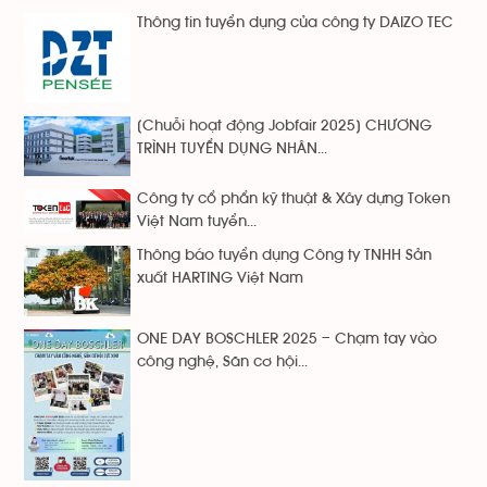
Thông tin tuyển dụng của công ty DAIZO TEC
[Chuỗi hoạt động Jobfair 2025] CHƯƠNG
TRÌNH TUYỂN DỤNG NHÂN...
Công ty cổ phẩn kỹ thuật & Xây dựng Token
Việt Nam tuyển...
Thông báo tuyển dụng Công ty TNHH Sản
xuất HARTING Việt Nam
ONE DAY BOSCHLER 2025 – Chạm tay vào
công nghệ, Săn cơ hội...