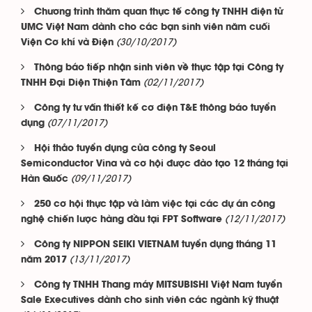
Chương trình thăm quan thực tế công ty TNHH điện tử
UMC Việt Nam dành cho các bạn sinh viên năm cuối
(30/10/2017)
Viện Cơ khí và Điện
Thông báo tiếp nhận sinh viên về thực tập tại Công ty
(02/11/2017)
TNHH Đại Diện Thiện Tâm
Công ty tư vấn thiết kế cơ điện T&E thông báo tuyển
(07/11/2017)
dụng
Hội thảo tuyển dụng của công ty Seoul
Semiconductor Vina và cơ hội được đào tạo 12 tháng tại
(09/11/2017)
Hàn Quốc
250 cơ hội thực tập và làm việc tại các dự án công
(12/11/2017)
nghệ chiến lược hàng đầu tại FPT Software
Công ty NIPPON SEIKI VIETNAM tuyển dụng tháng 11
(13/11/2017)
năm 2017
Công ty TNHH Thang máy MITSUBISHI Việt Nam tuyển
Sale Executives dành cho sinh viên các ngành kỹ thuật