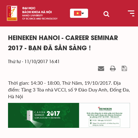
HEINEKEN HANOI - CAREER SEMINAR
2017 - BẠN ĐÃ SẴN SÀNG !
Thứ tư - 11/10/2017 16:41
Thời gian: 14:30 - 18:00, Thứ Năm, 19/10/2017. Địa
điểm: Tầng 3 Tòa nhà VCCI, số 9 Đào Duy Anh, Đống Đa,
Hà Nội