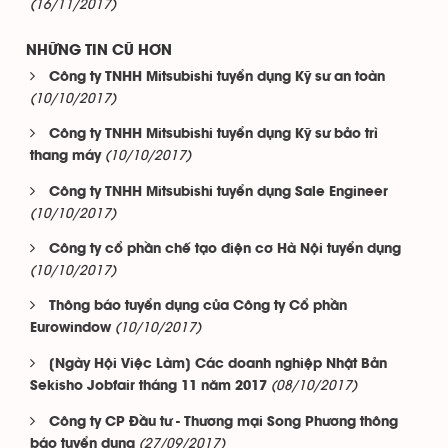
(16/11/2017)
NHỮNG TIN CŨ HƠN
Công ty TNHH Mitsubishi tuyển dụng Kỹ sư an toàn
(10/10/2017)
Công ty TNHH Mitsubishi tuyển dụng Kỹ sư bảo trì
(10/10/2017)
thang máy
Công ty TNHH Mitsubishi tuyển dụng Sale Engineer
(10/10/2017)
Công ty cổ phần chế tạo điện cơ Hà Nội tuyển dụng
(10/10/2017)
Thông báo tuyển dụng của Công ty Cổ phần
(10/10/2017)
Eurowindow
[Ngày Hội Việc Làm] Các doanh nghiệp Nhật Bản
(08/10/2017)
Sekisho Jobfair tháng 11 năm 2017
Công ty CP Đầu tư - Thương mại Song Phương thông
(27/09/2017)
báo tuyển dụng