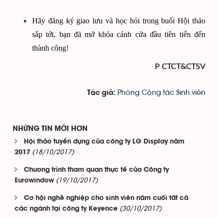
Hãy đăng ký giao lưu và học hỏi trong buổi Hội thảo
sắp tới, bạn đã mở khóa cánh cửa đầu tiên tiến đến
thành công!
P CTCT&CTSV
Phòng Công tác Sinh viên
Tác giả:
NHỮNG TIN MỚI HƠN
Hội thảo tuyển dụng của công ty LG Display năm
(18/10/2017)
2017
Chương trình tham quan thực tế của Công ty
(19/10/2017)
Eurowindow
Cơ hội nghề nghiệp cho sinh viên năm cuối tất cả
(30/10/2017)
các ngành tại công ty Keyence