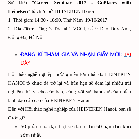
Sự kiện
“Career Seminar 2017 - GoPlaces with
Heineken”
tổ chức bởi HEINEKEN Hanoi
1. Thời gian: 14:30 - 18:00, Thứ Năm, 19/10/2017
2. Địa điểm: Tầng 3 Tòa nhà VCCI, số 9 Đào Duy Anh,
Đống Đa, Hà Nội
ĐĂNG KÍ THAM GIA VÀ NHẬN GIẤY MỜI:
TẠI
ĐÂY
Hội thảo nghề nghiệp thường niên lớn nhất do HEINEKEN
HANOI tổ chức đã trở lại và hứa hẹn sẽ đem lại nhiều trải
nghiệm thú vị cho các bạn, cùng với sự tham dự của nhiều
lãnh đạo cấp cao của HEINEKEN Hanoi.
Đến với Hội thảo nghề nghiệp của HEINEKEN Hanoi, bạn sẽ
được gì?
50 phần quà đặc biệt sẽ dành cho 50 bạn check in
sớm nhất