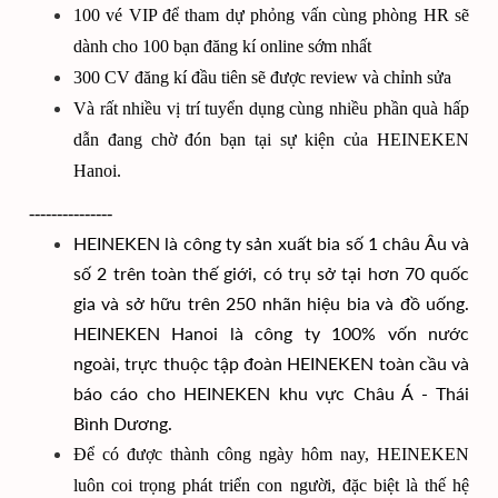
100 vé VIP để tham dự phỏng vấn cùng phòng HR sẽ
dành cho 100 bạn đăng kí online sớm nhất
300 CV đăng kí đầu tiên sẽ được review và chỉnh sửa
Và rất nhiều vị trí tuyển dụng cùng nhiều phần quà hấp
dẫn đang chờ đón bạn tại sự kiện của HEINEKEN
Hanoi.
---------------
HEINEKEN là công ty sản xuất bia số 1 châu Âu và
số 2 trên toàn thế giới, có trụ sở tại hơn 70 quốc
gia và sở hữu trên 250 nhãn hiệu bia và đồ uống.
HEINEKEN Hanoi là công ty 100% vốn nước
ngoài, trực thuộc tập đoàn HEINEKEN toàn cầu và
báo cáo cho HEINEKEN khu vực Châu Á - Thái
Bình Dương.
Để có được thành công ngày hôm nay, HEINEKEN
luôn coi trọng phát triển con người, đặc biệt là thế hệ