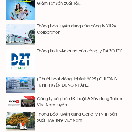
Giám sát Sản xuất Tài...
Thông báo tuyển dụng của công ty YURA
Corporation
Thông tin tuyển dụng của công ty DAIZO TEC
[Chuỗi hoạt động Jobfair 2025] CHƯƠNG
TRÌNH TUYỂN DỤNG NHÂN...
Công ty cổ phẩn kỹ thuật & Xây dựng Token
Việt Nam tuyển...
Thông báo tuyển dụng Công ty TNHH Sản
xuất HARTING Việt Nam