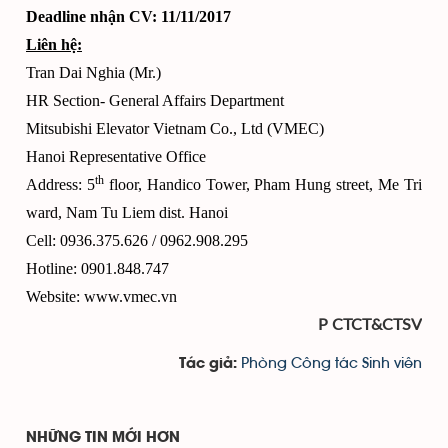
Deadline nhận CV: 11/11/2017
Liên hệ:
Tran Dai Nghia (Mr.)
HR Section- General Affairs Department
Mitsubishi Elevator Vietnam Co., Ltd (VMEC)
Hanoi Representative Office
th
Address: 5
floor, Handico Tower, Pham Hung street, Me Tri
ward, Nam Tu Liem dist. Hanoi
Cell: 0936.375.626 / 0962.908.295
Hotline: 0901.848.747
Website:
www.vmec.vn
P CTCT&CTSV
Phòng Công tác Sinh viên
Tác giả:
NHỮNG TIN MỚI HƠN