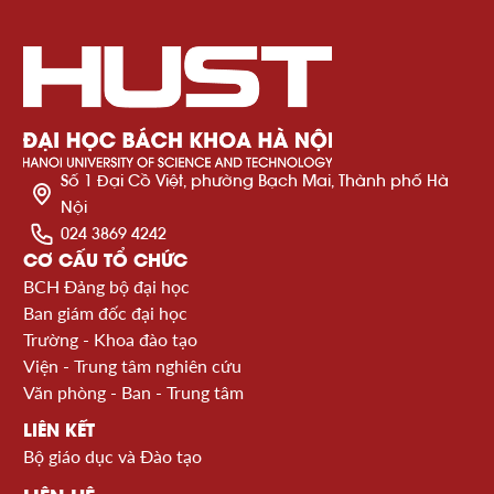
Số 1 Đại Cồ Việt, phường Bạch Mai, Thành phố Hà
Nội
024 3869 4242
CƠ CẤU TỔ CHỨC
BCH Đảng bộ đại học
Ban giám đốc đại học
Trường - Khoa đào tạo
Viện - Trung tâm nghiên cứu
Văn phòng - Ban - Trung tâm
LIÊN KẾT
Bộ giáo dục và Đào tạo