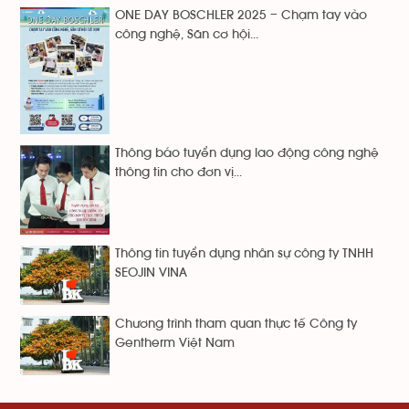
ONE DAY BOSCHLER 2025 – Chạm tay vào
công nghệ, Săn cơ hội...
Thông báo tuyển dụng lao động công nghệ
thông tin cho đơn vị...
Thông tin tuyển dụng nhân sự công ty TNHH
SEOJIN VINA
Chương trình tham quan thực tế Công ty
Gentherm Việt Nam