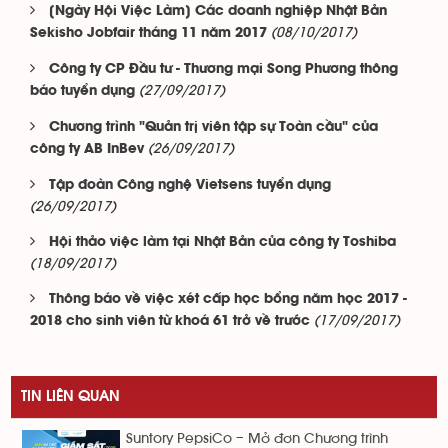
[Ngày Hội Việc Làm] Các doanh nghiệp Nhật Bản
(08/10/2017)
Sekisho Jobfair tháng 11 năm 2017
Công ty CP Đầu tư - Thương mại Song Phương thông
(27/09/2017)
báo tuyển dụng
Chương trình "Quản trị viên tập sự Toàn cầu" của
(26/09/2017)
công ty AB InBev
Tập đoàn Công nghệ Vietsens tuyển dụng
(26/09/2017)
Hội thảo việc làm tại Nhật Bản của công ty Toshiba
(18/09/2017)
Thông báo về việc xét cấp học bổng năm học 2017 -
(17/09/2017)
2018 cho sinh viên từ khoá 61 trở về trước
TIN LIÊN QUAN
Suntory PepsiCo – Mở đơn Chương trình