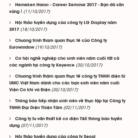
Heineken Hanoi - Career Seminar 2017 - Bạn đã sẵn
(11/10/2017)
sàng !
Hội thảo tuyển dụng của công ty LG Display năm
(18/10/2017)
2017
Chương trình tham quan thực tế của Công ty
(19/10/2017)
Eurowindow
Cơ hội nghề nghiệp cho sinh viên năm cuối tất cả
(30/10/2017)
các ngành tại công ty Keyence
Chương trình thăm quan thực tế công ty TNHH điện tử
UMC Việt Nam dành cho các bạn sinh viên năm cuối
(30/10/2017)
Viện Cơ khí và Điện
Thông báo tiếp nhận sinh viên về thực tập tại Công ty
(02/11/2017)
TNHH Đại Diện Thiện Tâm
Công ty tư vấn thiết kế cơ điện T&E thông báo tuyển
(07/11/2017)
dụng
Hội thảo tuyển dụng của công ty Seoul