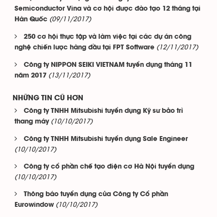
Semiconductor Vina và cơ hội được đào tạo 12 tháng tại
(09/11/2017)
Hàn Quốc
250 cơ hội thực tập và làm việc tại các dự án công
(12/11/2017)
nghệ chiến lược hàng đầu tại FPT Software
Công ty NIPPON SEIKI VIETNAM tuyển dụng tháng 11
(13/11/2017)
năm 2017
NHỮNG TIN CŨ HƠN
Công ty TNHH Mitsubishi tuyển dụng Kỹ sư bảo trì
(10/10/2017)
thang máy
Công ty TNHH Mitsubishi tuyển dụng Sale Engineer
(10/10/2017)
Công ty cổ phần chế tạo điện cơ Hà Nội tuyển dụng
(10/10/2017)
Thông báo tuyển dụng của Công ty Cổ phần
(10/10/2017)
Eurowindow