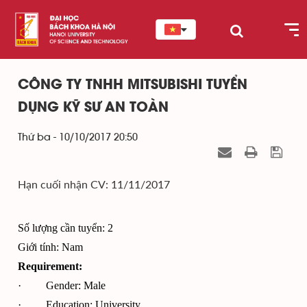
CÔNG TY TNHH MITSUBISHI TUYỂN
DỤNG KỸ SƯ AN TOÀN
Thứ ba - 10/10/2017 20:50
Hạn cuối nhận CV: 11/11/2017
Số lượng cần tuyển: 2
Giới tính: Nam
Requirement:
· Gender: Male
· Education: University