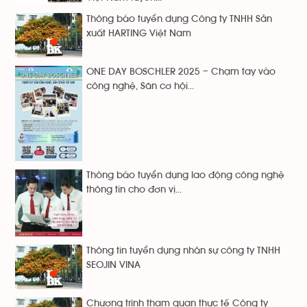
Thông báo tuyển dụng Công ty TNHH Sản
xuất HARTING Việt Nam
ONE DAY BOSCHLER 2025 – Chạm tay vào
công nghệ, Săn cơ hội...
Thông báo tuyển dụng lao động công nghệ
thông tin cho đơn vị...
Thông tin tuyển dụng nhân sự công ty TNHH
SEOJIN VINA
Chương trình tham quan thực tế Công ty