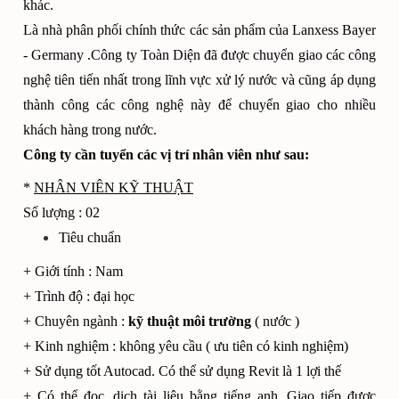
khác.
Là nhà phân phối chính thức các sản phẩm của Lanxess Bayer
- Germany .Công ty Toàn Diện đã được chuyển giao các công
nghệ tiên tiến nhất trong lĩnh vực xử lý nước và cũng áp dụng
thành công các công nghệ này để chuyển giao cho nhiều
khách hàng trong nước.
Công ty cần tuyển các vị trí nhân viên như sau:
*
NHÂN VIÊN KỸ THUẬT
Số lượng : 02
Tiêu chuẩn
+ Giới tính : Nam
+ Trình độ : đại học
+ Chuyên ngành :
kỹ thuật môi trường
( nước )
+ Kinh nghiệm : không yêu cầu ( ưu tiên có kinh nghiệm)
+ Sử dụng tốt Autocad. Có thể sử dụng Revit là 1 lợi thế
+ Có thể đọc, dịch tài liệu bằng tiếng anh. Giao tiếp được