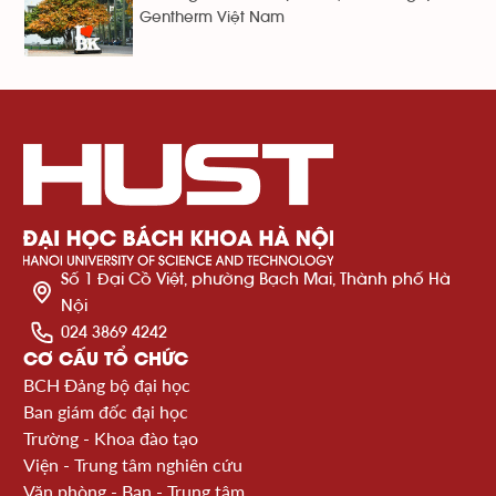
Gentherm Việt Nam
Số 1 Đại Cồ Việt, phường Bạch Mai, Thành phố Hà
Nội
024 3869 4242
CƠ CẤU TỔ CHỨC
BCH Đảng bộ đại học
Ban giám đốc đại học
Trường - Khoa đào tạo
Viện - Trung tâm nghiên cứu
Văn phòng - Ban - Trung tâm