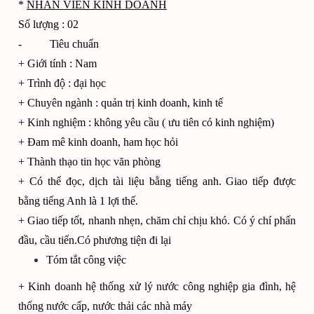
*
NHÂN VIÊN KINH DOANH
Số lượng : 02
- Tiêu chuẩn
+ Giới tính : Nam
+ Trình độ : đại học
+ Chuyên ngành : quản trị kinh doanh, kinh tế
+ Kinh nghiệm : không yêu cầu ( ưu tiên có kinh nghiệm)
+ Đam mê kinh doanh, ham học hỏi
+ Thành thạo tin học văn phòng
+ Có thể đọc, dịch tài liệu bằng tiếng anh. Giao tiếp được
bằng tiếng Anh là 1 lợi thế.
+ Giao tiếp tốt, nhanh nhẹn, chăm chỉ chịu khó. Có ý chí phấn
đầu, cầu tiến.Có phương tiện đi lại
Tóm tắt công việc
+ Kinh doanh hệ thống xử lý nước công nghiệp gia đình, hệ
thống nước cấp, nước thải các nhà máy