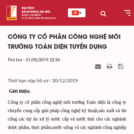
CÔNG TY CỔ PHẦN CÔNG NGHỆ MÔI
TRƯỜNG TOÀN DIỆN TUYỂN DỤNG
Thứ ba - 21/05/2019 22:26
Thời hạn nộp hồ sơ : 30/12/2019
Giới thiệu:
Công ty cổ phần công nghệ môi trường Toàn diện là công ty
chuyên cung cấp giải pháp công nghệ kỹ thuật,sản xuất và thi
công các dự án xử lý nước cấp và nước thải cho các nghành
dược phẩm, thực phẩm,nước uống và các nghành công nghiệp