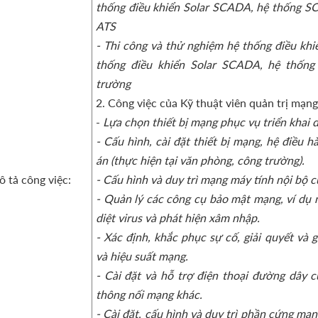
thống điều khiển Solar SCADA, hệ thống 
ATS
- Thi công và thử nghiệm hệ thống điều khi
thống điều khiển Solar SCADA, hệ thốn
trường
2. Công việc của Kỹ thuật viên quản trị mạng
-
Lựa chọn thiết bị mạng phục vụ triển khai 
- Cấu hình, cài đặt thiết bị mạng, hệ điều
án (thực hiện tại văn phòng, công trường).
 tả công việc:
- Cấu hình và duy trì mạng máy tính nội bộ c
- Quản lý các công cụ bảo mật mạng, ví dụ 
diệt virus và phát hiện xâm nhập.
- Xác định, khắc phục sự cố, giải quyết và g
và hiệu suất mạng.
- Cài đặt và hỗ trợ điện thoại đường dây c
thông nối mạng khác.
- Cài đặt, cấu hình và duy trì phần cứng mạn