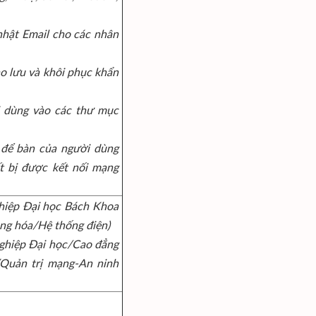
 nhật Email cho các nhân
sao lưu và khôi phục khẩn
i dùng vào các thư mục
h để bàn của người dùng
ết bị được kết nối mạng
hiệp Đại học Bách Khoa
ộng hóa/Hệ thống điện)
nghiệp Đại học/Cao đẳng
Quản trị mạng-An ninh