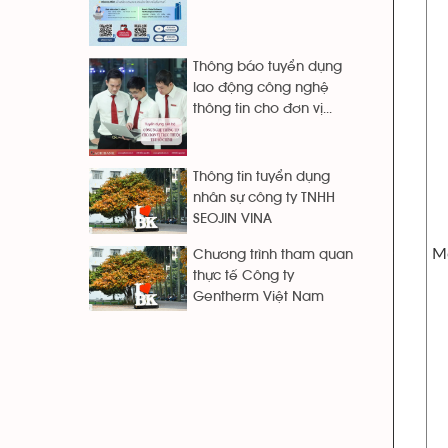
Thông báo tuyển dụng
lao động công nghệ
thông tin cho đơn vị...
Thông tin tuyển dụng
nhân sự công ty TNHH
SEOJIN VINA
Mô
Chương trình tham quan
thực tế Công ty
Gentherm Việt Nam