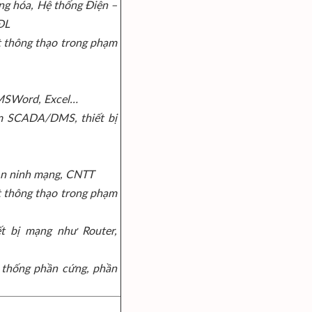
ng hóa, Hệ thống Điện –
ĐL
ết thông thạo trong phạm
 MSWord, Excel…
m SCADA/DMS, thiết bị
An ninh mạng, CNTT
ết thông thạo trong phạm
ết bị mạng như Router,
ệ thống phần cứng, phần