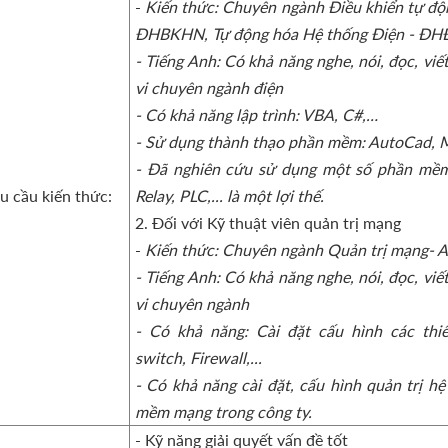
-
Kiến thức: Chuyên ngành Điều khiển tự độ
ĐHBKHN, Tự động hóa Hệ thống Điện - ĐH
- Tiếng Anh: Có khả năng nghe, nói, đọc, vi
vi chuyên ngành điện
- Có khả năng lập trình: VBA, C#,…
- Sử dụng thành thạo phần mềm: AutoCad,
- Đã nghiên cứu sử dụng một số phần mề
u cầu kiến thức:
Relay, PLC,... là một lợi thế.
2. Đối với Kỹ thuật viên quản trị mạng
-
Kiến thức: Chuyên ngành Quản trị mạng- 
- Tiếng Anh: Có khả năng nghe, nói, đọc, vi
vi chuyên ngành
- Có khả năng: Cài đặt cấu hình các thi
switch, Firewall,...
- Có khả năng cài đặt, cấu hình quản trị h
mềm mạng trong công ty.
- Kỹ năng giải quyết vấn đề tốt