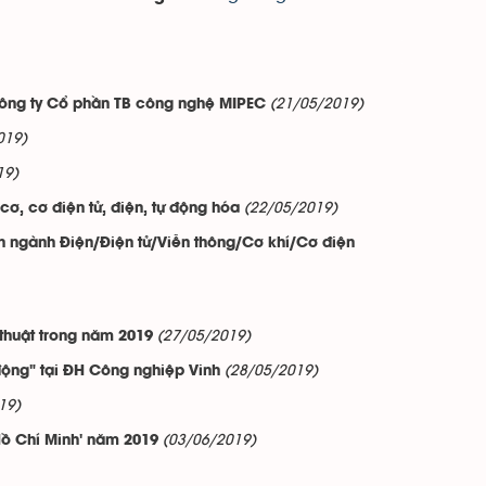
(21/05/2019)
 Công ty Cổ phần TB công nghệ MIPEC
019)
19)
(22/05/2019)
cơ, cơ điện tử, điện, tự động hóa
n ngành Điện/Điện tử/Viễn thông/Cơ khí/Cơ điện
(27/05/2019)
thuật trong năm 2019
(28/05/2019)
 động" tại ĐH Công nghiệp Vinh
19)
(03/06/2019)
Hồ Chí Minh' năm 2019