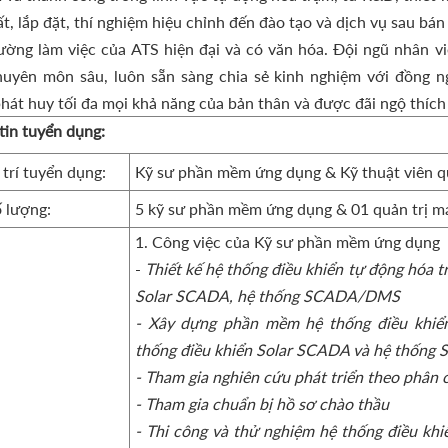
t, lắp đặt, thí nghiệm hiệu chỉnh đến đào tạo và dịch vụ sau bán
ường làm việc của ATS hiện đại và có văn hóa. Đội ngũ nhân vi
huyên môn sâu, luôn sẵn sàng chia sẻ kinh nghiệm với đồng n
hát huy tối đa mọi khả năng của bản thân và được đãi ngộ thích
tin tuyển dụng:
 trí tuyển dụng:
Kỹ sư phần mềm ứng dụng & Kỹ thuật viên q
 lượng:
5 kỹ sư phần mềm ứng dụng & 01 quản trị m
1. Công việc của Kỹ sư phần mềm ứng dụng
-
Thiết kế hệ thống điều khiển tự động hóa t
Solar SCADA, hệ thống SCADA/DMS
- Xây dựng phần mềm hệ thống điều khiển
thống điều khiển Solar SCADA và hệ thốn
- Tham gia nghiên cứu phát triển theo phân 
- Tham gia chuẩn bị hồ sơ chào thầu
- Thi công và thử nghiệm hệ thống điều khi