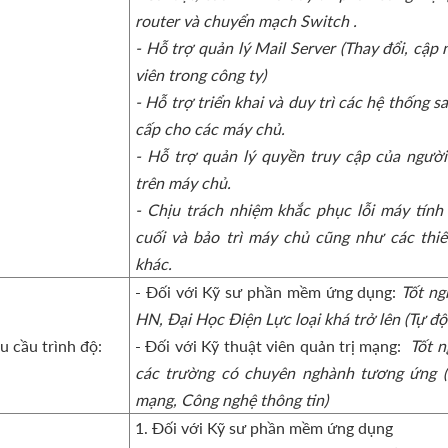
router và chuyển mạch Switch .
- Hỗ trợ quản lý Mail Server (Thay đổi, cập
viên trong công ty)
- Hỗ trợ triển khai và duy trì các hệ thống 
cấp cho các máy chủ.
- Hỗ trợ quản lý quyền truy cập của ngườ
trên máy chủ.
- Chịu trách nhiệm khắc phục lỗi máy tín
cuối và bảo trì máy chủ cũng như các thi
khác.
- Đối với Kỹ sư phần mềm ứng dụng:
Tốt ng
HN, Đại Học Điện Lực loại khá trở lên (Tự đ
u cầu trình độ:
- Đối với Kỹ thuật viên quản trị mạng:
Tốt 
các trường có chuyên nghành tương ứng (
mạng, Công nghệ thông tin)
1. Đối với Kỹ sư phần mềm ứng dụng