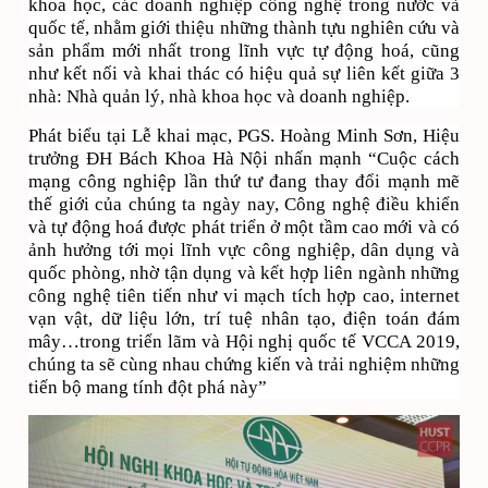
khoa học, các doanh nghiệp công nghệ trong nước và
quốc tế, nhằm giới thiệu những thành tựu nghiên cứu và
sản phẩm mới nhất trong lĩnh vực tự động hoá, cũng
như kết nối và khai thác có hiệu quả sự liên kết giữa 3
nhà: Nhà quản lý, nhà khoa học và doanh nghiệp.
Phát biểu tại Lễ khai mạc, PGS. Hoàng Minh Sơn, Hiệu
trưởng ĐH Bách Khoa Hà Nội nhấn mạnh “Cuộc cách
mạng công nghiệp lần thứ tư đang thay đổi mạnh mẽ
thế giới của chúng ta ngày nay, Công nghệ điều khiển
và tự động hoá được phát triển ở một tầm cao mới và có
ảnh hưởng tới mọi lĩnh vực công nghiệp, dân dụng và
quốc phòng, nhờ tận dụng và kết hợp liên ngành những
công nghệ tiên tiến như vi mạch tích hợp cao, internet
vạn vật, dữ liệu lớn, trí tuệ nhân tạo, điện toán đám
mây…trong triển lãm và Hội nghị quốc tế VCCA 2019,
chúng ta sẽ cùng nhau chứng kiến và trải nghiệm những
tiến bộ mang tính đột phá này”