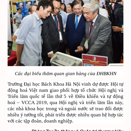
Các đại biểu thăm quan gian hàng của ĐHBKHN
Trường Đại học Bách Khoa Hà Nội vinh dự được Hội tự
động hoá Việt nam giao phối hợp tổ chức Hội nghị và
Triển lãm quốc tế lần thứ 5 về Điều khiển và tự động
hoá – VCCA 2019, qua Hội nghị và triển lãm lần này,
các nhà khoa học trong và ngoài nước sẽ trao đổi được
nhiều ý tưởng tốt, phát triển được nhiều quan hệ hợp tác
với các tập đoàn, doanh nghiệp.