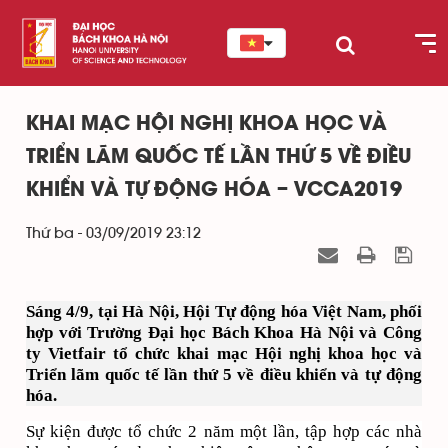
KHAI MẠC HỘI NGHỊ KHOA HỌC VÀ
TRIỂN LÃM QUỐC TẾ LẦN THỨ 5 VỀ ĐIỀU
KHIỂN VÀ TỰ ĐỘNG HÓA – VCCA2019
Thứ ba - 03/09/2019 23:12
Sáng 4/9, tại Hà Nội, Hội Tự động hóa Việt Nam, phối
hợp với Trường Đại học Bách Khoa Hà Nội và Công
ty Vietfair tổ chức khai mạc Hội nghị khoa học và
Triển lãm quốc tế lần thứ 5 về điều khiển và tự động
hóa.
Sự kiện được tổ chức 2 năm một lần, tập hợp các nhà