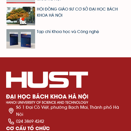
HỘI ĐỒNG GIÁO SƯ CƠ SỞ ĐẠI HỌC BÁCH
KHOA HÀ NỘI
Tạp chí Khoa học và Công nghệ
Số 1 Đại Cồ Việt, phường Bạch Mai, Thành phố Hà
Nội
024 3869 4242
CƠ CẤU TỔ CHỨC