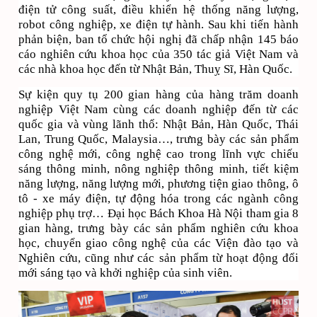
điện tử công suất, điều khiển hệ thống năng lượng,
robot công nghiệp, xe điện tự hành. Sau khi tiến hành
phản biện, ban tổ chức hội nghị đã chấp nhận 145 báo
cáo nghiên cứu khoa học của 350 tác giả Việt Nam và
các nhà khoa học đến từ Nhật Bản, Thuỵ Sĩ, Hàn Quốc.
Sự kiện quy tụ 200 gian hàng của hàng trăm doanh
nghiệp Việt Nam cùng các doanh nghiệp đến từ các
quốc gia và vùng lãnh thổ: Nhật Bản, Hàn Quốc, Thái
Lan, Trung Quốc, Malaysia…, trưng bày các sản phẩm
công nghệ mới, công nghệ cao trong lĩnh vực chiếu
sáng thông minh, nông nghiệp thông minh, tiết kiệm
năng lượng, năng lượng mới, phương tiện giao thông, ô
tô - xe máy điện, tự động hóa trong các ngành công
nghiệp phụ trợ… Đại học Bách Khoa Hà Nội tham gia 8
gian hàng, trưng bày các sản phẩm nghiên cứu khoa
học, chuyển giao công nghệ của các Viện đào tạo và
Nghiên cứu, cũng như các sản phẩm từ hoạt động đổi
mới sáng tạo và khởi nghiệp của sinh viên.