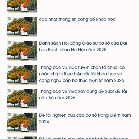
cập nhật thông tin công bố khoa học
Danh sách Hội đồng Giáo sư cơ sở của Đại
học Bách khoa Hà Nội năm 2025
Thông báo về việc tuyển chọn tổ chức, cá
nhân chủ trì thực hiện đề tài khoa học và
công nghệ cấp bộ thực hiện từ năm 2026
Thông báo về việc xây dựng đề xuất đề tài
cấp Bộ năm 2026
Đề tài nghiên cứu cấp cơ sở trọng điểm năm
2024