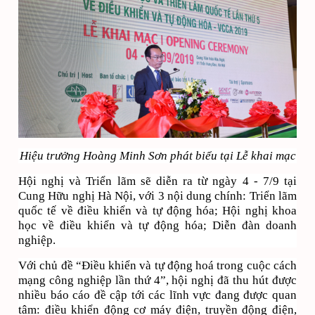
Hiệu trưởng Hoàng Minh Sơn phát biểu tại Lễ khai mạc
Hội nghị và Triển lãm sẽ diễn ra từ ngày 4 - 7/9 tại
Cung Hữu nghị Hà Nội, với 3 nội dung chính: Triển lãm
quốc tế về điều khiển và tự động hóa; Hội nghị khoa
học về điều khiển và tự động hóa; Diễn đàn doanh
nghiệp.
Với chủ đề “Điều khiển và tự động hoá trong cuộc cách
mạng công nghiệp lần thứ 4”, hội nghị đã thu hút được
nhiều báo cáo đề cập tới các lĩnh vực đang được quan
tâm: điều khiển động cơ máy điện, truyền động điện,