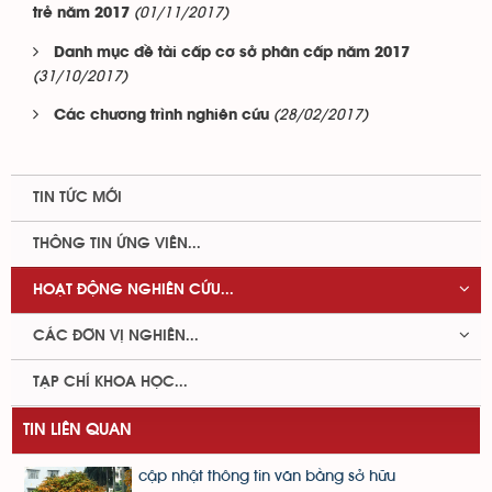
(01/11/2017)
trẻ năm 2017
Danh mục đề tài cấp cơ sở phân cấp năm 2017
(31/10/2017)
(28/02/2017)
Các chương trình nghiên cứu
TIN TỨC MỚI
THÔNG TIN ỨNG VIÊN...
HOẠT ĐỘNG NGHIÊN CỨU...
CÁC ĐƠN VỊ NGHIÊN...
TẠP CHÍ KHOA HỌC...
TIN LIÊN QUAN
cập nhật thông tin văn bằng sở hữu