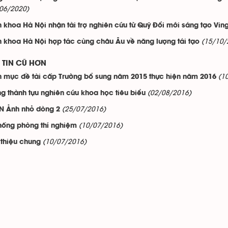
06/2020)
 khoa Hà Nội nhận tài trợ nghiên cứu từ Quỹ Đổi mới sáng tạo Vin
(15/10/
 khoa Hà Nội hợp tác cùng châu Âu về năng lượng tái tạo
TIN CŨ HƠN
(1
 mục đề tài cấp Trường bổ sung năm 2015 thực hiện năm 2016
(02/08/2016)
g thành tựu nghiên cứu khoa học tiêu biểu
(25/07/2016)
 Ảnh nhỏ dòng 2
(10/07/2016)
hống phòng thí nghiệm
(10/07/2016)
 thiệu chung