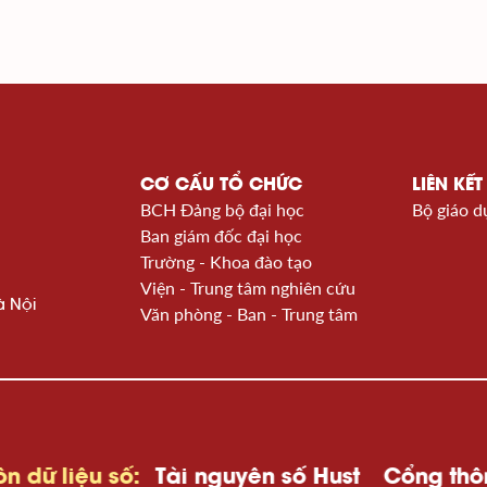
CƠ CẤU TỔ CHỨC
LIÊN KẾT
BCH Đảng bộ đại học
Bộ giáo d
Ban giám đốc đại học
Trường - Khoa đào tạo
Viện - Trung tâm nghiên cứu
à Nội
Văn phòng - Ban - Trung tâm
 số:
Tài nguyên số Hust
Cổng thông tin K