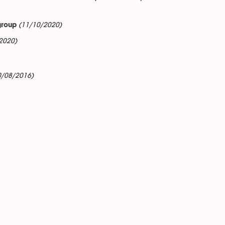
(11/10/2020)
group
2020)
0/08/2016)