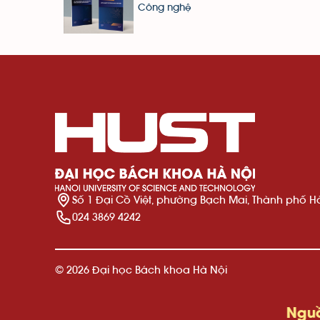
Công nghệ
Số 1 Đại Cồ Việt, phường Bạch Mai, Thành phố H
024 3869 4242
© 2026 Đại học Bách khoa Hà Nội
Nguồn dữ liệu