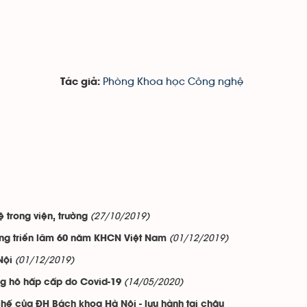
Phòng Khoa học Công nghệ
Tác giả:
(27/10/2019)
ệ trong viện, trường
(01/12/2019)
ong triển lãm 60 năm KHCN Việt Nam
(01/12/2019)
Nội
(14/05/2020)
ng hô hấp cấp do Covid-19
 chế của ĐH Bách khoa Hà Nội - lưu hành tại châu