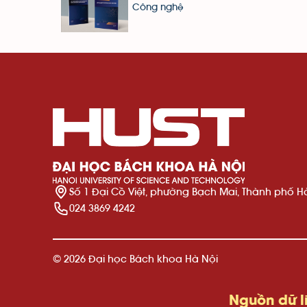
Công nghệ
Số 1 Đại Cồ Việt, phường Bạch Mai, Thành phố H
024 3869 4242
© 2026 Đại học Bách khoa Hà Nội
Nguồn dữ liệu số:
T