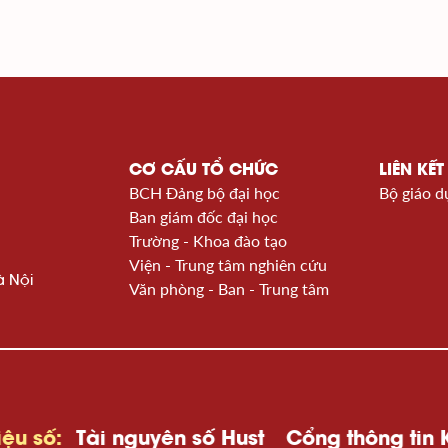
CƠ CẤU TỔ CHỨC
LIÊN KẾT
BCH Đảng bộ đại học
Bộ giáo d
Ban giám đốc đại học
Trường - Khoa đào tạo
Viện - Trung tâm nghiên cứu
à Nội
Văn phòng - Ban - Trung tâm
ài nguyên số Hust
Cổng thông tin KHCN Qu