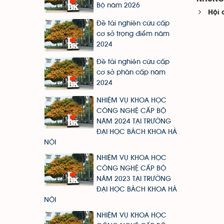
Bộ năm 2026
Hội 
Đề tài nghiên cứu cấp
cơ sở trọng điểm năm
2024
Đề tài nghiên cứu cấp
cơ sở phân cấp năm
2024
NHIỆM VỤ KHOA HỌC
CÔNG NGHỆ CẤP BỘ
NĂM 2024 TẠI TRƯỜNG
ĐẠI HỌC BÁCH KHOA HÀ
NỘI
NHIỆM VỤ KHOA HỌC
CÔNG NGHỆ CẤP BỘ
NĂM 2023 TẠI TRƯỜNG
ĐẠI HỌC BÁCH KHOA HÀ
NỘI
NHIỆM VỤ KHOA HỌC