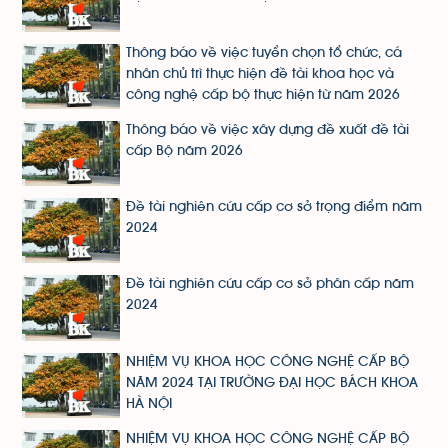
Thông báo về việc tuyển chọn tổ chức, cá
nhân chủ trì thực hiện đề tài khoa học và
công nghệ cấp bộ thực hiện từ năm 2026
Thông báo về việc xây dựng đề xuất đề tài
cấp Bộ năm 2026
Đề tài nghiên cứu cấp cơ sở trọng điểm năm
2024
Đề tài nghiên cứu cấp cơ sở phân cấp năm
2024
NHIỆM VỤ KHOA HỌC CÔNG NGHỆ CẤP BỘ
NĂM 2024 TẠI TRƯỜNG ĐẠI HỌC BÁCH KHOA
HÀ NỘI
NHIỆM VỤ KHOA HỌC CÔNG NGHỆ CẤP BỘ