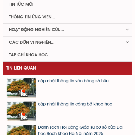
TIN TỨC MỚI
THÔNG TIN ỨNG VIÊN...
HOẠT ĐỘNG NGHIÊN CỨU...
CÁC ĐƠN VỊ NGHIÊN...
TẠP CHÍ KHOA HỌC...
TIN LIÊN QUAN
cập nhật thông tin văn bằng sở hữu
cập nhật thông tin công bố khoa học
Danh sách Hội đồng Giáo sư cơ sở của Đại
học Bách khoa Hà Nội năm 2025