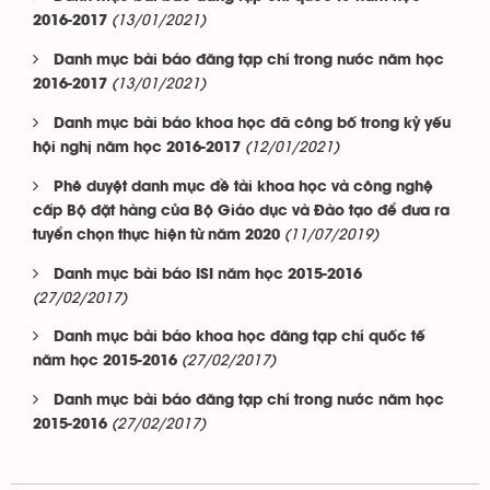
(13/01/2021)
2016-2017
Danh mục bài báo đăng tạp chí trong nước năm học
(13/01/2021)
2016-2017
Danh mục bài báo khoa học đã công bố trong kỷ yếu
(12/01/2021)
hội nghị năm học 2016-2017
Phê duyệt danh mục đề tài khoa học và công nghệ
cấp Bộ đặt hàng của Bộ Giáo dục và Đào tạo để đưa ra
(11/07/2019)
tuyển chọn thực hiện từ năm 2020
Danh mục bài báo ISI năm học 2015-2016
(27/02/2017)
Danh mục bài báo khoa học đăng tạp chí quốc tế
(27/02/2017)
năm học 2015-2016
Danh mục bài báo đăng tạp chí trong nước năm học
(27/02/2017)
2015-2016