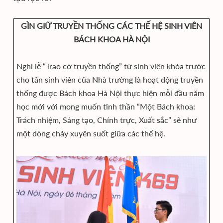
GÌN GIỮ TRUYỀN THỐNG CÁC THẾ HỆ SINH VIÊN
BÁCH KHOA HÀ NỘI
Nghi lễ “Trao cờ truyền thống” từ sinh viên khóa trước
cho tân sinh viên của Nhà trường là hoạt động truyền
thống được Bách khoa Hà Nội thực hiện mỗi đầu năm
học mới với mong muốn tinh thần “Một Bách khoa:
Trách nhiệm, Sáng tạo, Chính trực, Xuất sắc” sẽ như
một dòng chảy xuyên suốt giữa các thế hệ.