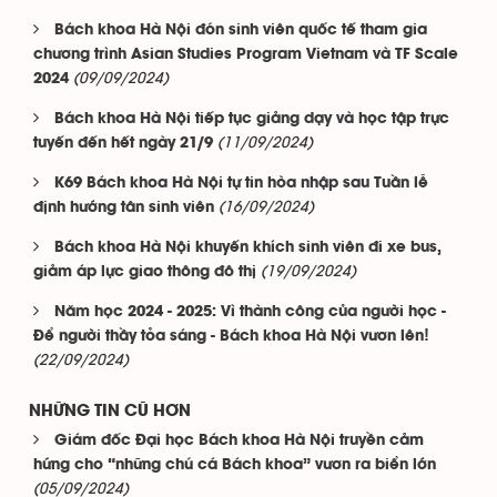
Bách khoa Hà Nội đón sinh viên quốc tế tham gia
chương trình Asian Studies Program Vietnam và TF Scale
(09/09/2024)
2024
Bách khoa Hà Nội tiếp tục giảng dạy và học tập trực
(11/09/2024)
tuyến đến hết ngày 21/9
K69 Bách khoa Hà Nội tự tin hòa nhập sau Tuần lễ
(16/09/2024)
định hướng tân sinh viên
Bách khoa Hà Nội khuyến khích sinh viên đi xe bus,
(19/09/2024)
giảm áp lực giao thông đô thị
Năm học 2024 - 2025: Vì thành công của người học -
Để người thầy tỏa sáng - Bách khoa Hà Nội vươn lên!
(22/09/2024)
NHỮNG TIN CŨ HƠN
Giám đốc Đại học Bách khoa Hà Nội truyền cảm
hứng cho “những chú cá Bách khoa” vươn ra biển lớn
(05/09/2024)