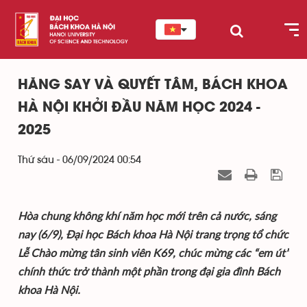
HĂNG SAY VÀ QUYẾT TÂM, BÁCH KHOA
HÀ NỘI KHỞI ĐẦU NĂM HỌC 2024 -
2025
Thứ sáu - 06/09/2024 00:54
Hòa chung không khí năm học mới trên cả nước, sáng
nay (6/9), Đại học Bách khoa Hà Nội trang trọng tổ chức
Lễ Chào mừng tân sinh viên K69, chúc mừng các “em út”
chính thức trở thành một phần trong đại gia đình Bách
khoa Hà Nội.