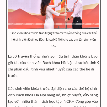
Sinh viên khóa trước trân trọng trao cờ truyền thống của các thế
hệ sinh viên Đại học Bách khoa Hà Nội cho các em tân sinh viên
K69
Lá cờ truyền thống như ngọn lửa tinh thần không bao
giờ tắt của sinh viên Bách khoa Hà Nội, là sự kết tinh ý
chí phấn đấu, tình yêu nhiệt huyết của các thế hệ đi
trước.
Các sinh viên khóa trước đại diện cho các thế hệ sinh
viên Bách khoa Hà Nội năng nổ, nhiệt huyết, đầy sáng
tạo với nhiều thành tích học tập, NCKH đóng góp vào