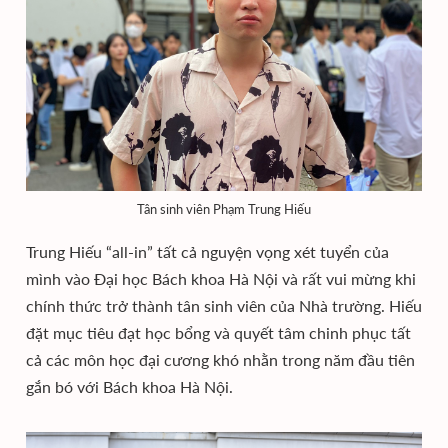
Tân sinh viên Phạm Trung Hiếu
Trung Hiếu “all-in” tất cả nguyện vọng xét tuyển của
mình vào Đại học Bách khoa Hà Nội và rất vui mừng khi
chính thức trở thành tân sinh viên của Nhà trường. Hiếu
đặt mục tiêu đạt học bổng và quyết tâm chinh phục tất
cả các môn học đại cương khó nhằn trong năm đầu tiên
gắn bó với Bách khoa Hà Nội.