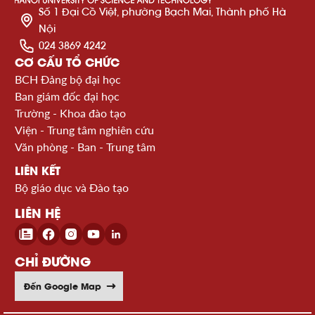
Số 1 Đại Cồ Việt, phường Bạch Mai, Thành phố Hà
Nội
024 3869 4242
CƠ CẤU TỔ CHỨC
BCH Đảng bộ đại học
Ban giám đốc đại học
Trường - Khoa đào tạo
Viện - Trung tâm nghiên cứu
Văn phòng - Ban - Trung tâm
LIÊN KẾT
Bộ giáo dục và Đào tạo
LIÊN HỆ
CHỈ ĐƯỜNG
Đến Google Map