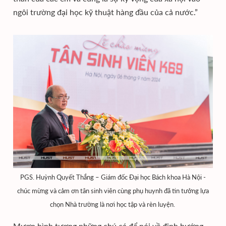
ngôi trường đại học kỹ thuật hàng đầu của cả nước.”
PGS. Huỳnh Quyết Thắng – Giám đốc Đại học Bách khoa Hà Nội -
chúc mừng và cảm ơn tân sinh viên cùng phụ huynh đã tin tưởng lựa
chọn Nhà trường là nơi học tập và rèn luyện.
Mượn hình tượng những chú cá để nói về định hướng