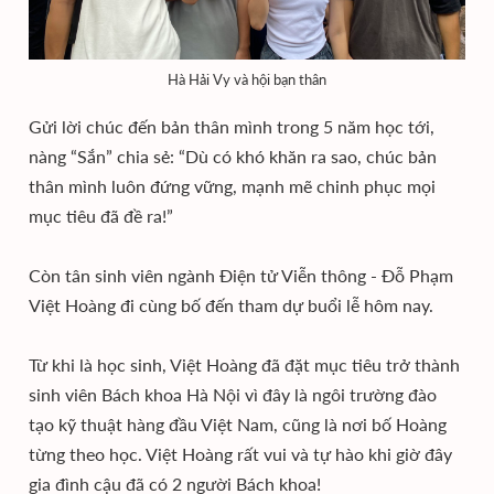
Hà Hải Vy và hội bạn thân
Gửi lời chúc đến bản thân mình trong 5 năm học tới,
nàng “Sắn” chia sẻ: “Dù có khó khăn ra sao, chúc bản
thân mình luôn đứng vững, mạnh mẽ chinh phục mọi
mục tiêu đã đề ra!”
Còn tân sinh viên ngành Điện tử Viễn thông - Đỗ Phạm
Việt Hoàng đi cùng bố đến tham dự buổi lễ hôm nay.
Từ khi là học sinh, Việt Hoàng đã đặt mục tiêu trở thành
sinh viên Bách khoa Hà Nội vì đây là ngôi trường đào
tạo kỹ thuật hàng đầu Việt Nam, cũng là nơi bố Hoàng
từng theo học. Việt Hoàng rất vui và tự hào khi giờ đây
gia đình cậu đã có 2 người Bách khoa!