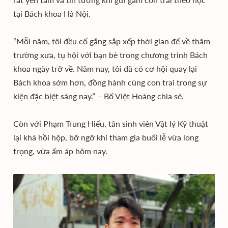
tại Bách khoa Hà Nội.
“Mỗi năm, tôi đều cố gắng sắp xếp thời gian để về thăm
trường xưa, tụ hội với bạn bè trong chương trình Bách
khoa ngày trở về. Năm nay, tôi đã có cơ hội quay lại
Bách khoa sớm hơn, đồng hành cùng con trai trong sự
kiện đặc biệt sáng nay.” – Bố Việt Hoàng chia sẻ.
Còn với Phạm Trung Hiếu, tân sinh viên Vật lý Kỹ thuật
lại khá hồi hộp, bỡ ngỡ khi tham gia buổi lễ vừa long
trọng, vừa ấm áp hôm nay.