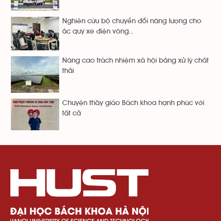
Nghiên cứu bộ chuyển đổi năng lượng cho
ắc quy xe điện vòng...
Nâng cao trách nhiệm xã hội bằng xử lý chất
thải
Chuyện thầy giáo Bách khoa hạnh phúc với
tất cả