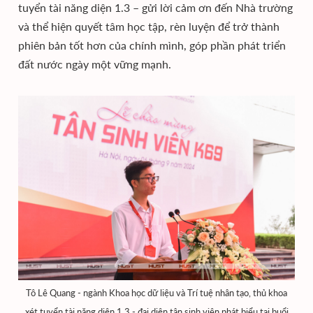
tuyển tài năng diện 1.3 – gửi lời cảm ơn đến Nhà trường
và thể hiện quyết tâm học tập, rèn luyện để trở thành
phiên bản tốt hơn của chính mình, góp phần phát triển
đất nước ngày một vững mạnh.
Tô Lê Quang - ngành Khoa học dữ liệu và Trí tuệ nhân tạo, thủ khoa
xét tuyển tài năng diện 1.3 - đại diện tân sinh viên phát biểu tại buổi