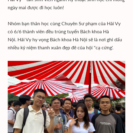
ngày mai được đi học luôn!
Nhóm bạn thân học cùng Chuyên Sư phạm của Hải Vy
có 6/6 thành viên đều trúng tuyển Bách khoa Hà
Nội. Hải Vy hy vọng Bách khoa Hà Nội sẽ là nơi ghi dấu
nhiều kỷ niệm thanh xuân đẹp đẽ của hội "cạ cứng'.