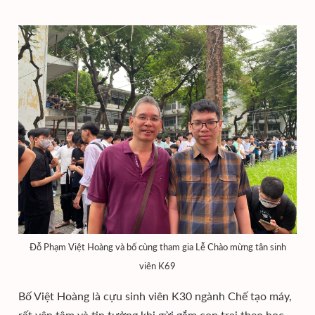
Đỗ Phạm Việt Hoàng và bố cùng tham gia Lễ Chào mừng tân sinh
viên K69
Bố Việt Hoàng là cựu sinh viên K30 ngành Chế tạo máy,
rất yên tâm và tin tưởng khi gửi gắm con trai theo học