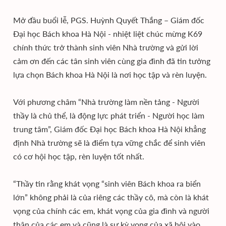
Mở đầu buổi lễ, PGS. Huỳnh Quyết Thắng – Giám đốc
Đại học Bách khoa Hà Nội - nhiệt liệt chúc mừng K69
chính thức trở thành sinh viên Nhà trường và gửi lời
cảm ơn đến các tân sinh viên cùng gia đình đã tin tưởng
lựa chọn Bách khoa Hà Nội là nơi học tập và rèn luyện.
Với phương châm “Nhà trường làm nền tảng - Người
thầy là chủ thể, là động lực phát triển - Người học làm
trung tâm”, Giám đốc Đại học Bách khoa Hà Nội khẳng
định Nhà trường sẽ là điểm tựa vững chắc để sinh viên
có cơ hội học tập, rèn luyện tốt nhất.
“Thầy tin rằng khát vọng “sinh viên Bách khoa ra biển
lớn” không phải là của riêng các thầy cô, mà còn là khát
vọng của chính các em, khát vọng của gia đình và người
thân của các em và cũng là sự kỳ vọng của xã hội vào