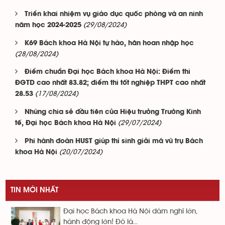
Triển khai nhiệm vụ giáo dục quốc phòng và an ninh
(29/08/2024)
năm học 2024-2025
K69 Bách khoa Hà Nội tự hào, hân hoan nhập học
(28/08/2024)
Điểm chuẩn Đại học Bách khoa Hà Nội: Điểm thi
ĐGTD cao nhất 83.82; điểm thi tốt nghiệp THPT cao nhất
(17/08/2024)
28.53
Những chia sẻ đầu tiên của Hiệu trưởng Trường Kinh
(29/07/2024)
tế, Đại học Bách khoa Hà Nội
Phi hành đoàn HUST giúp thí sinh giải mã vũ trụ Bách
(20/07/2024)
khoa Hà Nội
TIN MỚI NHẤT
Đại học Bách khoa Hà Nội dám nghĩ lớn,
hành động lớn! Đó là...