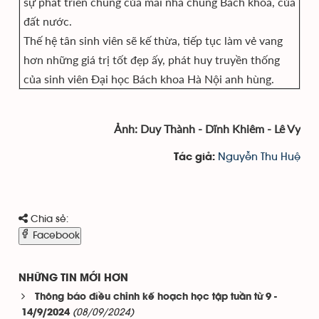
sự phát triển chung của mái nhà chung Bách khoa, của
đất nước.
Thế hệ tân sinh viên sẽ kế thừa, tiếp tục làm vẻ vang
hơn những giá trị tốt đẹp ấy, phát huy truyền thống
của sinh viên Đại học Bách khoa Hà Nội anh hùng.
Ảnh: Duy Thành - Dĩnh Khiêm - Lê Vy
Nguyễn Thu Huệ
Tác giả:
Chia sẻ:
Facebook
NHỮNG TIN MỚI HƠN
Thông báo điều chỉnh kế hoạch học tập tuần từ 9 -
(08/09/2024)
14/9/2024