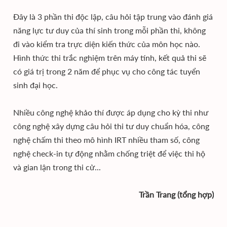
Đây là 3 phần thi độc lập, câu hỏi tập trung vào đánh giá
năng lực tư duy của thí sinh trong mỗi phần thi, không
đi vào kiểm tra trực diện kiến thức của môn học nào.
Hình thức thi trắc nghiệm trên máy tính, kết quả thi sẽ
có giá trị trong 2 năm để phục vụ cho công tác tuyển
sinh đại học.
Nhiều công nghệ khảo thí được áp dụng cho kỳ thi như
công nghệ xây dựng câu hỏi thi tư duy chuẩn hóa, công
nghệ chấm thi theo mô hình IRT nhiều tham số, công
nghệ check-in tự động nhằm chống triệt để việc thi hộ
và gian lận trong thi cử...
Trần Trang (tổng hợp)