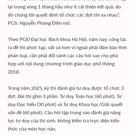
lại trong vòng 1 tháng hầu như ít cải thiện kết quả, do
đó chúng tôi quyết định tổ chức các đợt thi xa nhau”,
PGS. Nguyễn Phong Điền nói.
Theo PGĐ Đại học Bách khoa Hà Nội, năm nay, công tác
ra đề thi phức tạp, vất vả hơn vì ngoài phải đảm bảo tính
phân loại, cần phải đối sánh các câu hỏi sao cho phù
hợp với nội dung chương trình giáo dục phổ thông
2018.
Trong năm 2025, kỳ thi đánh giá tư duy được tổ chức 3
đợt. Bài thi gồm 3 phần: Tư duy Toán học (60 phút), Tư
duy Đọc hiểu (30 phút) và Tư duy Khoa học/Giải quyết
vấn đề (60 phút). Câu hỏi tập trung vào đánh giá năng
lực tư duy của thí sinh, không kiểm tra trực diện kiến
thức của môn học nào.