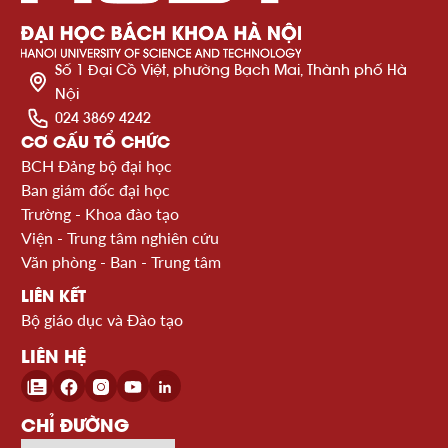
Số 1 Đại Cồ Việt, phường Bạch Mai, Thành phố Hà
Nội
024 3869 4242
CƠ CẤU TỔ CHỨC
BCH Đảng bộ đại học
Ban giám đốc đại học
Trường - Khoa đào tạo
Viện - Trung tâm nghiên cứu
Văn phòng - Ban - Trung tâm
LIÊN KẾT
Bộ giáo dục và Đào tạo
LIÊN HỆ
CHỈ ĐƯỜNG