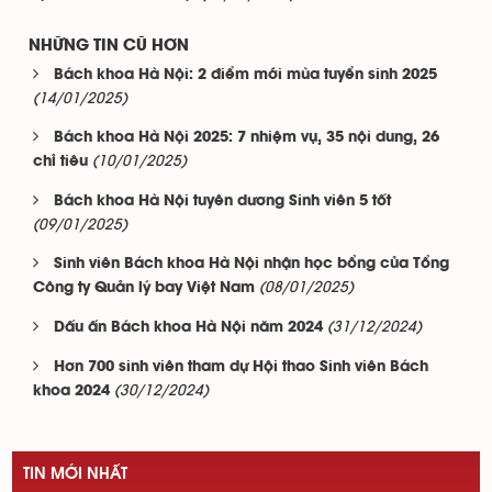
NHỮNG TIN CŨ HƠN
Bách khoa Hà Nội: 2 điểm mới mùa tuyển sinh 2025
(14/01/2025)
Bách khoa Hà Nội 2025: 7 nhiệm vụ, 35 nội dung, 26
(10/01/2025)
chỉ tiêu
Bách khoa Hà Nội tuyên dương Sinh viên 5 tốt
(09/01/2025)
Sinh viên Bách khoa Hà Nội nhận học bổng của Tổng
(08/01/2025)
Công ty Quản lý bay Việt Nam
(31/12/2024)
Dấu ấn Bách khoa Hà Nội năm 2024
Hơn 700 sinh viên tham dự Hội thao Sinh viên Bách
(30/12/2024)
khoa 2024
TIN MỚI NHẤT