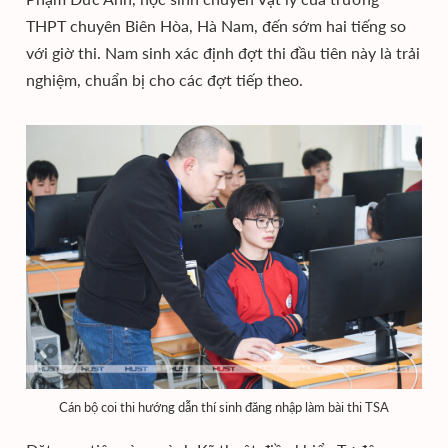
THPT chuyên Biên Hòa, Hà Nam, đến sớm hai tiếng so
với giờ thi. Nam sinh xác định đợt thi đầu tiên này là trải
nghiệm, chuẩn bị cho các đợt tiếp theo.
Cán bộ coi thi hướng dẫn thí sinh đăng nhập làm bài thi TSA