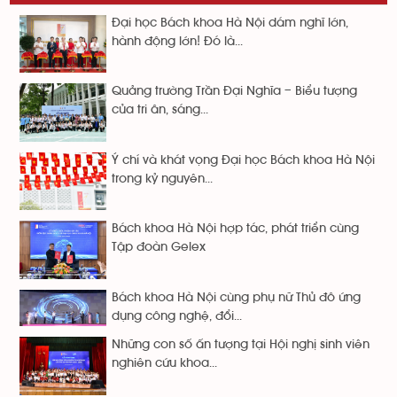
Đại học Bách khoa Hà Nội dám nghĩ lớn,
hành động lớn! Đó là...
Quảng trường Trần Đại Nghĩa – Biểu tượng
của tri ân, sáng...
Ý chí và khát vọng Đại học Bách khoa Hà Nội
trong kỷ nguyên...
Bách khoa Hà Nội hợp tác, phát triển cùng
Tập đoàn Gelex
Bách khoa Hà Nội cùng phụ nữ Thủ đô ứng
dụng công nghệ, đổi...
Những con số ấn tượng tại Hội nghị sinh viên
nghiên cứu khoa...