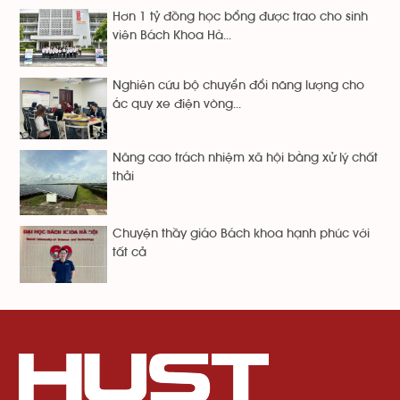
Hơn 1 tỷ đồng học bổng được trao cho sinh
viên Bách Khoa Hà...
Nghiên cứu bộ chuyển đổi năng lượng cho
ắc quy xe điện vòng...
Nâng cao trách nhiệm xã hội bằng xử lý chất
thải
Chuyện thầy giáo Bách khoa hạnh phúc với
tất cả