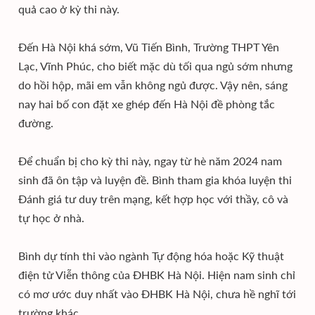
quả cao ở kỳ thi này.
Đến Hà Nội khá sớm, Vũ Tiến Bình, Trường THPT Yên
Lạc, Vĩnh Phúc, cho biết mặc dù tối qua ngủ sớm nhưng
do hồi hộp, mãi em vẫn không ngủ được. Vậy nên, sáng
nay hai bố con đặt xe ghép đến Hà Nội đề phòng tắc
đường.
Để chuẩn bị cho kỳ thi này, ngay từ hè năm 2024 nam
sinh đã ôn tập và luyện đề. Bình tham gia khóa luyện thi
Đánh giá tư duy trên mạng, kết hợp học với thầy, cô và
tự học ở nhà.
Bình dự tính thi vào ngành Tự động hóa hoặc Kỹ thuật
điện tử Viễn thông của ĐHBK Hà Nội. Hiện nam sinh chỉ
có mơ ước duy nhất vào ĐHBK Hà Nội, chưa hề nghĩ tới
trường khác.