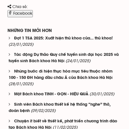
Chia sẻ:
Facebook
NHỮNG TIN MỚI HƠN
Đợt 1 TSA 2025: Xuất hiện thủ khoa của... thủ khoa!
(23/01/2025)
Tác động Dự thảo Quy chế tuyển sinh đại học 2025 và
(24/01/2025)
tuyển sinh Bách khoa Hà Nội
Những bước đi hiện thực hóa mục tiêu thuộc nhóm
100 - 150 ĐH hàng đầu châu Á của Bách khoa Hà Nội
(28/01/2025)
(30/01/2025)
Một Bách khoa TINH - GỌN - HIỆU QUẢ
Sinh viên Bách khoa thiết kế hệ thống “nghe” thở,
(09/02/2025)
đoán bệnh
Chuyện ít biết về thiết kế, phát triển chương trình đào
(11/02/2025)
tạo Bách khoa Hà Nội