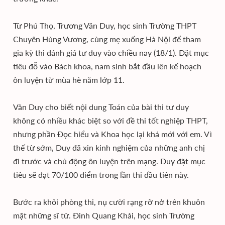
Từ Phú Thọ, Trương Văn Duy, học sinh Trường THPT
Chuyên Hùng Vương, cùng mẹ xuống Hà Nội để tham
gia kỳ thi đánh giá tư duy vào chiều nay (18/1). Đặt mục
tiêu đỗ vào Bách khoa, nam sinh bắt đầu lên kế hoạch
ôn luyện từ mùa hè năm lớp 11.
Văn Duy cho biết nội dung Toán của bài thi tư duy
không có nhiều khác biệt so với đề thi tốt nghiệp THPT,
nhưng phần Đọc hiểu và Khoa học lại khá mới với em. Vì
thế từ sớm, Duy đã xin kinh nghiệm của những anh chị
đi trước và chủ động ôn luyện trên mạng. Duy đặt mục
tiêu sẽ đạt 70/100 điểm trong lần thi đầu tiên này.
Bước ra khỏi phòng thi, nụ cười rạng rỡ nở trên khuôn
mặt những sĩ tử. Đinh Quang Khải, học sinh Trường