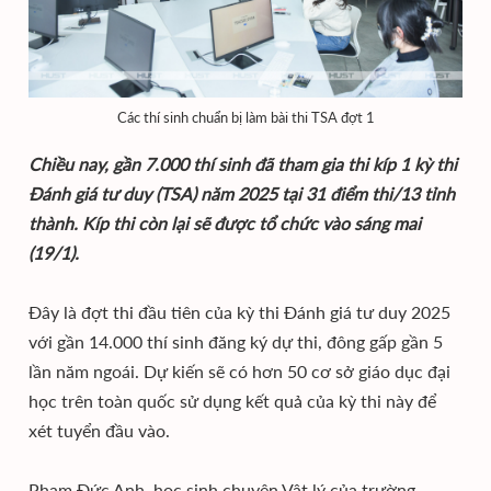
Các thí sinh chuẩn bị làm bài thi TSA đợt 1
Chiều nay, gần 7.000 thí sinh đã tham gia thi kíp 1 kỳ thi
Đánh giá tư duy (TSA) năm 2025 tại 31 điểm thi/13 tỉnh
thành. Kíp thi còn lại sẽ được tổ chức vào sáng mai
(19/1).
Đây là đợt thi đầu tiên của kỳ thi Đánh giá tư duy 2025
với gần 14.000 thí sinh đăng ký dự thi, đông gấp gần 5
lần năm ngoái. Dự kiến sẽ có hơn 50 cơ sở giáo dục đại
học trên toàn quốc sử dụng kết quả của kỳ thi này để
xét tuyển đầu vào.
Phạm Đức Anh, học sinh chuyên Vật lý của trường