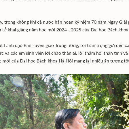
, trong không khí cả nước hân hoan kỷ niệm 70 năm Ngày Giải p
 Lễ khai giảng năm học mới 2024 - 2025 của Ðại học Bách khoa
t Lãnh đạo Ban Tuyên giáo Trung ương, tôi trân trọng gửi đến các 
ức và các em sinh viên lời chào thân ái, lời thăm hỏi thân tình v
 mới của Ðại học Bách khoa Hà Nội mang lại nhiều ấn tượng tố