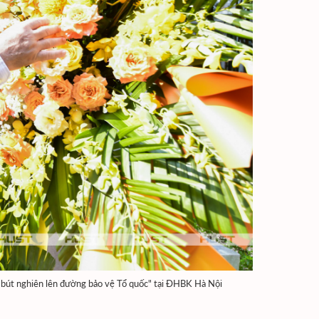
 bút nghiên lên đường bảo vệ Tổ quốc" tại ĐHBK Hà Nội