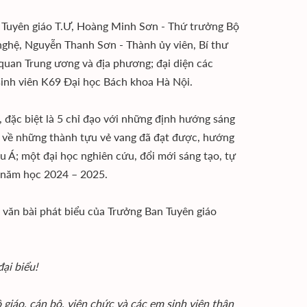
n Tuyên giáo T.Ư, Hoàng Minh Sơn - Thứ trưởng Bộ
nghệ, Nguyễn Thanh Sơn - Thành ủy viên, Bí thư
quan Trung ương và địa phương; đại diện các
sinh viên K69 Đại học Bách khoa Hà Nội.
, đặc biệt là 5 chỉ đạo với những định hướng sáng
o về những thành tựu vẻ vang đã đạt được, hướng
 Á; một đại học nghiên cứu, đổi mới sáng tạo, tự
, năm học 2024 – 2025.
n văn bài phát biểu của Trưởng Ban Tuyên giáo
ại biểu!
 giáo, cán bộ, viên chức và các em sinh viên thân