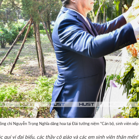
ồng chí Nguyễn Trọng Nghĩa dâng hoa tại Đài tưởng niệm "Cán bộ, sinh viên xếp
c quí vị đại biểu, các thầy cô giáo và các em sinh viên thân mến!