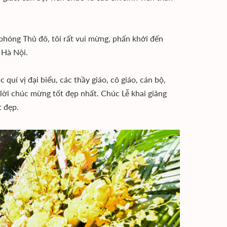
hóng Thủ đô, tôi rất vui mừng, phấn khởi đến
 Hà Nội.
quí vị đại biểu, các thầy giáo, cô giáo, cán bộ,
à lời chúc mừng tốt đẹp nhất. Chúc Lễ khai giảng
t đẹp.