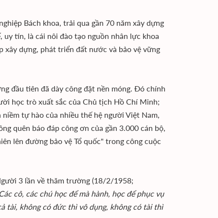
 nghiệp Bách khoa, trải qua gần 70 năm xây dựng
 uy tín, là cái nôi đào tạo nguồn nhân lực khoa
p xây dựng, phát triển đất nước và bảo vệ vững
ưởng đầu tiên đã dày công đặt nền móng. Ðó chính
gười học trò xuất sắc của Chủ tịch Hồ Chí Minh;
h niềm tự hào của nhiều thế hệ người Việt Nam,
ông quên báo đáp công ơn của gần 3.000 cán bộ,
nghiên lên đường bảo vệ Tổ quốc" trong công cuộc
Người 3 lần về thăm trường (18/2/1958;
Các cô, các chú học để mà hành, học để phục vụ
 tài, không có đức thì vô dụng, không có tài thì