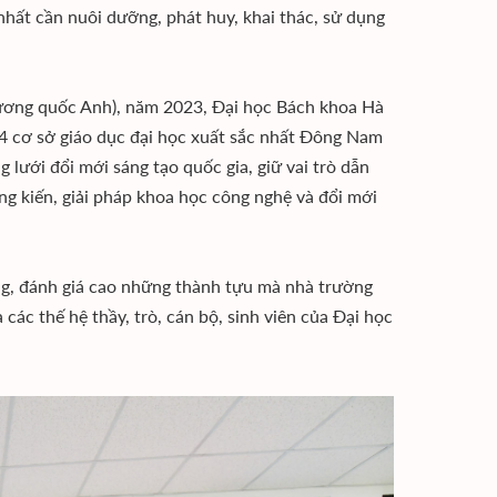
nhất cần nuôi dưỡng, phát huy, khai thác, sử dụng
Vương quốc Anh), năm 2023, Ðại học Bách khoa Hà
 54 cơ sở giáo dục đại học xuất sắc nhất Ðông Nam
 lưới đổi mới sáng tạo quốc gia, giữ vai trò dẫn
áng kiến, giải pháp khoa học công nghệ và đổi mới
ng, đánh giá cao những thành tựu mà nhà trường
 các thế hệ thầy, trò, cán bộ, sinh viên của Ðại học