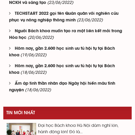
(23/06/2022)
NCKH và sáng tạo
TECHSTART 2022 gọi tên Quán quân với nghiên cứu
(23/06/2022)
phục vụ nông nghiệp thông minh
Người Bách khoa muốn tạo ra một liên kết mới trong
(20/06/2022)
Hóa học
Hôm nay, gần 2.600 học sinh ưu tú hội tụ tại Bách
(19/06/2022)
khoa
Hôm nay, gần 2.600 học sinh ưu tú hội tụ tại Bách
(18/06/2022)
khoa
Ấm áp tinh thần nhân đạo Ngày hội hiến máu tình
(18/06/2022)
nguyện
TIN MỚI NHẤT
Đại học Bách khoa Hà Nội dám nghĩ lớn,
hành động lớn! Đó là...