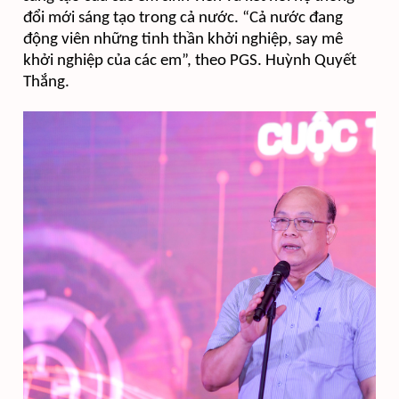
đổi mới sáng tạo trong cả nước. “Cả nước đang
động viên những tinh thần khởi nghiệp, say mê
khởi nghiệp của các em”, theo PGS. Huỳnh Quyết
Thắng.