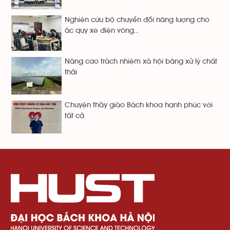
Nghiên cứu bộ chuyển đổi năng lượng cho
ắc quy xe điện vòng...
Nâng cao trách nhiệm xã hội bằng xử lý chất
thải
Chuyện thầy giáo Bách khoa hạnh phúc với
tất cả