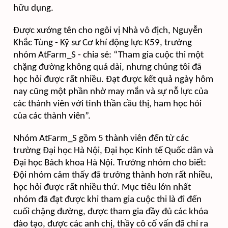
hữu dụng.
Được xướng tên cho ngôi vị Nhà vô địch, Nguyễn
Khắc Tùng - Kỹ sư Cơ khí động lực K59, trưởng
nhóm
AtFarm_S - chia sẻ:
“Tham gia cuộc thi một
chặng đường không quá dài, nhưng chúng tôi đã
học hỏi được rất nhiều. Đạt được kết quả ngày hôm
nay cũng một phần nhờ may mắn và sự nỗ lực của
các thành viên với tinh thần cầu thị, ham học hỏi
của các thành viên”.
Nhóm AtFarm_S gồm 5 thành viên đến từ các
trường Đại học Hà Nội, Đại học Kinh tế Quốc dân và
Đại học Bách khoa Hà Nội. Trưởng nhóm cho biết:
Đội nhóm cảm thấy đã trưởng thành hơn rất nhiều,
học hỏi được rất nhiều thứ. Mục tiêu lớn nhất
nhóm đã đạt được khi tham gia cuộc thi là đi đến
cuối chặng đường, được tham gia đầy đủ các khóa
đào tạo, được các anh chị, thầy cô cố vấn đã chỉ ra