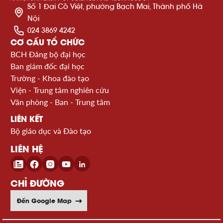
Số 1 Đại Cồ Việt, phường Bạch Mai, Thành phố Hà
Nội
024 3869 4242
CƠ CẤU TỔ CHỨC
BCH Đảng bộ đại học
Ban giám đốc đại học
Trường - Khoa đào tạo
Viện - Trung tâm nghiên cứu
Văn phòng - Ban - Trung tâm
LIÊN KẾT
Bộ giáo dục và Đào tạo
LIÊN HỆ
CHỈ ĐƯỜNG
Đến Google Map