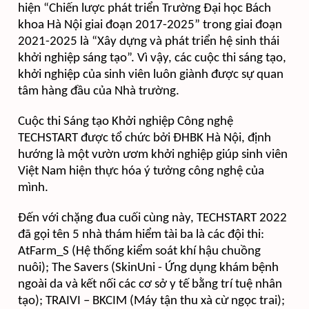
hiện “Chiến lược phát triển Trường Đại học Bách
khoa Hà Nội giai đoạn 2017-2025” trong giai đoạn
2021-2025 là “Xây dựng và phát triển hệ sinh thái
khởi nghiệp sáng tạo”. Vì vậy, các cuộc thi sáng tạo,
khởi nghiệp
của
sinh viên luôn giành được sự quan
tâm hàng đầu của Nhà trường.
Cuộc thi Sáng tạo Khởi nghiệp Công nghệ
TECHSTART được tổ chức bởi ĐHBK Hà Nội, định
hướng là một vườn ươm khởi nghiệp giúp sinh viên
Việt Nam hiện thực hóa ý tưởng công nghệ của
mình.
Đến với chặng đua cuối cùng này, TECHSTART 2022
đã gọi tên 5 nhà thám hiểm tài ba là các đội thi:
AtFarm_S (Hệ thống kiểm soát khí hậu chuồng
nuôi); The Savers (SkinUni - Ứng dụng khám bệnh
ngoài da và kết nối các cơ sở y tế bằng trí tuệ nhân
tạo); TRAIVI – BKCIM (Máy tận thu xà cừ ngọc trai);