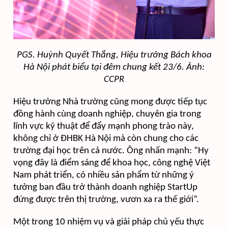
PGS. Huỳnh Quyết Thắng, Hiệu trưởng Bách khoa
Hà Nội
phát biểu tại đêm chung kết 23/6. Ảnh:
CCPR
Hiệu trưởng Nhà trường cũng mong được tiếp tục
đồng hành cùng doanh nghiệp, chuyên gia trong
lĩnh vực kỹ thuật để đẩy mạnh phong trào này,
không chỉ ở ĐHBK Hà Nội mà còn chung cho các
trường đại học trên cả nước. Ông nhấn mạnh: “Hy
vọng đây là điểm sáng để khoa học, công nghệ Việt
Nam phát triển, có nhiều sản phẩm từ những ý
tưởng ban đầu trở thành doanh nghiệp StartUp
đứng được trên thị trường, vươn xa ra thế giới”.
Một trong 10 nhiệm vụ và giải pháp chủ yếu thực