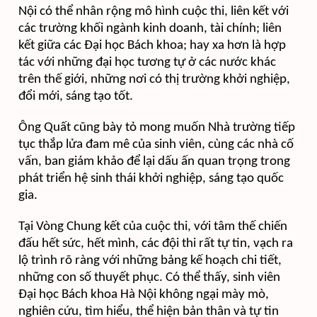
Nội có thể nhân rộng mô hình cuộc thi, liên kết với
các trường khối ngành kinh doanh, tài chính; liên
kết giữa các Đại học Bách khoa; hay xa hơn là hợp
tác với những đại học tương tự ở các nước khác
trên thế giới, những nơi có thị trường khởi nghiệp,
đổi mới, sáng tạo tốt.
Ông Quất cũng bày tỏ mong muốn Nhà trường tiếp
tục thắp lửa đam mê của sinh viên, cùng các nhà cố
vấn, ban giám khảo để lại dấu ấn quan trọng trong
phát triển hệ sinh thái khởi nghiệp, sáng tạo quốc
gia.
Tại Vòng Chung kết của cuộc thi, với tâm thế chiến
đấu hết sức, hết mình, các đội thi rất tự tin, vạch ra
lộ trình rõ ràng với những bảng kế hoạch chi tiết,
những con số thuyết phục. Có thể thấy, sinh viên
Đại học Bách khoa Hà Nội không ngại mày mò,
nghiên cứu, tìm hiểu, thể hiện bản thân và tự tin