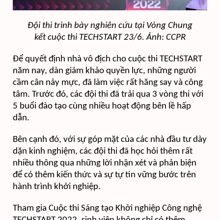
Đội thi trình bày nghiên cứu tại Vòng Chung
kết
cuộc thi TECHSTART 23/6. Ảnh: CCPR
Để quyết định nhà vô địch cho cuộc thi TECHSTART
năm nay, dàn giám khảo quyền lực
, những người
cầm cân nảy mực,
đã làm việc rất hăng say và công
tâm.
Trước đó, các đội thi đã trải qua 3 vòng thi với
5 buổi đào tạo cùng nhiều hoạt động bên lề hấp
dẫn.
Bên cạnh đó, với sự góp mặt của các nhà đầu tư dày
dặn kinh nghiệm, các đội thi đã học hỏi thêm rất
nhiều thông qua những lời nhận xét và phản biện
để có thêm kiến thức và sự tự tin vững bước trên
hành trình khởi nghiệp.
Tham gia Cuộc thi Sáng tạo Khởi nghiệp Công nghệ