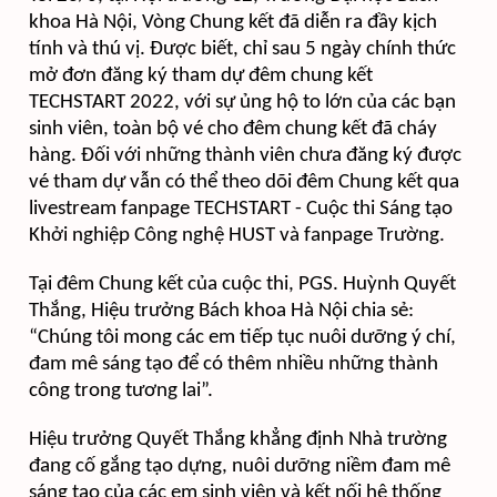
khoa Hà Nội, Vòng Chung kết đã diễn ra đầy kịch
tính và thú vị
. Được biết, chỉ sau 5 ngày chính thức
mở đơn đăng ký tham dự đêm chung kết
TECHSTART 2022, với sự ủng hộ to lớn của các bạn
sinh viên, toàn bộ vé cho đêm chung kết đã cháy
hàng. Đối với những thành viên chưa đăng ký được
vé tham dự vẫn có thể theo dõi đêm Chung kết qua
livestream fanpage TECHSTART - Cuộc thi Sáng tạo
Khởi nghiệp Công nghệ HUST và fanpage Trường.
Tại đêm Chung kết của cuộc thi, PGS. Huỳnh Quyết
Thắng, Hiệu trưởng Bách khoa Hà Nội chia sẻ:
“Chúng tôi mong các em tiếp tục nuôi dưỡng ý chí,
đam mê sáng tạo để có thêm nhiều những thành
công trong tương lai”.
Hiệu trưởng Quyết Thắng khẳng định Nhà trường
đang cố gắng tạo dựng, nuôi dưỡng niềm đam mê
sáng tạo của các em sinh viên và kết nối hệ thống