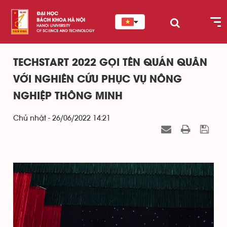
TECHSTART 2022 GỌI TÊN QUÁN QUÂN
VỚI NGHIÊN CỨU PHỤC VỤ NÔNG
NGHIỆP THÔNG MINH
Chủ nhật - 26/06/2022 14:21