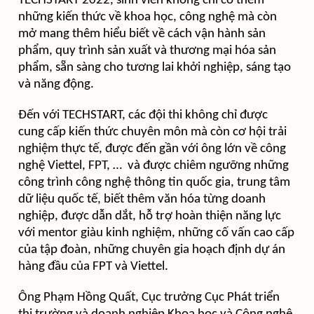
TECHSTART 2022, sinh viên không chỉ có thêm
những kiến thức về khoa học, công nghệ mà còn
mở mang thêm hiểu biết về cách vận hành sản
phẩm, quy trình sản xuất và thương mại hóa sản
phẩm, sẵn sàng cho tương lai khởi nghiệp, sáng tạo
và năng động.
Đến với
TECHSTART
, các đội thi không chỉ được
cung cấp kiến thức chuyên môn mà còn cơ hội trải
nghiệm thực tế, được đến gần với ông lớn về công
nghệ Viettel, FPT, … và được chiêm ngưỡng những
công trình công nghệ thông tin quốc gia, trung tâm
dữ liệu quốc tế, biết thêm văn hóa từng doanh
nghiệp, được dẫn dắt, hỗ trợ hoàn thiện năng lực
với mentor giàu kinh nghiệm, những cố vấn cao cấp
của tập đoàn, những chuyên gia hoạch định dự án
hàng đầu của FPT và Viettel.
Ông Phạm Hồng Quất, Cục trưởng Cục Phát triển