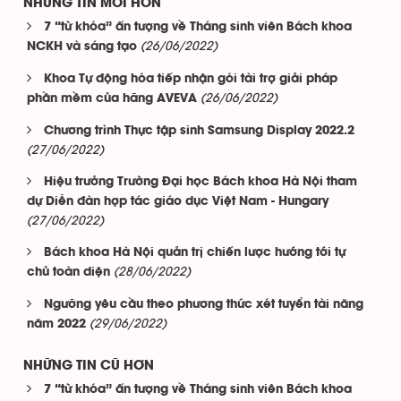
NHỮNG TIN MỚI HƠN
7 “từ khóa” ấn tượng về Tháng sinh viên Bách khoa
(26/06/2022)
NCKH và sáng tạo
Khoa Tự động hóa tiếp nhận gói tài trợ giải pháp
(26/06/2022)
phần mềm của hãng AVEVA
Chương trình Thực tập sinh Samsung Display 2022.2
(27/06/2022)
Hiệu trưởng Trường Đại học Bách khoa Hà Nội tham
dự Diễn đàn hợp tác giáo dục Việt Nam - Hungary
(27/06/2022)
Bách khoa Hà Nội quản trị chiến lược hướng tới tự
(28/06/2022)
chủ toàn diện
Ngưỡng yêu cầu theo phương thức xét tuyển tài năng
(29/06/2022)
năm 2022
NHỮNG TIN CŨ HƠN
7 “từ khóa” ấn tượng về Tháng sinh viên Bách khoa