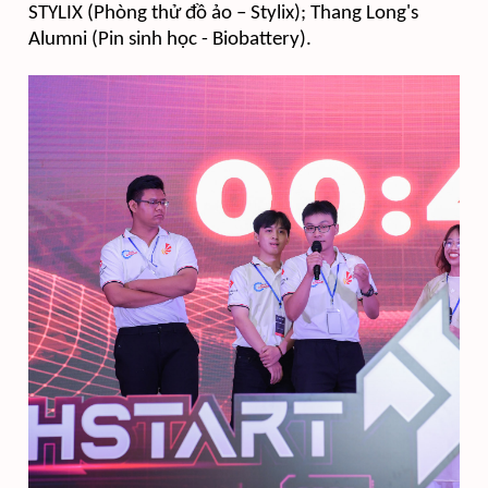
STYLIX (Phòng thử đồ ảo – Stylix); Thang Long's
Alumni (Pin sinh học - Biobattery).