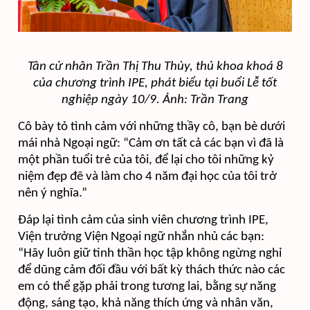
Tân cử nhân Trần Thị Thu Thùy, thủ khoa khoá 8
của chương trình IPE, phát biểu tại buổi Lễ tốt
nghiệp ngày 10/9. Ảnh: Trần Trang
Cô bày tỏ tình cảm với những thầy cô, bạn bè dưới
mái nhà Ngoại ngữ: “Cảm ơn tất cả các bạn vì đã là
một phần tuổi trẻ của tôi, để lại cho tôi những kỷ
niệm đẹp đẽ và làm cho 4 năm đại học của tôi trở
nên ý nghĩa.”​
Đáp lại tình cảm của sinh viên chương trình IPE,
Viện trưởng Viện Ngoại ngữ nhắn nhủ các bạn:
“Hãy luôn giữ tinh thần học tập không ngừng nghỉ
để dũng cảm đối đầu với bất kỳ thách thức nào các
em có thể gặp phải trong tương lai, bằng sự năng
động, sáng tạo, khả năng thích ứng và nhân văn,