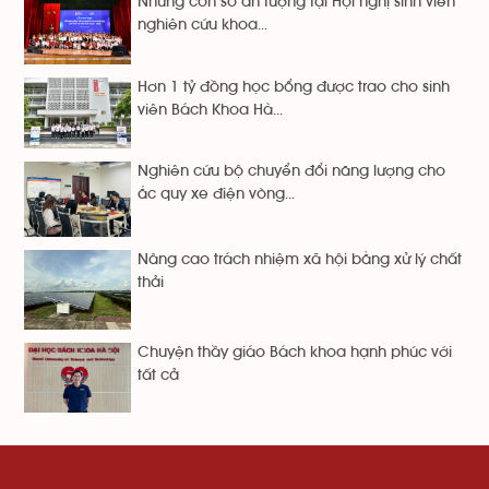
Những con số ấn tượng tại Hội nghị sinh viên
nghiên cứu khoa...
Hơn 1 tỷ đồng học bổng được trao cho sinh
viên Bách Khoa Hà...
Nghiên cứu bộ chuyển đổi năng lượng cho
ắc quy xe điện vòng...
Nâng cao trách nhiệm xã hội bằng xử lý chất
thải
Chuyện thầy giáo Bách khoa hạnh phúc với
tất cả