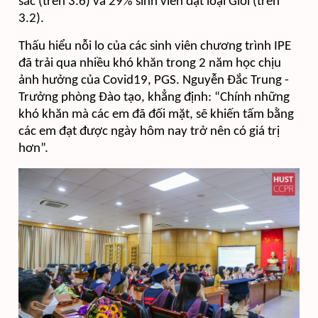
sắc (trên 3.6) và 29% sinh viên đạt loại Giỏi (trên
3.2).
Thấu hiểu nỗi lo của các sinh viên chương trình IPE
đã trải qua nhiều khó khăn trong 2 năm học chịu
ảnh hưởng của Covid19,
PGS. Nguyễn Đắc Trung -
Trưởng phòng Đào tạo,
khẳng định: “Chính những
khó khăn mà các em đã đối mặt, sẽ khiến tấm bằng
các em đạt được ngày hôm nay trở nên có giá trị
hơn”.