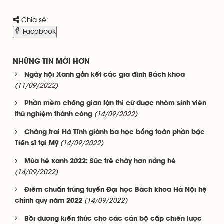
Chia sẻ:
Facebook
NHỮNG TIN MỚI HƠN
Ngày hội Xanh gắn kết các gia đình Bách khoa
(11/09/2022)
Phần mềm chống gian lận thi cử được nhóm sinh viên
(14/09/2022)
thử nghiệm thành công
Chàng trai Hà Tĩnh giành ba học bổng toàn phần bậc
(14/09/2022)
Tiến sĩ tại Mỹ
Mùa hè xanh 2022: Sức trẻ cháy hơn nắng hè
(14/09/2022)
Điểm chuẩn trúng tuyển Đại học Bách khoa Hà Nội hệ
(14/09/2022)
chính quy năm 2022
Bồi dưỡng kiến thức cho các cán bộ cấp chiến lược