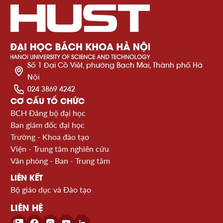
Số 1 Đại Cồ Việt, phường Bạch Mai, Thành phố Hà
Nội
024 3869 4242
CƠ CẤU TỔ CHỨC
BCH Đảng bộ đại học
Ban giám đốc đại học
Trường - Khoa đào tạo
Viện - Trung tâm nghiên cứu
Văn phòng - Ban - Trung tâm
LIÊN KẾT
Bộ giáo dục và Đào tạo
LIÊN HỆ