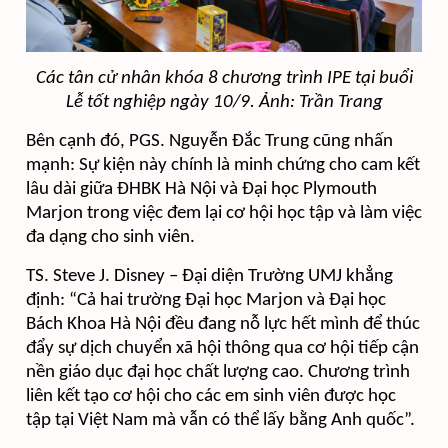
Các tân cử nhân khóa 8 chương trình IPE tại buổi
Lễ tốt nghiệp ngày 10/9. Ảnh: Trần Trang
Bên cạnh đó, PGS. Nguyễn Đắc Trung cũng nhấn
mạnh: Sự kiện này chính là minh chứng cho cam kết
lâu dài giữa ĐHBK Hà Nội và Đại học Plymouth
Marjon trong việc đem lại cơ hội học tập và làm việc
đa dạng cho sinh viên.
TS. Steve J. Disney – Đại diện Trường UMJ khẳng
định: “Cả hai trường Đại học Marjon và Đại học
Bách Khoa Hà Nội đều đang nỗ lực hết mình để thúc
đẩy sự dịch chuyển xã hội thông qua cơ hội tiếp cận
nền giáo dục đại học chất lượng cao. Chương trình
liên kết tạo cơ hội cho các em sinh viên được học
tập tại Việt Nam mà vẫn có thể lấy bằng Anh quốc”.