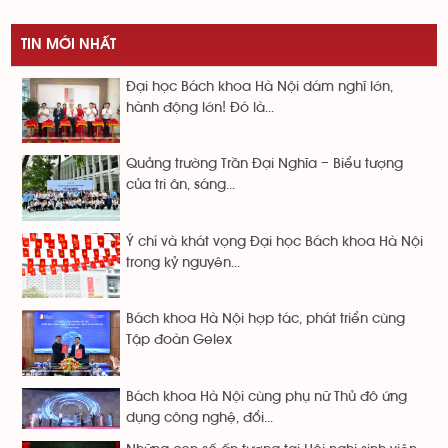
TIN MỚI NHẤT
Đại học Bách khoa Hà Nội dám nghĩ lớn,
hành động lớn! Đó là...
Quảng trường Trần Đại Nghĩa – Biểu tượng
của tri ân, sáng...
Ý chí và khát vọng Đại học Bách khoa Hà Nội
trong kỷ nguyên...
Bách khoa Hà Nội hợp tác, phát triển cùng
Tập đoàn Gelex
Bách khoa Hà Nội cùng phụ nữ Thủ đô ứng
dụng công nghệ, đổi...