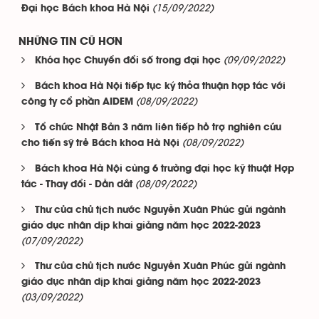
(15/09/2022)
Đại học Bách khoa Hà Nội
NHỮNG TIN CŨ HƠN
(09/09/2022)
Khóa học Chuyển đổi số trong đại học
Bách khoa Hà Nội tiếp tục ký thỏa thuận hợp tác với
(08/09/2022)
công ty cổ phần AIDEM
Tổ chức Nhật Bản 3 năm liên tiếp hỗ trợ nghiên cứu
(08/09/2022)
cho tiến sỹ trẻ Bách khoa Hà Nội
Bách khoa Hà Nội cùng 6 trường đại học kỹ thuật Hợp
(08/09/2022)
tác - Thay đổi - Dẫn dắt
Thư của chủ tịch nước Nguyễn Xuân Phúc gửi ngành
giáo dục nhân dịp khai giảng năm học 2022-2023
(07/09/2022)
Thư của chủ tịch nước Nguyễn Xuân Phúc gửi ngành
giáo dục nhân dịp khai giảng năm học 2022-2023
(03/09/2022)