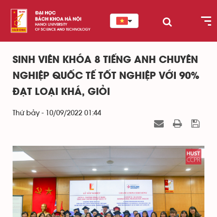
SINH VIÊN KHÓA 8 TIẾNG ANH CHUYÊN
NGHIỆP QUỐC TẾ TỐT NGHIỆP VỚI 90%
ĐẠT LOẠI KHÁ, GIỎI
Thứ bảy - 10/09/2022 01:44