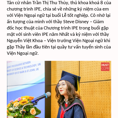
Tân cử nhân Trần Thị Thu Thùy, thủ khoa khoá 8 của
chương trình IPE, chia sẻ về những kỷ niệm của em
với Viện Ngoại ngữ tại buổi Lễ tốt nghiệp. Cô nhớ lại
ấn tượng của mình với thầy Steve Disney – Giám
đốc học thuật của Chương trình IPE trong buổi gặp
mặt với sinh viên IPE năm Nhất và kỷ niệm với thầy
Nguyễn Việt Khoa – Viện trưởng Viện Ngoại ngữ khi
gặp Thầy lần đầu tiên tại quầy tư vấn tuyển sinh của
Viện Ngoại ngữ.