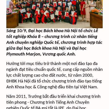
Sáng 10/9, Đại học Bách khoa Hà Nội tổ chức Lễ
tốt nghiệp Khóa 8 – chương trình cử nhân tiếng
Anh chuyên nghiệp Quốc tế, chương trình hợp tác
giữa Đại học Bách khoa Hà Nội và Đại học
Plymouth Marjon
,
Vương quốc Anh.
Hướng tới mục tiêu trở thành một nơi đào tạo đa
ngành đạt tiêu chuẩn quốc tế, cung cấp nguồn nhân
lực chất lượng cao cho đất nước, từ năm 2000,
ĐHBK Hà Nội đã tổ chức chương trình đào tạo tiếng
Anh Khoa học & Công nghệ đầu tiên tại Việt Nam.​
Năm 2011, Trường bắt đầu triển khai chương trình
tiên phong - Chương trình Tiếng Anh Chuyên
nghiệp Quốc tế BA gọi tắt là IPE, do Đại học