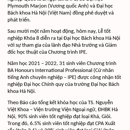
Plymouth Marjon (Vương quốc Anh) và Đại học
Bách khoa Hà Nội (Việt Nam) đồng phê duyệt và
phát triển.​
Sau mười một năm hoạt động, hôm nay, Lễ tốt
nghiệp Khóa 8 diễn ra tại Đại học Bách khoa Hà Nội
với sự tham gia của lãnh đạo Nhà trường và Giám
đốc học thuật của Chương trình IPE.
Năm học 2021 – 2022,
31 sinh viên
Chương trình
BA Honours International Professional (Cử nhân
tiếng Anh chuyên nghiệp – IPE) được công nhận tốt
nghiệp Đại học Chính quy của trường Đại học Bách
khoa Hà Nội.
Theo Báo cáo tổng kết khóa học của TS. Nguyễn
Việt Khoa – Viện trưởng Viện Ngoại ngữ, ĐHBK Hà
Nội, 90% sinh viên tốt nghiệp đạt loại Khá, Giỏi.
Trong đó, 6.5% sinh viên tốt nghiệp đạt CPA Xuất