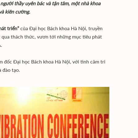
 người thầy uyên bác và tận tâm, một nhà khoa
và kiên cường.
hát triển”
của Đại học Bách khoa Hà Nội, truyền
ợt qua thách thức, vươn tới những mục tiêu phát
.
m đốc Đại học Bách khoa Hà Nội, với tình cảm tri
à đào tạo.