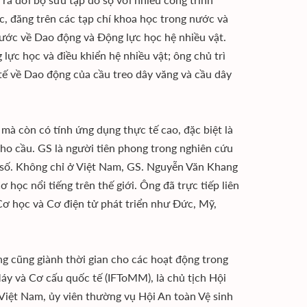
ọc, đăng trên các tạp chí khoa học trong nước và
nước về Dao động và Động lực học hệ nhiều vật.
ực học và điều khiển hệ nhiều vật; ông chủ trì
tế về Dao động của cầu treo dây văng và cầu dây
mà còn có tính ứng dụng thực tế cao, đặc biệt là
cho cầu. GS là người tiên phong trong nghiên cứu
n số. Không chỉ ở Việt Nam, GS. Nguyễn Văn Khang
học nổi tiếng trên thế giới. Ông đã trực tiếp liên
Cơ học và Cơ điện tử phát triển như Đức, Mỹ,
g cũng giành thời gian cho các hoạt động trong
áy và Cơ cấu quốc tế (IFToMM), là chủ tịch Hội
Việt Nam, ủy viên thường vụ Hội An toàn Vệ sinh