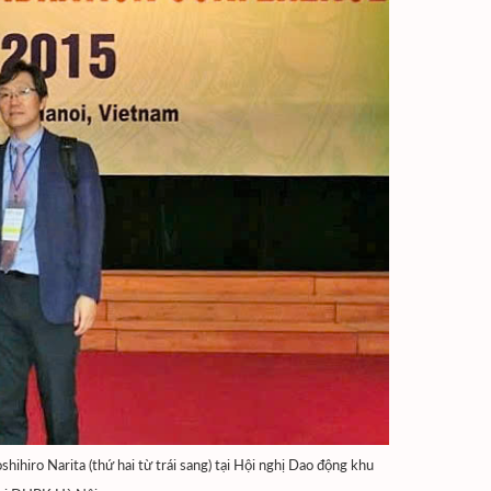
ihiro Narita (thứ hai từ trái sang) tại Hội nghị Dao động khu