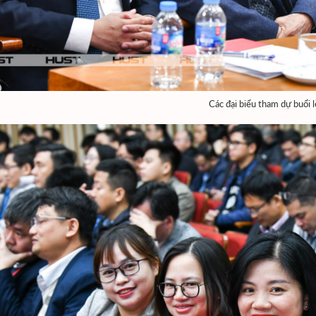
Các đại biểu tham dự buổi l