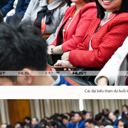
Các đại biểu tham dự buổi l