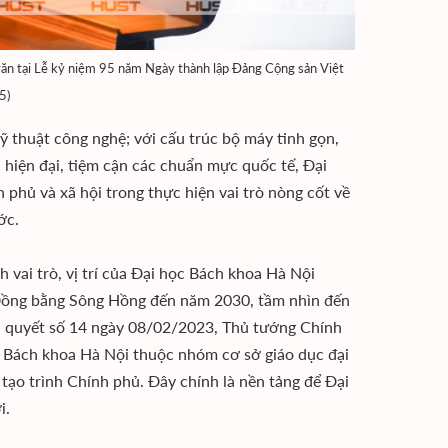
văn tại Lễ kỷ niệm 95 năm Ngày thành lập Đảng Cộng sản Việt
5)
kỹ thuật công nghệ; với cấu trúc bộ máy tinh gọn,
 hiện đại, tiệm cận các chuẩn mực quốc tế, Đại
phủ và xã hội trong thực hiện vai trò nòng cốt về
ớc.
 vai trò, vị trí của Đại học Bách khoa Hà Nội
g Đồng bằng Sông Hồng đến năm 2030, tầm nhìn đến
ị quyết số 14 ngày 08/02/2023, Thủ tướng Chính
c Bách khoa Hà Nội thuộc nhóm cơ sở giáo dục đại
tạo trình Chính phủ. Đây chính là nền tảng để Đại
i.