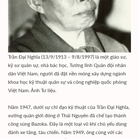
Trần Đại Nghĩa (13/9/1913 – 9/8/1997) là một giáo sư,
kỹ sư quân sự, nhà bác học, Tướng lĩnh Quân đội nhân
dân Việt Nam, người đã đặt nền móng xây dựng ngành
khoa học kỹ thuật quân sự và công nghiệp quốc phòng
Việt Nam. Ảnh Tư liệu.
Năm 1947, dưới sự chỉ đạo kỹ thuật của Trần Đại Nghĩa,
xưởng quân giới đóng ở Thái Nguyên đã chế tạo thành
công súng Bazoka. Đây là một loại vũ khí chủ yếu dùng
đánh xe tăng, tàu chiến. Năm 1949, ông cùng với các