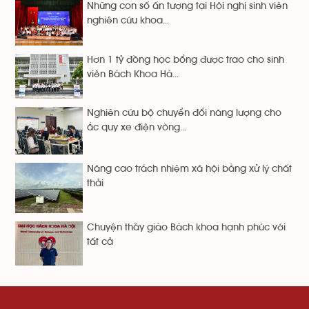
Những con số ấn tượng tại Hội nghị sinh viên
nghiên cứu khoa...
Hơn 1 tỷ đồng học bổng được trao cho sinh
viên Bách Khoa Hà...
Nghiên cứu bộ chuyển đổi năng lượng cho
ắc quy xe điện vòng...
Nâng cao trách nhiệm xã hội bằng xử lý chất
thải
Chuyện thầy giáo Bách khoa hạnh phúc với
tất cả