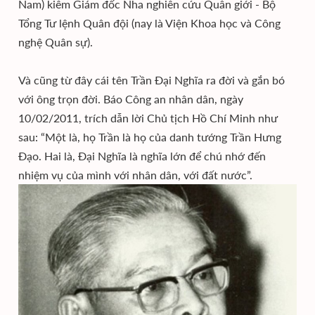
Nam) kiêm Giám đốc Nha nghiên cứu Quân giới - Bộ
Tổng Tư lệnh Quân đội (nay là Viện Khoa học và Công
nghệ Quân sự).
Và cũng từ đây cái tên Trần Đại Nghĩa ra đời và gắn bó
với ông trọn đời. Báo Công an nhân dân, ngày
10/02/2011, trích dẫn lời Chủ tịch Hồ Chí Minh như
sau: “Một là, họ Trần là họ của danh tướng Trần Hưng
Đạo. Hai là, Đại Nghĩa là nghĩa lớn để chú nhớ đến
nhiệm vụ của mình với nhân dân, với đất nước”.