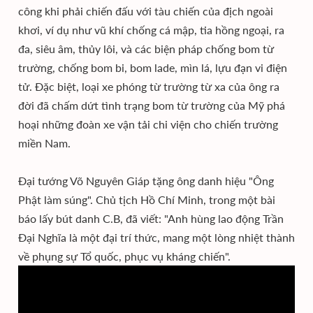
công khi phải chiến đấu với tàu chiến của địch ngoài
khơi, ví dụ như vũ khí chống cá mập, tia hồng ngoại, ra
đa, siêu âm, thủy lôi, và các biện pháp chống bom từ
trường, chống bom bi, bom lade, mìn lá, lựu đạn vi điện
tử. Đặc biệt, loại xe phóng từ trường từ xa của ông ra
đời đã chấm dứt tình trạng bom từ trường của Mỹ phá
hoại những đoàn xe vận tải chi viện cho chiến trường
miền Nam.
Đại tướng Võ Nguyên Giáp tặng ông danh hiệu "Ông
Phật làm súng". Chủ tịch Hồ Chí Minh, trong một bài
báo lấy bút danh C.B, đã viết: "Anh hùng lao động Trần
Đại Nghĩa là một đại trí thức, mang một lòng nhiệt thành
về phụng sự Tổ quốc, phục vụ kháng chiến".