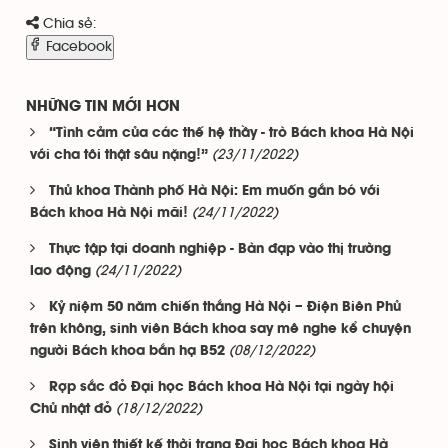
Chia sẻ:
Facebook
NHỮNG TIN MỚI HƠN
“Tình cảm của các thế hệ thầy - trò Bách khoa Hà Nội
(23/11/2022)
với cha tôi thật sâu nặng!”
Thủ khoa Thành phố Hà Nội: Em muốn gắn bó với
(24/11/2022)
Bách khoa Hà Nội mãi!
Thực tập tại doanh nghiệp - Bàn đạp vào thị trường
(24/11/2022)
lao động
Kỷ niệm 50 năm chiến thắng Hà Nội – Điện Biên Phủ
trên không, sinh viên Bách khoa say mê nghe kể chuyện
(08/12/2022)
người Bách khoa bắn hạ B52
Rợp sắc đỏ Đại học Bách khoa Hà Nội tại ngày hội
(18/12/2022)
Chủ nhật đỏ
Sinh viên thiết kế thời trang Đại học Bách khoa Hà