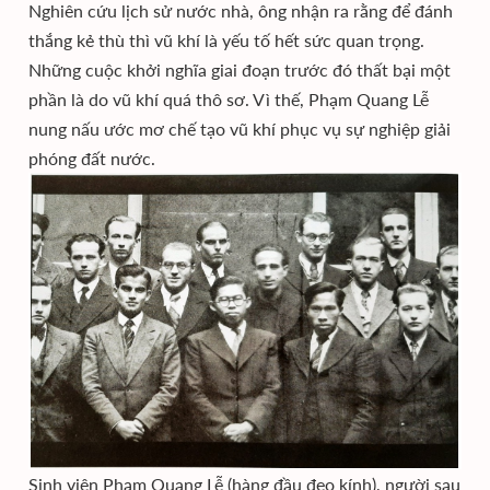
Nghiên cứu lịch sử nước nhà, ông nhận ra rằng để đánh
thắng kẻ thù thì vũ khí là yếu tố hết sức quan trọng.
Những cuộc khởi nghĩa giai đoạn trước đó thất bại một
phần là do vũ khí quá thô sơ. Vì thế, Phạm Quang Lễ
nung nấu ước mơ chế tạo vũ khí phục vụ sự nghiệp giải
phóng đất nước.
Sinh viên Phạm Quang Lễ (hàng đầu đeo kính), người sau