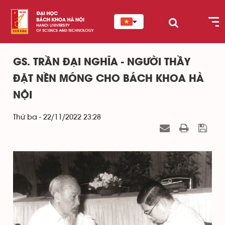
GS. TRẦN ĐẠI NGHĨA - NGƯỜI THẦY
ĐẶT NỀN MÓNG CHO BÁCH KHOA HÀ
NỘI
Thứ ba - 22/11/2022 23:28