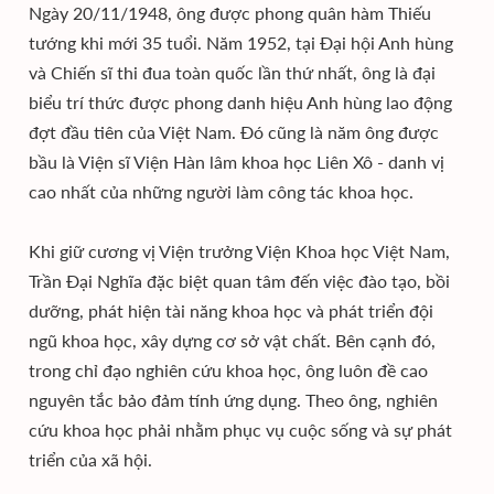
Ngày 20/11/1948, ông được phong quân hàm Thiếu
tướng khi mới 35 tuổi. Năm 1952, tại Đại hội Anh hùng
và Chiến sĩ thi đua toàn quốc lần thứ nhất, ông là đại
biểu trí thức được phong danh hiệu Anh hùng lao động
đợt đầu tiên của Việt Nam. Đó cũng là năm ông được
bầu là Viện sĩ Viện Hàn lâm khoa học Liên Xô - danh vị
cao nhất của những người làm công tác khoa học.
Khi giữ cương vị Viện trưởng Viện Khoa học Việt Nam,
Trần Đại Nghĩa đặc biệt quan tâm đến việc đào tạo, bồi
dưỡng, phát hiện tài năng khoa học và phát triển đội
ngũ khoa học, xây dựng cơ sở vật chất. Bên cạnh đó,
trong chỉ đạo nghiên cứu khoa học, ông luôn đề cao
nguyên tắc bảo đảm tính ứng dụng. Theo ông, nghiên
cứu khoa học phải nhằm phục vụ cuộc sống và sự phát
triển của xã hội.