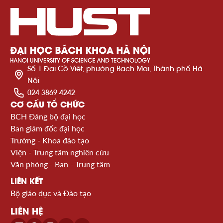
Số 1 Đại Cồ Việt, phường Bạch Mai, Thành phố Hà
Nội
024 3869 4242
CƠ CẤU TỔ CHỨC
BCH Đảng bộ đại học
Ban giám đốc đại học
Trường - Khoa đào tạo
Viện - Trung tâm nghiên cứu
Văn phòng - Ban - Trung tâm
LIÊN KẾT
Bộ giáo dục và Đào tạo
LIÊN HỆ