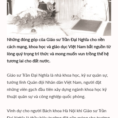
Những đóng góp của Giáo sư Trần Đại Nghĩa cho nền
cách mạng, khoa học và giáo dục Việt Nam bắt nguồn từ
lòng quý trọng tri thức và mong muốn vun trồng thế hệ
tương lai cho đất nước.
Giáo sư Trần Đại Nghĩa là nhà khoa học, kỹ sư quân sự,
tướng lĩnh Quân đội Nhân dân Việt Nam, người đặt
những viên gạch đầu tiên xây dựng ngành khoa học kỹ
thuật quân sự và công nghiệp quốc phòng.
Vinh dự cho người Bách khoa Hà Nội khi Giáo sư Trần
Đại Nghĩa là thầy hiệu trưởng đặt nền móng cho trường