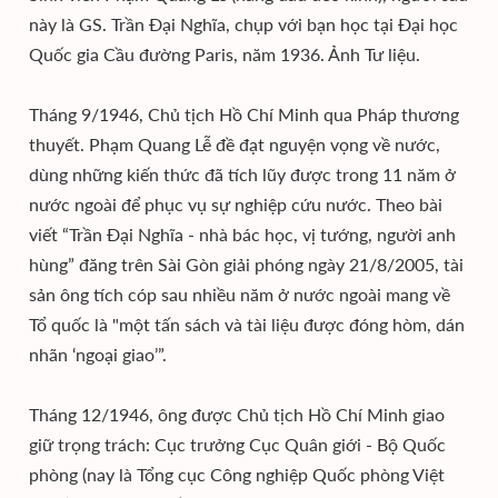
này là GS. Trần Đại Nghĩa, chụp với bạn học tại Đại học
Quốc gia Cầu đường Paris, năm 1936. Ảnh Tư liệu.
Tháng 9/1946, Chủ tịch Hồ Chí Minh qua Pháp thương
thuyết. Phạm Quang Lễ đề đạt nguyện vọng về nước,
dùng những kiến thức đã tích lũy được trong 11 năm ở
nước ngoài để phục vụ sự nghiệp cứu nước. Theo bài
viết “Trần Đại Nghĩa - nhà bác học, vị tướng, người anh
hùng” đăng trên Sài Gòn giải phóng ngày 21/8/2005, tài
sản ông tích cóp sau nhiều năm ở nước ngoài mang về
Tổ quốc là "một tấn sách và tài liệu được đóng hòm, dán
nhãn ‘ngoại giao’”.
Tháng 12/1946, ông được Chủ tịch Hồ Chí Minh giao
giữ trọng trách: Cục trưởng Cục Quân giới - Bộ Quốc
phòng (nay là Tổng cục Công nghiệp Quốc phòng Việt