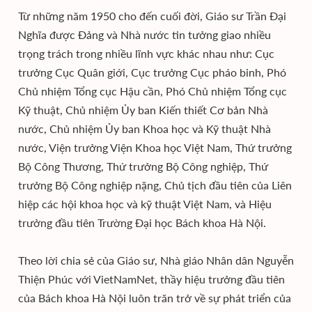
Từ những năm 1950 cho đến cuối đời, Giáo sư Trần Đại
Nghĩa được Đảng và Nhà nước tin tưởng giao nhiều
trọng trách trong nhiều lĩnh vực khác nhau như: Cục
trưởng Cục Quân giới, Cục trưởng Cục pháo binh, Phó
Chủ nhiệm Tổng cục Hậu cần, Phó Chủ nhiệm Tổng cục
Kỹ thuật, Chủ nhiệm Ủy ban Kiến thiết Cơ bản Nhà
nước, Chủ nhiệm Ủy ban Khoa học và Kỹ thuật Nhà
nước, Viện trưởng Viện Khoa học Việt Nam, Thứ trưởng
Bộ Công Thương, Thứ trưởng Bộ Công nghiệp, Thứ
trưởng Bộ Công nghiệp nặng, Chủ tịch đầu tiên của Liên
hiệp các hội khoa học và kỹ thuật Việt Nam, và Hiệu
trưởng đầu tiên Trường Đại học Bách khoa Hà Nội.
Theo lời chia sẻ của Giáo sư, Nhà giáo Nhân dân Nguyễn
Thiện Phúc với VietNamNet, thầy hiệu trưởng đầu tiên
của Bách khoa Hà Nội luôn trăn trở về sự phát triển của