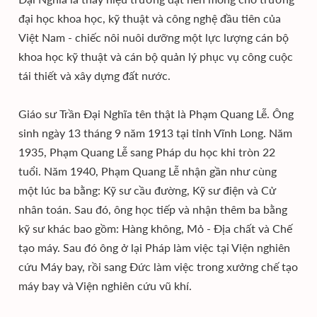
đại học khoa học, kỹ thuật và công nghệ đầu tiên của
Việt Nam - chiếc nôi nuôi dưỡng một lực lượng cán bộ
khoa học kỹ thuật và cán bộ quản lý phục vụ công cuộc
tái thiết và xây dựng đất nước.
Giáo sư Trần Đại Nghĩa tên thật là Phạm Quang Lễ. Ông
sinh ngày 13 tháng 9 năm 1913 tại tỉnh Vĩnh Long. Năm
1935, Phạm Quang Lễ sang Pháp du học khi tròn 22
tuổi. Năm 1940, Phạm Quang Lễ nhận gần như cùng
một lúc ba bằng: Kỹ sư cầu đường, Kỹ sư điện và Cử
nhân toán. Sau đó, ông học tiếp và nhận thêm ba bằng
kỹ sư khác bao gồm: Hàng không, Mỏ - Địa chất và Chế
tạo máy. Sau đó ông ở lại Pháp làm việc tại Viện nghiên
cứu Máy bay, rồi sang Đức làm việc trong xưởng chế tạo
máy bay và Viện nghiên cứu vũ khí.