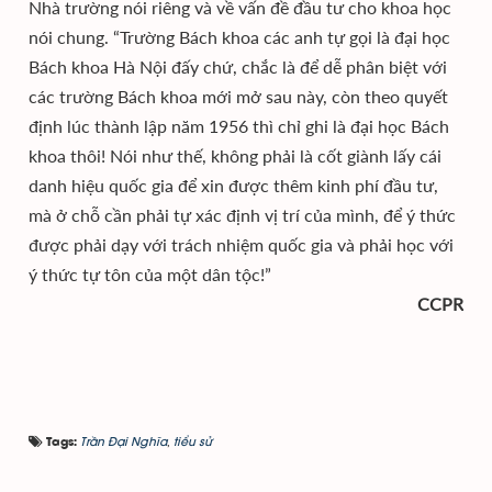
Nhà trường nói riêng và về vấn đề đầu tư cho khoa học
nói chung. “Trường Bách khoa các anh tự gọi là đại học
Bách khoa Hà Nội đấy chứ, chắc là để dễ phân biệt với
các trường Bách khoa mới mở sau này, còn theo quyết
định lúc thành lập năm 1956 thì chỉ ghi là đại học Bách
khoa thôi! Nói như thế, không phải là cốt giành lấy cái
danh hiệu quốc gia để xin được thêm kinh phí đầu tư,
mà ở chỗ cần phải tự xác định vị trí của mình, để ý thức
được phải dạy với trách nhiệm quốc gia và phải học với
ý thức tự tôn của một dân tộc!”
CCPR
Trần Đại Nghĩa
,
tiểu sử
Tags: