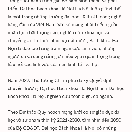
Trong suốt hành trình gần 68 năm hình thành và phát
triển, Đại học Bách khoa Hà Nội Hà Nội luôn giữ vị thế
là một trong những trường đại học kỹ thuật, công nghệ
hàng đầu của Việt Nam. Với sứ mạng phát triển nguồn
nhân lực chất lượng cao, nghiên cứu khoa học và
chuyển giao tri thức phục vụ đất nước, Bách khoa Hà
Nội đã đào tạo hàng trăm ngàn cựu sinh viên, những
người đã và đang nắm giữ nhiều vị trí quan trọng trong
hầu hết các lĩnh vực của nền kinh tế - xã hội.
Năm 2022, Thủ tướng Chính phủ đã ký Quyết định
chuyển Trường Đại học Bách khoa Hà Nội thành Đại học
Bách khoa Hà Nội, nghiên cứu toàn diện, đa ngành.
Theo Dự thảo Quy hoạch mạng lưới cơ sở giáo dục đại
học và sư phạm thời kỳ 2021-2030, tầm nhìn đến 2050
của Bộ GD&ĐT, Đại học Bách khoa Hà Nội có những