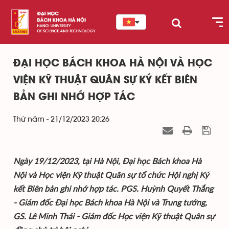
ĐẠI HỌC BÁCH KHOA HÀ NỘI VÀ HỌC
VIỆN KỸ THUẬT QUÂN SỰ KÝ KẾT BIÊN
BẢN GHI NHỚ HỢP TÁC
Thứ năm - 21/12/2023 20:26
Ngày 19/12/2023, tại Hà Nội, Đại học Bách khoa Hà
Nội và Học viện Kỹ thuật Quân sự tổ chức Hội nghị Ký
kết Biên bản ghi nhớ hợp tác. PGS. Huỳnh Quyết Thắng
- Giám đốc Đại học Bách khoa Hà Nội và Trung tướng,
GS. Lê Minh Thái - Giám đốc Học viện Kỹ thuật Quân sự