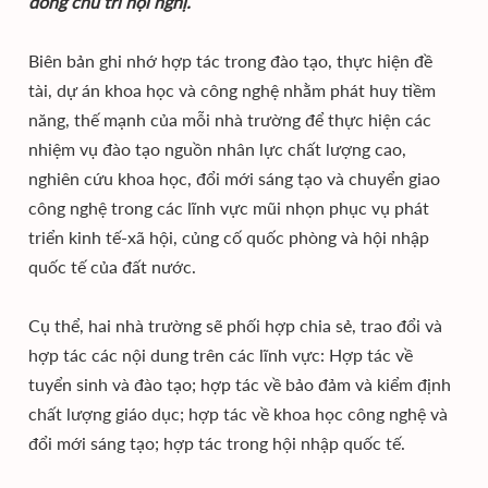
đồng chủ trì hội nghị.
Biên bản ghi nhớ hợp tác trong đào tạo, thực hiện đề
tài, dự án khoa học và công nghệ nhằm phát huy tiềm
năng, thế mạnh của mỗi nhà trường để thực hiện các
nhiệm vụ đào tạo nguồn nhân lực chất lượng cao,
nghiên cứu khoa học, đổi mới sáng tạo và chuyển giao
công nghệ trong các lĩnh vực mũi nhọn phục vụ phát
triển kinh tế-xã hội, củng cố quốc phòng và hội nhập
quốc tế của đất nước.
Cụ thể, hai nhà trường sẽ phối hợp chia sẻ, trao đổi và
hợp tác các nội dung trên các lĩnh vực: Hợp tác về
tuyển sinh và đào tạo; hợp tác về bảo đảm và kiểm định
chất lượng giáo dục; hợp tác về khoa học công nghệ và
đổi mới sáng tạo; hợp tác trong hội nhập quốc tế.