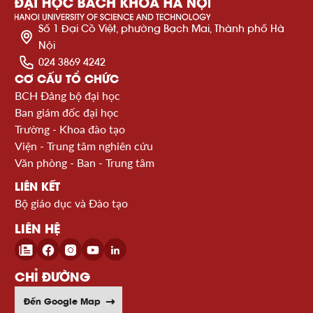
Số 1 Đại Cồ Việt, phường Bạch Mai, Thành phố Hà
Nội
024 3869 4242
CƠ CẤU TỔ CHỨC
BCH Đảng bộ đại học
Ban giám đốc đại học
Trường - Khoa đào tạo
Viện - Trung tâm nghiên cứu
Văn phòng - Ban - Trung tâm
LIÊN KẾT
Bộ giáo dục và Đào tạo
LIÊN HỆ
CHỈ ĐƯỜNG
Đến Google Map