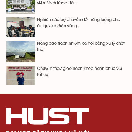
viên Bách Khoa Hà...
Nghiên cứu bộ chuyển đổi năng lượng cho
ắc quy xe điện vòng...
Nâng cao trách nhiệm xã hội bằng xử lý chất
thải
Chuyện thầy giáo Bách khoa hạnh phúc với
tất cả