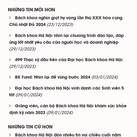
NHỮNG TIN MỚI HƠN
Bách khoa nghìn giọt hy vọng lần thứ XXX hòa cùng
(23/12/2023)
Chủ nhật Đỏ 2024
Bách khoa Hà Nội nhìn lại chương trình đào tạo, đáp
ứng tốt nhất yêu cầu của người học và doanh nghiệp
(29/12/2023)
499 Thạc sỹ đầu tiên của Đại học Bách khoa Hà Nội
(29/12/2023)
(03/01/2024)
BK Fund: Nhìn lại để vững bước 2024
Đại học Bách khoa Hà Nội vinh danh các Sinh viên 5
(09/01/2024)
tốt
Giảng viên, cán bộ Bách khoa Hà Nội khám sức khỏe
(09/01/2024)
định kỳ năm 2023
NHỮNG TIN CŨ HƠN
Bách khoa Hà Nội đón nhiều tin vui chiều cuối năm