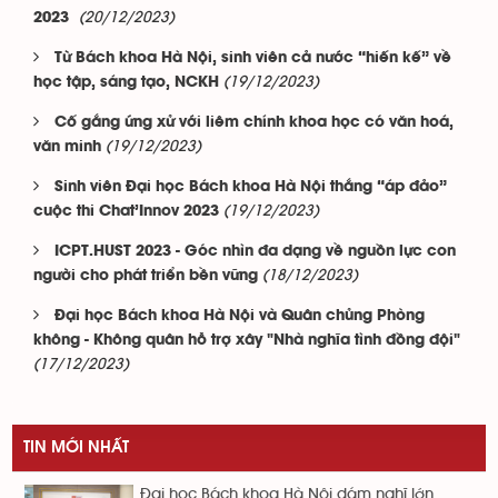
(20/12/2023)
2023
Từ Bách khoa Hà Nội, sinh viên cả nước “hiến kế” về
(19/12/2023)
học tập, sáng tạo, NCKH
Cố gắng ứng xử với liêm chính khoa học có văn hoá,
(19/12/2023)
văn minh
Sinh viên Đại học Bách khoa Hà Nội thắng “áp đảo”
(19/12/2023)
cuộc thi Chat’Innov 2023
ICPT.HUST 2023 - Góc nhìn đa dạng về nguồn lực con
(18/12/2023)
người cho phát triển bền vững
Đại học Bách khoa Hà Nội và Quân chủng Phòng
không - Không quân hỗ trợ xây "Nhà nghĩa tình đồng đội"
(17/12/2023)
TIN MỚI NHẤT
Đại học Bách khoa Hà Nội dám nghĩ lớn,