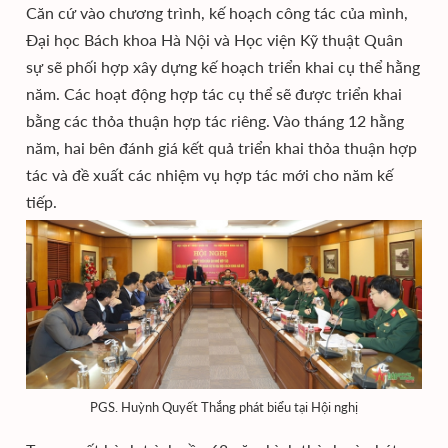
Căn cứ vào chương trình, kế hoạch công tác của mình,
Đại học Bách khoa Hà Nội và Học viện Kỹ thuật Quân
sự sẽ phối hợp xây dựng kế hoạch triển khai cụ thể hằng
năm. Các hoạt động hợp tác cụ thể sẽ được triển khai
bằng các thỏa thuận hợp tác riêng. Vào tháng 12 hằng
năm, hai bên đánh giá kết quả triển khai thỏa thuận hợp
tác và đề xuất các nhiệm vụ hợp tác mới cho năm kế
tiếp.
PGS. Huỳnh Quyết Thắng phát biểu tại Hội nghị