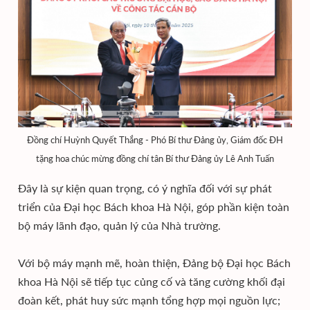
Đồng chí Huỳnh Quyết Thắng - Phó Bí thư Đảng ủy, Giám đốc ĐH
tặng hoa chúc mừng đồng chí tân Bí thư Đảng ủy Lê Anh Tuấn
Đây là sự kiện quan trọng, có ý nghĩa đối với sự phát
triển của Đại học Bách khoa Hà Nội, góp phần kiện toàn
bộ máy lãnh đạo, quản lý của Nhà trường.
Với bộ máy mạnh mẽ, hoàn thiện, Đảng bộ Đại học Bách
khoa Hà Nội sẽ tiếp tục củng cố và tăng cường khối đại
đoàn kết, phát huy sức mạnh tổng hợp mọi nguồn lực;