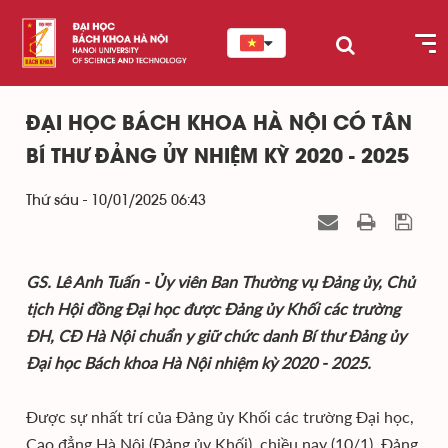
ĐẠI HỌC BÁCH KHOA HÀ NỘI CÓ TÂN
BÍ THƯ ĐẢNG ỦY NHIỆM KỲ 2020 - 2025
Thứ sáu - 10/01/2025 06:43
GS. Lê Anh Tuấn - Ủy viên Ban Thường vụ Đảng ủy, Chủ
tịch Hội đồng Đại học được Đảng ủy Khối các trường
ĐH, CĐ Hà Nội chuẩn y giữ chức danh Bí thư Đảng ủy
Đại học Bách khoa
Hà Nội nhiệm kỳ 2020 - 2025.
Được sự nhất trí của Đảng ủy Khối các trường Đại học,
Cao đẳng Hà Nội (Đảng ủy Khối), chiều nay (10/1), Đảng