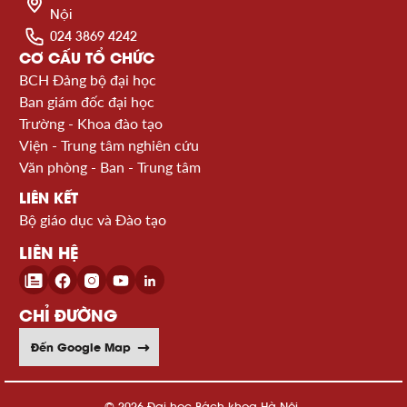
Nội
024 3869 4242
CƠ CẤU TỔ CHỨC
BCH Đảng bộ đại học
Ban giám đốc đại học
Trường - Khoa đào tạo
Viện - Trung tâm nghiên cứu
Văn phòng - Ban - Trung tâm
LIÊN KẾT
Bộ giáo dục và Đào tạo
LIÊN HỆ
CHỈ ĐƯỜNG
Đến Google Map
© 2026 Đại học Bách khoa Hà Nội