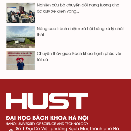
Nghiên cứu bộ chuyển đổi năng lượng cho
ắc quy xe điện vòng...
Nâng cao trách nhiệm xã hội bằng xử lý chất
thải
Chuyện thầy giáo Bách khoa hạnh phúc với
tất cả
Số 1 Đại Cồ Việt, phường Bạch Mai, Thành phố Hà