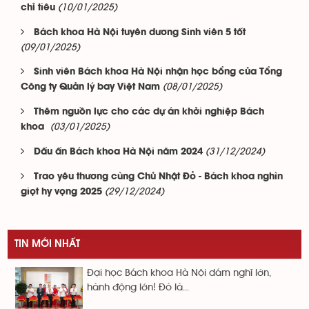
(10/01/2025)
chỉ tiêu
Bách khoa Hà Nội tuyên dương Sinh viên 5 tốt
(09/01/2025)
Sinh viên Bách khoa Hà Nội nhận học bổng của Tổng
(08/01/2025)
Công ty Quản lý bay Việt Nam
Thêm nguồn lực cho các dự án khởi nghiệp Bách
(03/01/2025)
khoa
(31/12/2024)
Dấu ấn Bách khoa Hà Nội năm 2024
Trao yêu thương cùng Chủ Nhật Đỏ - Bách khoa nghìn
(29/12/2024)
giọt hy vọng 2025
TIN MỚI NHẤT
Đại học Bách khoa Hà Nội dám nghĩ lớn,
hành động lớn! Đó là...