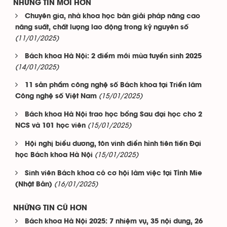
NHỮNG TIN MỚI HƠN
Chuyên gia, nhà khoa học bàn giải pháp nâng cao
năng suất, chất lượng lao động trong kỷ nguyên số
(11/01/2025)
Bách khoa Hà Nội: 2 điểm mới mùa tuyển sinh 2025
(14/01/2025)
11 sản phẩm công nghệ số Bách khoa tại Triển lãm
(15/01/2025)
Công nghệ số Việt Nam
Bách khoa Hà Nội trao học bổng Sau đại học cho 2
(15/01/2025)
NCS và 101 học viên
Hội nghị biểu dương, tôn vinh điển hình tiên tiến Đại
(15/01/2025)
học Bách khoa Hà Nội
Sinh viên Bách khoa có cơ hội làm việc tại Tỉnh Mie
(16/01/2025)
(Nhật Bản)
NHỮNG TIN CŨ HƠN
Bách khoa Hà Nội 2025: 7 nhiệm vụ, 35 nội dung, 26