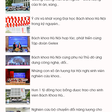
của tri ân, sáng...
Ý chí và khát vọng Đại học Bách khoa Hà Nội
trong kỷ nguyên...
Bách khoa Hà Nội hợp tác, phát triển cùng
Tập đoàn Gelex
Bách khoa Hà Nội cùng phụ nữ Thủ đô ứng
dụng công nghệ, đổi...
Những con số ấn tượng tại Hội nghị sinh viên
nghiên cứu khoa...
Hơn 1 tỷ đồng học bổng được trao cho sinh
viên Bách Khoa Hà...
Nghiên cứu bộ chuyển đổi năng lượng cho