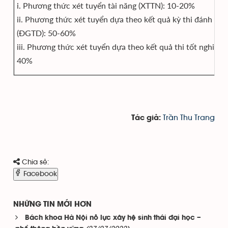
i. Phương thức xét tuyển tài năng (XTTN): 10-20%
ii. Phương thức xét tuyển dựa theo kết quả kỳ thi đánh giá
(ĐGTD): 50-60%
iii. Phương thức xét tuyển dựa theo kết quả thi tốt nghiệp
40%
Trần Thu Trang
Tác giả:
Chia sẻ:
Facebook
NHỮNG TIN MỚI HƠN
Bách khoa Hà Nội nỗ lực xây hệ sinh thái đại học –