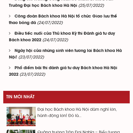
(25/07/2022)
Trường Đại học Bách khoa Hà Nội
Công đoàn Bách khoa Hà Nội tổ chức Giao lưu thể
(24/07/2022)
thao bóng đá
Điều tiếc nuối của Thủ khoa Kỳ thi Đánh giá tư duy
(24/07/2022)
Bách khoa 2022
Ngày hội của những sinh viên tương lai Bách khoa Hà
(23/07/2022)
Nội!
Phổ điểm bài thi đánh giá tư duy Bách khoa Hà Nội
(23/07/2022)
2022
TIN MỚI NHẤT
Đại học Bách khoa Hà Nội dám nghĩ lớn,
hành động lớn! Đó là...
Quảng trường Trần Đại Nghĩa – Biểu tượng