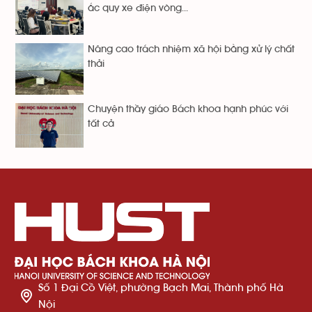
ắc quy xe điện vòng...
Nâng cao trách nhiệm xã hội bằng xử lý chất
thải
Chuyện thầy giáo Bách khoa hạnh phúc với
tất cả
Số 1 Đại Cồ Việt, phường Bạch Mai, Thành phố Hà
Nội