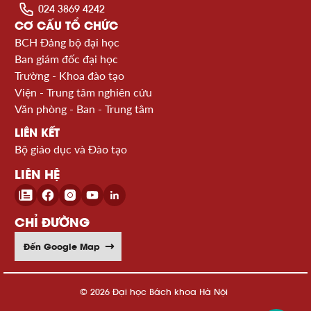
024 3869 4242
CƠ CẤU TỔ CHỨC
BCH Đảng bộ đại học
Ban giám đốc đại học
Trường - Khoa đào tạo
Viện - Trung tâm nghiên cứu
Văn phòng - Ban - Trung tâm
LIÊN KẾT
Bộ giáo dục và Đào tạo
LIÊN HỆ
CHỈ ĐƯỜNG
Đến Google Map
© 2026 Đại học Bách khoa Hà Nội