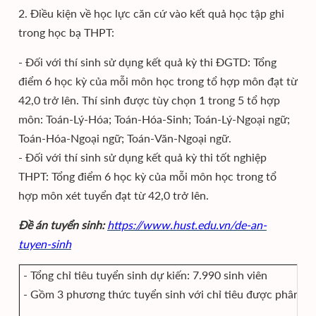
2. Điều kiện về học lực căn cứ vào kết quả học tập ghi
trong học bạ THPT:
- Đối với thí sinh sử dụng kết quả kỳ thi ĐGTD: Tổng
điểm 6 học kỳ của mỗi môn học trong tổ hợp môn đạt từ
42,0 trở lên. Thí sinh được tùy chọn 1 trong 5 tổ hợp
môn: Toán-Lý-Hóa; Toán-Hóa-Sinh; Toán-Lý-Ngoại ngữ;
Toán-Hóa-Ngoại ngữ; Toán-Văn-Ngoại ngữ.
- Đối với thí sinh sử dụng kết quả kỳ thi tốt nghiệp
THPT: Tổng điểm 6 học kỳ của mỗi môn học trong tổ
hợp môn xét tuyển đạt từ 42,0 trở lên.
Đề án tuyển sinh:
https://www.hust.edu.vn/de-an-
tuyen-sinh
- Tổng chỉ tiêu tuyển sinh dự kiến: 7.990 sinh viên
- Gồm 3 phương thức tuyển sinh với chỉ tiêu được phân bổ