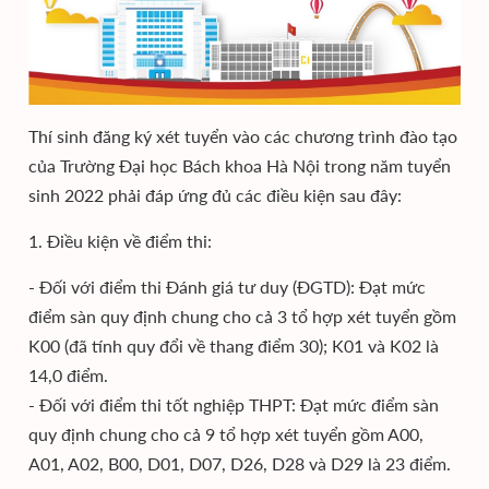
Thí sinh đăng ký xét tuyển vào các chương trình đào tạo
của Trường Đại học Bách khoa Hà Nội trong năm tuyển
sinh 2022 phải đáp ứng đủ các điều kiện sau đây:
1. Điều kiện về điểm thi:
- Đối với điểm thi Đánh giá tư duy (ĐGTD): Đạt mức
điểm sàn quy định chung cho cả 3 tổ hợp xét tuyển gồm
K00 (đã tính quy đổi về thang điểm 30); K01 và K02 là
14,0 điểm.
- Đối với điểm thi tốt nghiệp THPT: Đạt mức điểm sàn
quy định chung cho cả 9 tổ hợp xét tuyển gồm A00,
A01, A02, B00, D01, D07, D26, D28 và D29 là 23 điểm.