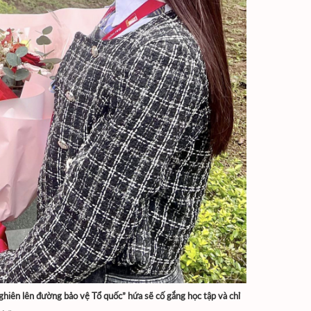
ghiên lên đường bảo vệ Tổ quốc” hứa sẽ cố gắng học tập và chỉ