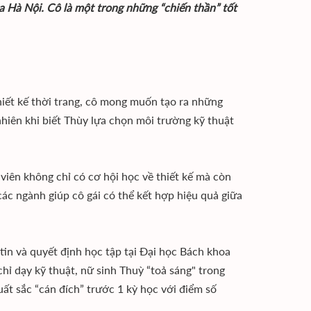
 Hà Nội. Cô là một trong những “chiến thần” tốt
hiết kế thời trang, cô mong muốn tạo ra những
nhiên khi biết Thùy lựa chọn môi trường kỹ thuật
 viên không chỉ có cơ hội học về thiết kế mà còn
các ngành giúp cô gái có thể kết hợp hiệu quả giữa
tin và quyết định học tập tại Đại học Bách khoa
hỉ dạy kỹ thuật, nữ sinh Thuỳ “toả sáng" trong
ất sắc “cán đích” trước 1 kỳ học với điểm số