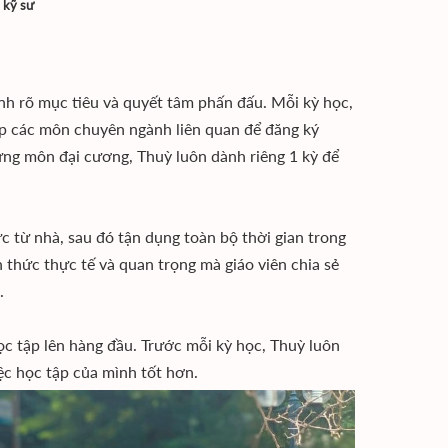
 kỹ sư
nh rõ mục tiêu và quyết tâm phấn đấu. Mỗi kỳ học,
ếp các môn chuyên ngành liên quan để đăng ký
ững môn đại cương, Thuỳ luôn dành riêng 1 kỳ để
c từ nhà, sau đó tận dụng toàn bộ thời gian trong
 thức thực tế và quan trọng mà giáo viên chia sẻ
.
ọc tập lên hàng đầu. Trước mỗi kỳ học, Thuỳ luôn
iệc học tập của mình tốt hơn.