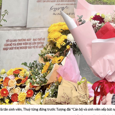
là tân sinh viên, Thuỳ từng đứng trước Tượng đài “Cán bộ và sinh viên xếp bút n