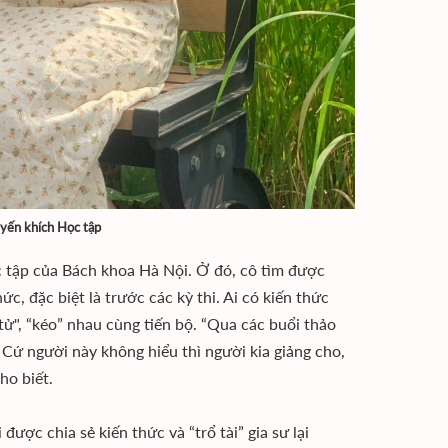
yến khích Học tập
c tập của Bách khoa Hà Nội. Ở đó, cô tìm được
c, đặc biệt là trước các kỳ thi. Ai có kiến thức
tử", “kéo” nhau cùng tiến bộ. “Qua các buổi thảo
Cứ người này không hiểu thì người kia giảng cho,
ho biết.
ược chia sẻ kiến thức và “trổ tài” gia sư lại