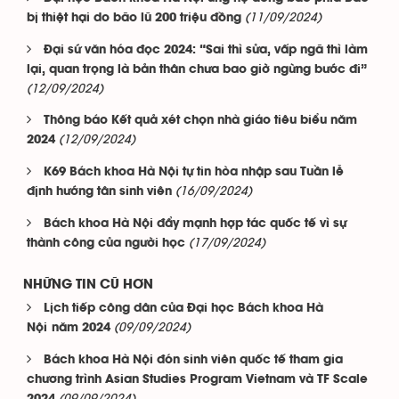
(11/09/2024)
bị thiệt hại do bão lũ 200 triệu đồng
Đại sứ văn hóa đọc 2024: “Sai thì sửa, vấp ngã thì làm
lại, quan trọng là bản thân chưa bao giờ ngừng bước đi”
(12/09/2024)
Thông báo Kết quả xét chọn nhà giáo tiêu biểu năm
(12/09/2024)
2024
K69 Bách khoa Hà Nội tự tin hòa nhập sau Tuần lễ
(16/09/2024)
định hướng tân sinh viên
Bách khoa Hà Nội đẩy mạnh hợp tác quốc tế vì sự
(17/09/2024)
thành công của người học
NHỮNG TIN CŨ HƠN
Lịch tiếp công dân của Đại học Bách khoa Hà
(09/09/2024)
Nội năm 2024
Bách khoa Hà Nội đón sinh viên quốc tế tham gia
chương trình Asian Studies Program Vietnam và TF Scale