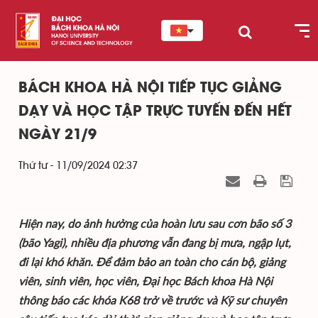
BÁCH KHOA HÀ NỘI TIẾP TỤC GIẢNG
DẠY VÀ HỌC TẬP TRỰC TUYẾN ĐẾN HẾT
NGÀY 21/9
Thứ tư - 11/09/2024 02:37
Hiện nay, do ảnh hưởng của hoàn lưu sau cơn bão số 3
(bão Yagi), nhiều địa phương vẫn đang bị mưa, ngập lụt,
đi lại khó khăn. Để đảm bảo an toàn cho cán bộ, giảng
viên, sinh viên, học viên, Đại học Bách khoa Hà Nội
thông báo các khóa K68 trở về trước và Kỹ sư chuyên