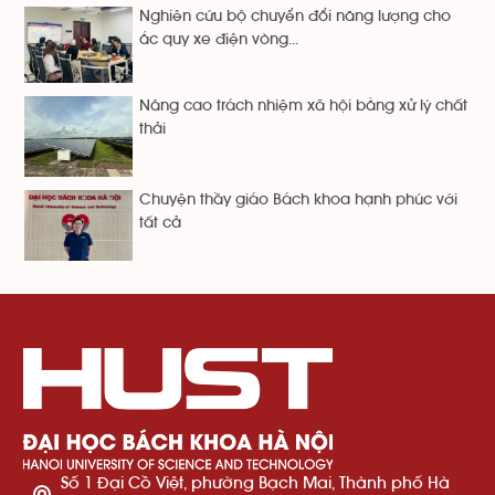
Nghiên cứu bộ chuyển đổi năng lượng cho
ắc quy xe điện vòng...
Nâng cao trách nhiệm xã hội bằng xử lý chất
thải
Chuyện thầy giáo Bách khoa hạnh phúc với
tất cả
Số 1 Đại Cồ Việt, phường Bạch Mai, Thành phố Hà