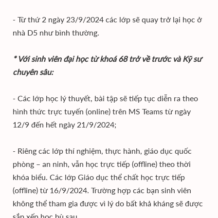
- Từ thứ 2 ngày 23/9/2024 các lớp sẽ quay trở lại học ở
nhà D5 như bình thường.
* Với sinh viên đại học từ khoá 68 trở về trước và Kỹ sư
chuyên sâu:
- Các lớp học lý thuyết, bài tập sẽ tiếp tục diễn ra theo
hình thức trực tuyến (online) trên MS Teams từ ngày
12/9 đến hết ngày 21/9/2024;
- Riêng các lớp thí nghiệm, thực hành, giáo dục quốc
phòng – an ninh, vẫn học trực tiếp (offline) theo thời
khóa biểu. Các lớp Giáo dục thể chất học trực tiếp
(offline) từ 16/9/2024. Trường hợp các bạn sinh viên
không thể tham gia được vì lý do bất khả kháng sẽ được
sắp xếp học bù sau.