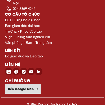
Nội
024 3869 4242
CƠ CẤU TỔ CHỨC
BCH Đảng bộ đại học
Ban giám đốc đại học
Trường - Khoa đào tạo
Viện - Trung tâm nghiên cứu
Văn phòng - Ban - Trung tâm
LIÊN KẾT
Bộ giáo dục và Đào tạo
LIÊN HỆ
CHỈ ĐƯỜNG
Đến Google Map
© 2026 Đại học Bách khoa Hà Nội