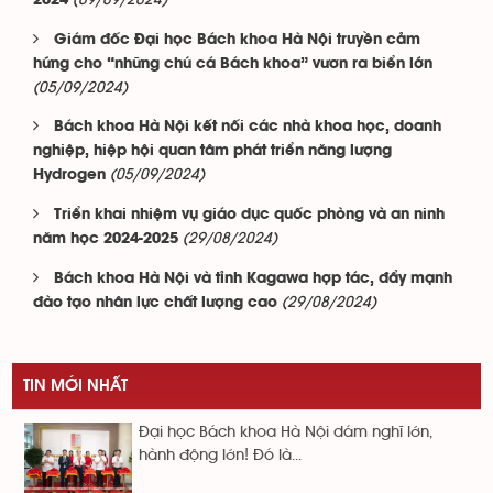
(09/09/2024)
2024
Giám đốc Đại học Bách khoa Hà Nội truyền cảm
hứng cho “những chú cá Bách khoa” vươn ra biển lớn
(05/09/2024)
Bách khoa Hà Nội kết nối các nhà khoa học, doanh
nghiệp, hiệp hội quan tâm phát triển năng lượng
(05/09/2024)
Hydrogen
Triển khai nhiệm vụ giáo dục quốc phòng và an ninh
(29/08/2024)
năm học 2024-2025
Bách khoa Hà Nội và tỉnh Kagawa hợp tác, đẩy mạnh
(29/08/2024)
đào tạo nhân lực chất lượng cao
TIN MỚI NHẤT
Đại học Bách khoa Hà Nội dám nghĩ lớn,
hành động lớn! Đó là...