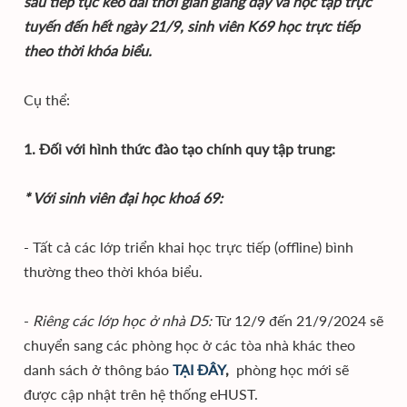
sâu tiếp tục kéo dài thời gian giảng dạy và học tập trực
tuyến đến hết ngày 21/9, sinh viên K69 học trực tiếp
theo thời khóa biểu.
Cụ thể:
1. Đối với hình thức đào tạo chính quy tập trung:
* Với sinh viên đại học khoá 69:
- Tất cả các lớp triển khai học trực tiếp (offline) bình
thường theo thời khóa biểu.
-
Riêng các lớp học ở nhà D5:
Từ 12/9 đến 21/9/2024 sẽ
chuyển sang các phòng học ở các tòa nhà khác theo
danh sách ở thông báo
TẠI ĐÂY
,
phòng học mới sẽ
được cập nhật trên hệ thống eHUST.