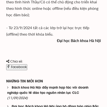
theo tình hình Thầy/Cô có thể chủ động cho triển khai
theo hình thức online hoặc offline (nếu điều kiện phòng
học đảm bảo);
- Từ 23/9/2024 tất cả các lớp trở lại học trực tiếp
(offline) theo thời khóa biểu.
Đại học Bách khoa Hà Nội
Chia sẻ:
Facebook
NHỮNG TIN MỚI HƠN
Bách khoa Hà Nội đẩy mạnh hợp tác với doanh
nghiệp quốc tế đào tạo nguồn nhân lực CLC
(11/09/2024)
Đại học Bách khoa Hà Nội ủng hộ đồng bào phía Bắc