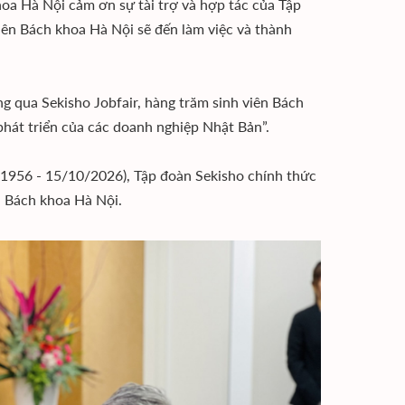
hoa Hà Nội cảm ơn sự tài trợ và hợp tác của Tập
ên Bách khoa Hà Nội sẽ đến làm việc và thành
g qua Sekisho Jobfair, hàng trăm sinh viên Bách
hát triển của các doanh nghiệp Nhật Bản”.
1956 - 15/10/2026), Tập đoàn Sekisho chính thức
i Bách khoa Hà Nội.