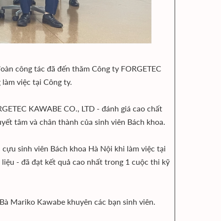
 đoàn công tác đã đến thăm Công ty FORGETEC
àm việc tại Công ty.
FORGETEC KAWABE CO., LTD - đánh giá cao chất
uyết tâm và chân thành của sinh viên Bách khoa.
 cựu sinh viên Bách khoa Hà Nội khi làm việc tại
iệu - đã đạt kết quả cao nhất trong 1 cuộc thi kỹ
 - Bà Mariko Kawabe khuyên các bạn sinh viên.