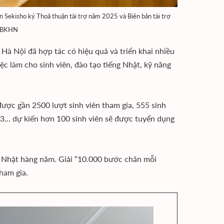
ekisho ký Thoả thuận tài trợ năm 2025 và Biên bản tài trợ
i BKHN
Hà Nội đã hợp tác có hiệu quả và triển khai nhiều
ệc làm cho sinh viên, đào tạo tiếng Nhật, kỹ năng
được gần 2500 lượt sinh viên tham gia, 555 sinh
, 3… dự kiến hơn 100 sinh viên sẽ được tuyển dụng
g Nhật hàng năm. Giải “10.000 bước chân mỗi
tham gia.