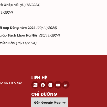
(01/12/2024)
và Ghép nối
11/2024)
(20/11/2024)
kết nạp Đảng năm 2024
(20/11/2024)
ô giáo Bách khoa Hà Nội
(19/11/2024)
 miền Bắc
LIÊN HỆ
ục và Đào tạo
CHỈ ĐƯỜNG
Đến Google Map