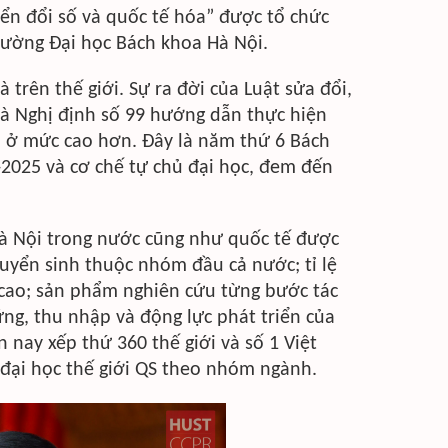
yển đổi số và quốc tế hóa” được tổ chức
rường Đại học Bách khoa Hà Nội.
 trên thế giới. Sự ra đời của Luật sửa đổi,
 và Nghị định số 99 hướng dẫn thực hiện
hủ ở mức cao hơn. Đây là năm thứ 6 Bách
-2025 và cơ chế tự chủ đại học, đem đến
Hà Nội trong nước cũng như quốc tế được
tuyển sinh thuộc nhóm đầu cả nước; tỉ lệ
ệ cao; sản phẩm nghiên cứu từng bước tác
ững, thu nhập và động lực phát triển của
 nay xếp thứ 360 thế giới và số 1 Việt
 đại học thế giới QS theo nhóm ngành.