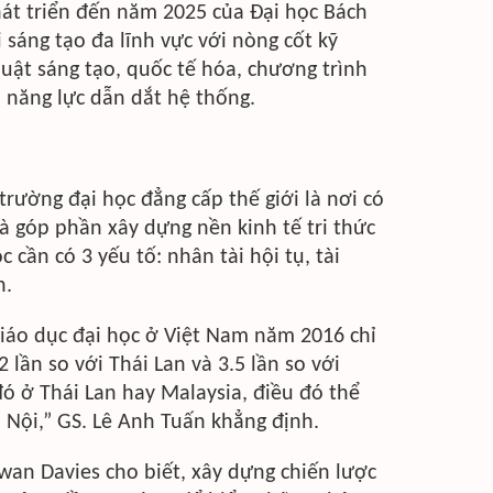
hát triển đến năm 2025 của Đại học Bách
 sáng tạo đa lĩnh vực với nòng cốt kỹ
huật sáng tạo, quốc tế hóa, chương trình
ó năng lực dẫn dắt hệ thống.
trường đại học đẳng cấp thế giới là nơi có
và góp phần xây dựng nền kinh tế tri thức
cần có 3 yếu tố: nhân tài hội tụ, tài
h.
giáo dục đại học ở Việt Nam năm 2016 chỉ
lần so với Thái Lan và 3.5 lần so với
ó ở Thái Lan hay Malaysia, điều đó thể
à Nội,” GS. Lê Anh Tuấn khẳng định.
Iwan Davies cho biết, xây dựng chiến lược