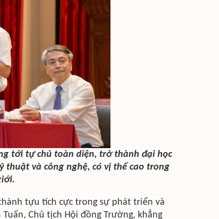
ng tới tự chủ toàn diện, trở thành đại học
ỹ thuật và công nghệ, có vị thế cao trong
iới.
hành tựu tích cực trong sự phát triển và
 Tuấn, Chủ tịch Hội đồng Trường, khẳng