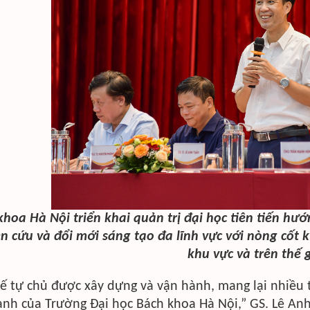
hoa Hà Nội triển khai quản trị đại học tiên tiến hướ
n cứu và đổi mới sáng tạo đa lĩnh vực với nòng cốt k
khu vực và trên thế g
ế tự chủ được xây dựng và vận hành, mang lại nhiều t
nh của Trường Đại học Bách khoa Hà Nội,” GS. Lê Anh