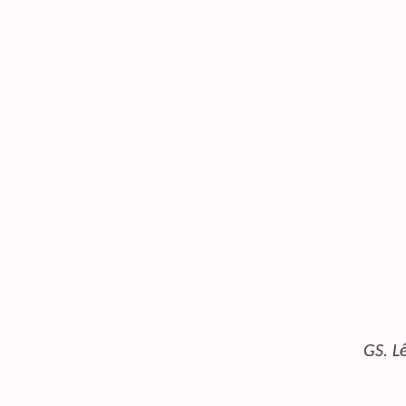
GS. L