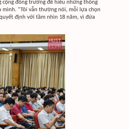
ng cộng đồng trường để hiểu những thông
ủa mình. “Tôi vẫn thường nói, mỗi lựa chọn
 quyết định với tầm nhìn 18 năm, vì đứa