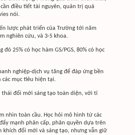
cần điều tiết tài nguyên, quản trị quá
ies nói.
iến lược phát triển của Trường tới năm
âm nghiên cứu, và 3-5 khoa.
ong đó 25% có học hàm GS/PGS, 80% có học
doanh nghiệp-dịch vụ tăng để đáp ứng bền
 các mục tiêu hiện tại.
thái đổi mới sáng tạo toàn diện, với tỉ
ầm nhìn toàn cầu. Học hỏi mô hình từ các
ẽ đẩy mạnh phân cấp, phân quyền dựa trên
n khích đổi mới và sáng tạo, nhưng vẫn giữ