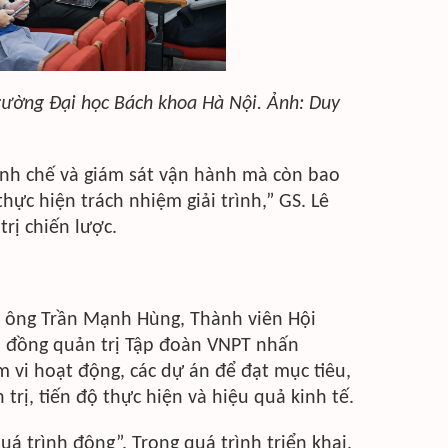
rường Đại học Bách khoa Hà Nội. Ảnh: Duy
định chế và giám sát vận hành mà còn bao
hực hiện trách nhiệm giải trình,” GS. Lê
rị chiến lược.
, ông Trần Mạnh Hùng, Thành viên Hội
i đồng quản trị Tập đoàn VNPT nhấn
 vi hoạt động, các dự án để đạt mục tiêu,
trị, tiến độ thực hiện và hiệu quả kinh tế.
á trình động”. Trong quá trình triển khai,