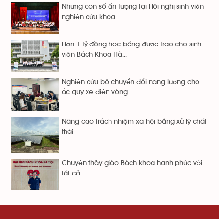
Những con số ấn tượng tại Hội nghị sinh viên
nghiên cứu khoa...
Hơn 1 tỷ đồng học bổng được trao cho sinh
viên Bách Khoa Hà...
Nghiên cứu bộ chuyển đổi năng lượng cho
ắc quy xe điện vòng...
Nâng cao trách nhiệm xã hội bằng xử lý chất
thải
Chuyện thầy giáo Bách khoa hạnh phúc với
tất cả