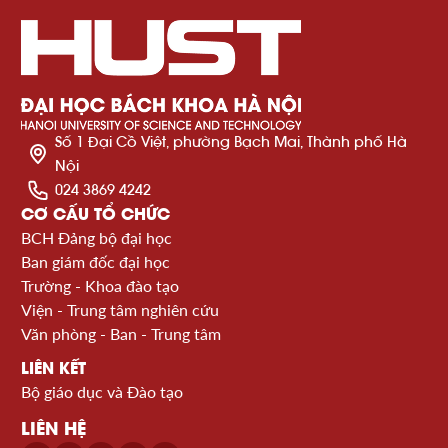
Số 1 Đại Cồ Việt, phường Bạch Mai, Thành phố Hà
Nội
024 3869 4242
CƠ CẤU TỔ CHỨC
BCH Đảng bộ đại học
Ban giám đốc đại học
Trường - Khoa đào tạo
Viện - Trung tâm nghiên cứu
Văn phòng - Ban - Trung tâm
LIÊN KẾT
Bộ giáo dục và Đào tạo
LIÊN HỆ