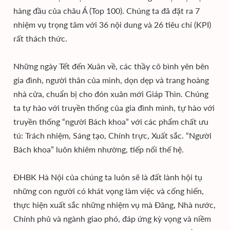
hàng đầu của châu Á (Top 100). Chúng ta đã đặt ra 7
nhiệm vụ trọng tâm với 36 nội dung và 26 tiêu chí (KPI)
rất thách thức.
Những ngày Tết đến Xuân về, các thầy cô bình yên bên
gia đình, người thân của mình, dọn dẹp và trang hoàng
nhà cửa, chuẩn bị cho đón xuân mới Giáp Thìn. Chúng
ta tự hào với truyền thống của gia đình mình, tự hào với
truyền thống “người Bách khoa” với các phẩm chất ưu
tú: Trách nhiệm, Sáng tạo, Chính trực, Xuất sắc. “Người
Bách khoa” luôn khiêm nhường, tiếp nối thế hệ.
ĐHBK Hà Nội của chúng ta luôn sẽ là đất lành hội tụ
những con người có khát vọng làm việc và cống hiến,
thực hiện xuất sắc những nhiệm vụ mà Đảng, Nhà nước,
Chính phủ và ngành giao phó, đáp ứng kỳ vọng và niềm