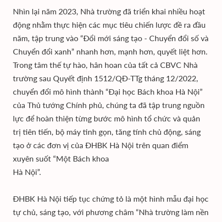
Nhìn lại năm 2023, Nhà trường đã triển khai nhiều hoạt
động nhằm thực hiện các mục tiêu chiến lược đề ra đầu
năm, tập trung vào “Đổi mới sáng tạo - Chuyển đổi số và
Chuyển đổi xanh” nhanh hơn, mạnh hơn, quyết liệt hơn.
Trong tâm thế tự hào, hân hoan của tất cả CBVC Nhà
trường sau Quyết định 1512/QĐ-TTg tháng 12/2022,
chuyển đổi mô hình thành “Đại học Bách khoa Hà Nội”
của Thủ tướng Chính phủ, chúng ta đã tập trung nguồn
lực để hoàn thiện từng bước mô hình tổ chức và quản
trị tiên tiến, bộ máy tinh gọn, tăng tính chủ động, sáng
tạo ở các đơn vị của ĐHBK Hà Nội trên quan điểm
xuyên suốt “Một Bách khoa
Hà Nội”.
ĐHBK Hà Nội tiếp tục chứng tỏ là một hình mẫu đại học
tự chủ, sáng tạo, với phương châm “Nhà trường làm nền