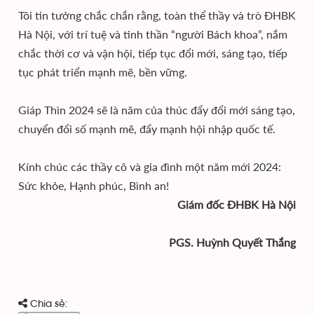
Tôi tin tưởng chắc chắn rằng, toàn thể thầy và trò ĐHBK
Hà Nội, với trí tuệ và tinh thần “người Bách khoa”, nắm
chắc thời cơ và vận hội, tiếp tục đổi mới, sáng tạo, tiếp
tục phát triển mạnh mẽ, bền vững.
Giáp Thìn 2024 sẽ là năm của thúc đẩy đổi mới sáng tạo,
chuyển đổi số mạnh mẽ, đẩy mạnh hội nhập quốc tế.
Kính chúc các thầy cô và gia đình một năm mới 2024:
Sức khỏe, Hạnh phúc, Bình an!
Giám đốc ĐHBK Hà Nội
PGS. Huỳnh Quyết Thắng
Chia sẻ: