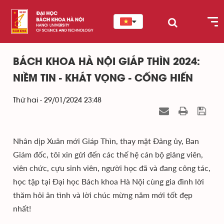
BÁCH KHOA HÀ NỘI GIÁP THÌN 2024:
NIỀM TIN - KHÁT VỌNG - CỐNG HIẾN
Thứ hai - 29/01/2024 23:48
Nhân dịp Xuân mới Giáp Thìn, thay mặt Đảng ủy, Ban
Giám đốc, tôi xin gửi đến các thế hệ cán bộ giảng viên,
viên chức, cựu sinh viên, người học đã và đang công tác,
học tập tại Đại học Bách khoa Hà Nội cùng gia đình lời
thăm hỏi ân tình và lời chúc mừng năm mới tốt đẹp
nhất!