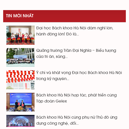
TIN MỚI NHẤT
Đại học Bách khoa Hà Nội dám nghĩ lớn,
hành động lớn! Đó là...
Quảng trường Trần Đại Nghĩa – Biểu tượng
của tri ân, sáng...
Ý chí và khát vọng Đại học Bách khoa Hà Nội
trong kỷ nguyên...
Bách khoa Hà Nội hợp tác, phát triển cùng
Tập đoàn Gelex
Bách khoa Hà Nội cùng phụ nữ Thủ đô ứng
dụng công nghệ, đổi...