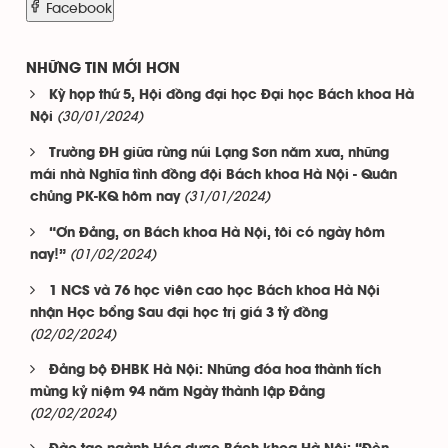
Facebook
NHỮNG TIN MỚI HƠN
Kỳ họp thứ 5, Hội đồng đại học Đại học Bách khoa Hà
(30/01/2024)
Nội
Trường ĐH giữa rừng núi Lạng Sơn năm xưa, những
mái nhà Nghĩa tình đồng đội Bách khoa Hà Nội - Quân
(31/01/2024)
chủng PK-KQ hôm nay
“Ơn Đảng, ơn Bách khoa Hà Nội, tôi có ngày hôm
(01/02/2024)
nay!”
1 NCS và 76 học viên cao học Bách khoa Hà Nội
nhận Học bổng Sau đại học trị giá 3 tỷ đồng
(02/02/2024)
Đảng bộ ĐHBK Hà Nội: Những đóa hoa thành tích
mừng kỷ niệm 94 năm Ngày thành lập Đảng
(02/02/2024)