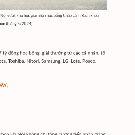
 Nội vượt khó học giỏi nhận học bổng Chắp cánh Bách khoa
ion (tháng 5/2024)
tỷ đồng học bổng, giải thưởng từ các cá nhân, tổ
, Toshiba, Nitori, Samsung, LG, Lote, Posco,
ĐÂY
;
khoa Hà Nội không chỉ tăng cường tiếp nhận giảng