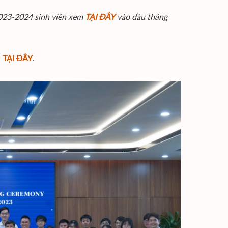
2023-2024 sinh viên xem
TẠI ĐÂY
vào đầu tháng
n
TẠI ĐÂY
.