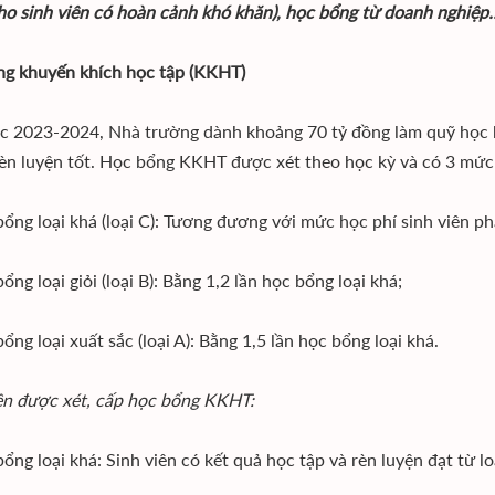
ho sinh viên có hoàn cảnh khó khăn), học bổng từ doanh nghiệp
g khuyến khích học tập (KKHT)
 2023-2024, Nhà trường dành khoảng 70 tỷ đồng làm quỹ học 
rèn luyện tốt. Học bổng KKHT được xét theo học kỳ và có 3 mức
ổng loại khá (loại C): Tương đương với mức học phí sinh viên ph
ng loại giỏi (loại B): Bằng 1,2 lần học bổng loại khá;
ng loại xuất sắc (loại A): Bằng 1,5 lần học bổng loại khá.
ện được xét, cấp học bổng KKHT:
ng loại khá: Sinh viên có kết quả học tập và rèn luyện đạt từ loạ