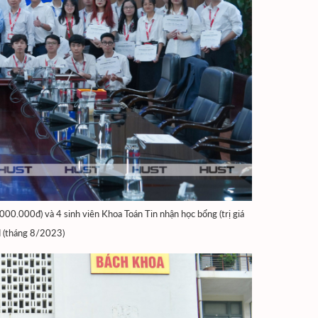
00.000đ) và 4 sinh viên Khoa Toán Tin nhận học bổng (trị giá
 (tháng 8/2023)