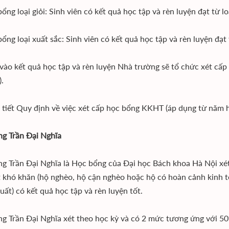
ng loại giỏi: Sinh viên có kết quả học tập và rèn luyện đạt từ loạ
ng loại xuất sắc: Sinh viên có kết quả học tập và rèn luyện đạt t
vào kết quả học tập và rèn luyện Nhà trường sẽ tổ chức xét cấp 
).
 tiết Quy định về việc xét cấp học bổng KKHT (áp dụng từ năm 
g Trần Đại Nghĩa
g Trần Đại Nghĩa là Học bổng của Đại học Bách khoa Hà Nội xét 
t khó khăn (hộ nghèo, hộ cận nghèo hoặc hộ có hoàn cảnh kinh tế 
uất) có kết quả học tập và rèn luyện tốt.
g Trần Đại Nghĩa xét theo học kỳ và có 2 mức tương ứng với 5