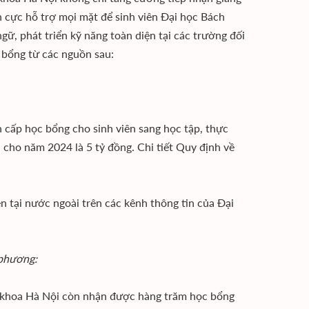
h cực hỗ trợ mọi mặt để sinh viên Đại học Bách
gữ, phát triển kỹ năng toàn diện tại các trường đối
 bổng từ các nguồn sau:
 cấp học bổng cho sinh viên sang học tập, thực
 cho năm 2024 là 5 tỷ đồng. Chi tiết Quy định về
n tại nước ngoài trên các kênh thông tin của Đại
 phương:
h khoa Hà Nội còn nhận được hàng trăm học bổng