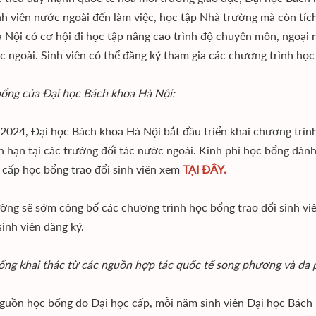
inh viên nước ngoài đến làm việc, học tập Nhà trường mà còn tíc
 Nội có cơ hội đi học tập nâng cao trình độ chuyên môn, ngoại n
c ngoài. Sinh viên có thể đăng ký tham gia các chương trình học
ổng của Đại học Bách khoa Hà Nội:
2024, Đại học Bách khoa Hà Nội bắt đầu triển khai chương trình
n hạn tại các trường đối tác nước ngoài. Kinh phí học bổng dành
t cấp học bổng trao đổi sinh viên xem
TẠI ĐÂY.
ờng sẽ sớm công bố các chương trình học bổng trao đổi sinh viê
sinh viên đăng ký.
ổng khai thác từ các nguồn hợp tác quốc tế song phương và đa
guồn học bổng do Đại học cấp, mỗi năm sinh viên Đại học Bác