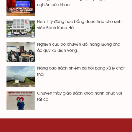
nghiên cứu khoa...
Hơn 1 tỷ đồng học bổng được trao cho sinh
viên Bách Khoa Hà...
Nghiên cứu bộ chuyển đổi năng lượng cho
ắc quy xe điện vòng...
Nâng cao trách nhiệm xã hội bằng xử lý chất
thải
Chuyện thầy giáo Bách khoa hạnh phúc với
tất cả