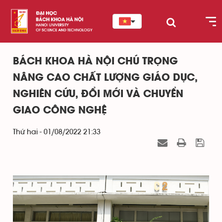
BÁCH KHOA HÀ NỘI CHÚ TRỌNG
NÂNG CAO CHẤT LƯỢNG GIÁO DỤC,
NGHIÊN CỨU, ĐỔI MỚI VÀ CHUYỂN
GIAO CÔNG NGHỆ
Thứ hai - 01/08/2022 21:33