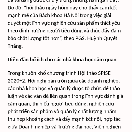
đã và đang được chú ý trong những năm gần đây.
Do đó, “hội thảo ngày hôm nay cho thấy cam kết
mạnh mẽ của Bách khoa Hà Nội trong việc giải
quyết một lĩnh vực nghiên cứu sản phẩm thiết yếu
theo định hướng người tiêu dùng và thúc đẩy đảm
bảo chất lượng tốt hơn”, theo PGS. Huỳnh Quyết
Thắng.
Diễn đàn bổ ích cho các nhà khoa học cảm quan
Trong khuôn khổ chương trình Hội thảo SPISE
2020+2, Hội nghị bàn tròn giữa các doanh nghiệp,
các nhà khoa học và quản lý được tổ chức để thảo
luận về các vấn đề liên quan trong lĩnh vực đánh giá
cảm quan, thị hiếu người tiêu dùng, nghiên cứu
phát triển sản phẩm và quản lý chất lượng nhằm
thu hẹp khoảng cách và đẩy mạnh kết nối, hợp tác
giữa Doanh nghiệp và Trường đại học, Viện nghiên