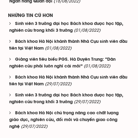
(16/08/2022)
Ngân hàng Quân đội
NHỮNG TIN CŨ HƠN
Sinh viên 3 trường đại học Bách khoa được học tập,
(01/08/2022)
nghiên cứu trong khối 3 trường
Bách khoa Hà Nội khánh thành Nhà Cựu sinh viên đầu
(01/08/2022)
tiên tại Việt Nam
Giảng viên tiêu biểu PGS. Hà Duyên Trung: “Dân
(01/08/2022)
nghiên cứu phải luôn nghĩ cái mới”
Bách khoa Hà Nội khánh thành Nhà Cựu sinh viên đầu
(29/07/2022)
tiên tại Việt Nam
Sinh viên 3 trường đại học Bách khoa được học tập,
(29/07/2022)
nghiên cứu trong khối 3 trường
Bách khoa Hà Nội chú trọng nâng cao chất lượng
giáo dục, nghiên cứu, đổi mới và chuyển giao công
(29/07/2022)
nghệ