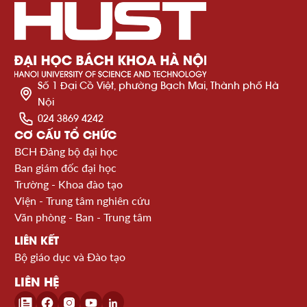
Số 1 Đại Cồ Việt, phường Bạch Mai, Thành phố Hà
Nội
024 3869 4242
CƠ CẤU TỔ CHỨC
BCH Đảng bộ đại học
Ban giám đốc đại học
Trường - Khoa đào tạo
Viện - Trung tâm nghiên cứu
Văn phòng - Ban - Trung tâm
LIÊN KẾT
Bộ giáo dục và Đào tạo
LIÊN HỆ