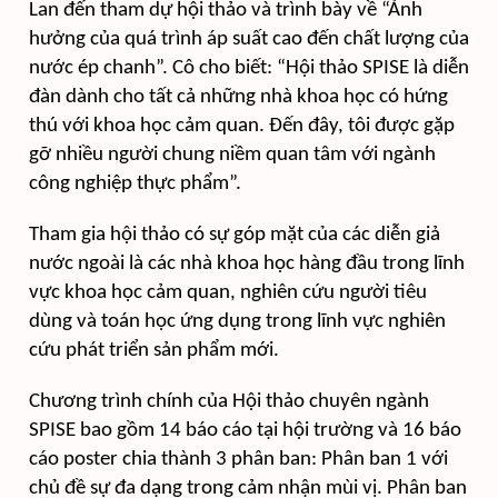
Lan đến tham dự hội thảo và trình bày về “Ảnh
hưởng của quá trình áp suất cao đến chất lượng của
nước ép chanh”. Cô cho biết: “Hội thảo SPISE là diễn
đàn dành cho tất cả những nhà khoa học có hứng
thú với khoa học cảm quan. Đến đây, tôi được gặp
gỡ nhiều người chung niềm quan tâm với ngành
công nghiệp thực phẩm”.
Tham gia hội thảo có sự góp mặt của các diễn giả
nước ngoài là các nhà khoa học hàng đầu trong lĩnh
vực khoa học cảm quan, nghiên cứu người tiêu
dùng và toán học ứng dụng trong lĩnh vực nghiên
cứu phát triển sản phẩm mới.
Chương trình chính của Hội thảo chuyên ngành
SPISE bao gồm 14 báo cáo tại hội trường và 16 báo
cáo poster chia thành 3 phân ban: Phân ban 1 với
chủ đề sự đa dạng trong cảm nhận mùi vị. Phân ban