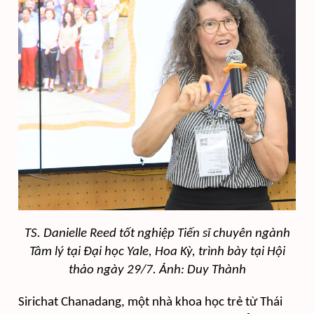
TS. Danielle Reed tốt nghiệp Tiến sĩ chuyên ngành
Tâm lý tại Đại học Yale, Hoa Kỳ
, trình bày tại Hội
thảo ngày 29/7. Ảnh: Duy Thành
Sirichat Chanadang, một nhà khoa học trẻ từ Thái