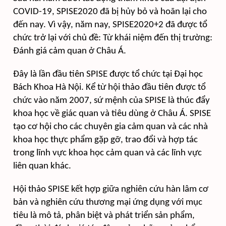
COVID-19, SPISE2020 đã bị hủy bỏ và hoãn lại cho
đến nay. Vì vậy, năm nay, SPISE2020+2 đã được tổ
chức trở lại với chủ đề: Từ khái niệm đến thị trường:
Đánh giá cảm quan ở Châu Á.
Đây là lần đầu tiên SPISE được tổ chức tại Đại học
Bách Khoa Hà Nội. Kể từ hội thảo đầu tiên được tổ
chức vào năm 2007, sứ mệnh của SPISE là thúc đẩy
khoa học về giác quan và tiêu dùng ở Châu Á. SPISE
tạo cơ hội cho các chuyên gia cảm quan và các nhà
khoa học thực phẩm gặp gỡ, trao đổi và hợp tác
trong lĩnh vực khoa học cảm quan và các lĩnh vực
liên quan khác.
Hội thảo SPISE kết hợp giữa nghiên cứu hàn lâm cơ
bản và nghiên cứu thương mại ứng dụng với mục
tiêu là mô tả, phân biệt và phát triển sản phẩm,