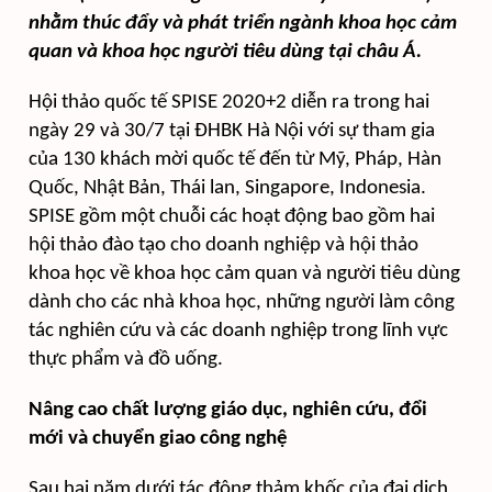
nhằm thúc đẩy và phát triển ngành khoa học cảm
quan và khoa học người tiêu dùng tại châu Á.
Hội thảo quốc tế SPISE 2020+2 diễn ra trong hai
ngày 29 và 30/7 tại ĐHBK Hà Nội với sự tham gia
của 130 khách mời quốc tế đến từ Mỹ, Pháp, Hàn
Quốc, Nhật Bản, Thái lan, Singapore, Indonesia.
SPISE gồm một chuỗi các hoạt động bao gồm hai
hội thảo đào tạo cho doanh nghiệp và hội thảo
khoa học về khoa học cảm quan và người tiêu dùng
dành cho các nhà khoa học, những người làm công
tác nghiên cứu và các doanh nghiệp trong lĩnh vực
thực phẩm và đồ uống.
N
âng cao chất lượng giáo dục, nghiên cứu, đổi
mới và chuyển giao công nghệ
Sau hai năm dưới tác động thảm khốc của đại dịch