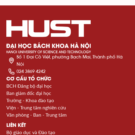
Số 1 Đại Cồ Việt, phường Bạch Mai, Thành phố Hà
Nội
024 3869 4242
CƠ CẤU TỔ CHỨC
BCH Đảng bộ đại học
Ban giám đốc đại học
Trường - Khoa đào tạo
Viện - Trung tâm nghiên cứu
Văn phòng - Ban - Trung tâm
LIÊN KẾT
Bộ giáo dục và Đào tạo