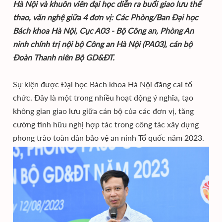
Hà Nội và khuôn viên đại học diễn ra buổi giao lưu thể
thao, văn nghệ giữa 4 đơn vị: Các Phòng/Ban Đại học
Bách khoa Hà Nội, Cục A03 - Bộ Công an, Phòng An
ninh chính trị nội bộ Công an Hà Nội (PA03), cán bộ
Đoàn Thanh niên Bộ GD&ĐT.
Sự kiện được Đại học Bách khoa Hà Nội đăng cai tổ
chức. Đây là một trong nhiều hoạt động ý nghĩa, tạo
không gian giao lưu giữa cán bộ của các đơn vị, tăng
cường tình hữu nghị hợp tác trong công tác xây dựng
phong trào toàn dân bảo vệ an ninh Tổ quốc năm 2023.