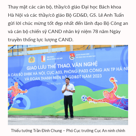
Thay mặt các cán bộ, thầy/cô giáo Đại học Bách khoa
Hà Nội và các thầy/cô giáo Bộ GD&Đ, GS. Lê Anh Tuấn
gửi lời chúc mừng tốt đẹp nhất đến lãnh đạo Bộ Công an
và cán bộ chiến sỹ CAND nhân kỷ niệm 78 năm Ngày
truyền thống lực lượng CAND.
Thiếu tướng Trần Đình Chung – Phó Cục trưởng Cục An ninh chính