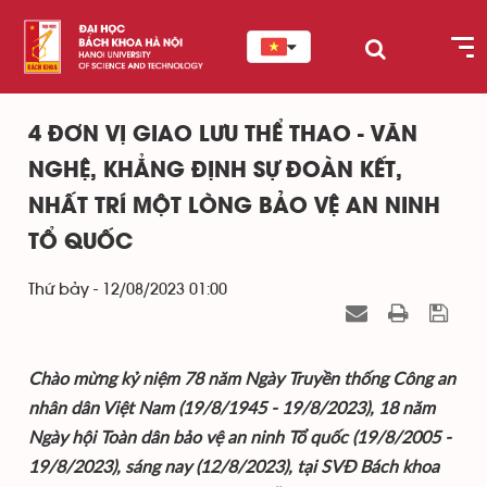
4 ĐƠN VỊ GIAO LƯU THỂ THAO - VĂN
NGHỆ, KHẲNG ĐỊNH SỰ ĐOÀN KẾT,
NHẤT TRÍ MỘT LÒNG BẢO VỆ AN NINH
TỔ QUỐC
Thứ bảy - 12/08/2023 01:00
Chào mừng kỷ niệm 78 năm Ngày Truyền thống Công an
nhân dân Việt Nam (19/8/1945 - 19/8/2023), 18 năm
Ngày hội Toàn dân bảo vệ an ninh Tổ quốc (19/8/2005 -
19/8/2023), sáng nay (12/8/2023), tại SVĐ Bách khoa