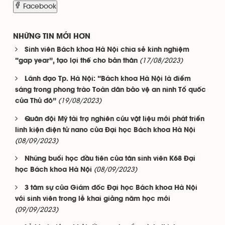
Facebook
NHỮNG TIN MỚI HƠN
Sinh viên Bách khoa Hà Nội chia sẻ kinh nghiệm
(17/08/2023)
“gap year”, tạo lợi thế cho bản thân
Lãnh đạo Tp. Hà Nội: “Bách khoa Hà Nội là điểm
sáng trong phong trào Toàn dân bảo vệ an ninh Tổ quốc
(19/08/2023)
của Thủ đô”
Quân đội Mỹ tài trợ nghiên cứu vật liệu mới phát triển
linh kiện điện tử nano của Đại học Bách khoa Hà Nội
(08/09/2023)
Những buổi học đầu tiên của tân sinh viên K68 Đại
(08/09/2023)
học Bách khoa Hà Nội
3 tâm sự của Giám đốc Đại học Bách khoa Hà Nội
với sinh viên trong lễ khai giảng năm học mới
(09/09/2023)