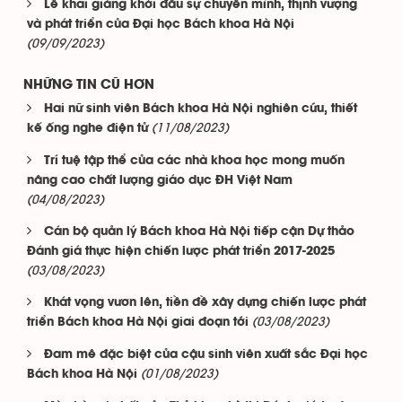
Lễ khai giảng khởi đầu sự chuyển mình, thịnh vượng
và phát triển của Đại học Bách khoa Hà Nội
(09/09/2023)
NHỮNG TIN CŨ HƠN
Hai nữ sinh viên Bách khoa Hà Nội nghiên cứu, thiết
(11/08/2023)
kế ống nghe điện tử
Trí tuệ tập thể của các nhà khoa học mong muốn
nâng cao chất lượng giáo dục ĐH Việt Nam
(04/08/2023)
Cán bộ quản lý Bách khoa Hà Nội tiếp cận Dự thảo
Đánh giá thực hiện chiến lược phát triển 2017-2025
(03/08/2023)
Khát vọng vươn lên, tiền đề xây dựng chiến lược phát
(03/08/2023)
triển Bách khoa Hà Nội giai đoạn tới
Đam mê đặc biệt của cậu sinh viên xuất sắc Đại học
(01/08/2023)
Bách khoa Hà Nội