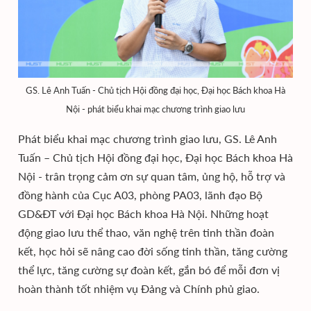
GS. Lê Anh Tuấn - Chủ tịch Hội đồng đại học, Đại học Bách khoa Hà
Nội - phát biểu khai mạc chương trình giao lưu
Phát biểu khai mạc chương trình giao lưu, GS. Lê Anh
Tuấn – Chủ tịch Hội đồng đại học, Đại học Bách khoa Hà
Nội - trân trọng cảm ơn sự quan tâm, ủng hộ, hỗ trợ và
đồng hành của Cục A03, phòng PA03, lãnh đạo Bộ
GD&ĐT với Đại học Bách khoa Hà Nội. Những hoạt
động giao lưu thể thao, văn nghệ trên tinh thần đoàn
kết, học hỏi sẽ nâng cao đời sống tinh thần, tăng cường
thể lực, tăng cường sự đoàn kết, gắn bó để mỗi đơn vị
hoàn thành tốt nhiệm vụ Đảng và Chính phủ giao.