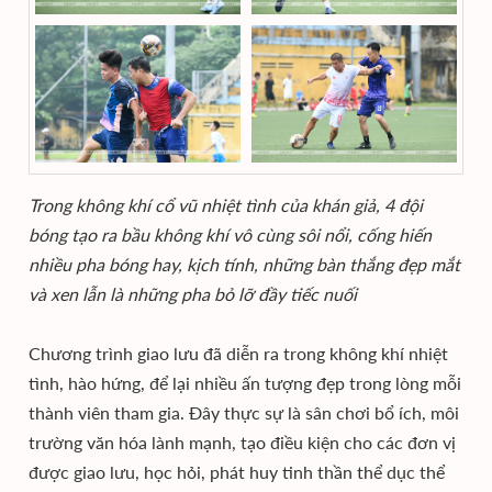
Trong không khí cổ vũ nhiệt tình của khán giả, 4 đội
bóng tạo ra bầu không khí vô cùng sôi nổi, cống hiến
nhiều pha bóng hay, kịch tính, những bàn thắng đẹp mắt
và xen lẫn là những pha bỏ lỡ đầy tiếc nuối
Chương trình giao lưu đã diễn ra trong không khí nhiệt
tình, hào hứng, để lại nhiều ấn tượng đẹp trong lòng mỗi
thành viên tham gia. Đây thực sự là sân chơi bổ ích, môi
trường văn hóa lành mạnh, tạo điều kiện cho các đơn vị
được giao lưu, học hỏi, phát huy tinh thần thể dục thể