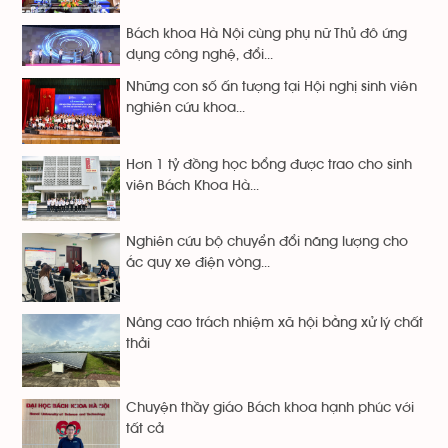
Bách khoa Hà Nội cùng phụ nữ Thủ đô ứng
dụng công nghệ, đổi...
Những con số ấn tượng tại Hội nghị sinh viên
nghiên cứu khoa...
Hơn 1 tỷ đồng học bổng được trao cho sinh
viên Bách Khoa Hà...
Nghiên cứu bộ chuyển đổi năng lượng cho
ắc quy xe điện vòng...
Nâng cao trách nhiệm xã hội bằng xử lý chất
thải
Chuyện thầy giáo Bách khoa hạnh phúc với
tất cả