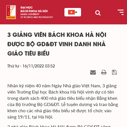
3 GIẢNG VIÊN BÁCH KHOA HÀ NỘI
ĐƯỢC BỘ GD&ĐT VINH DANH NHÀ
GIÁO TIÊU BIỂU
Thứ tư - 16/11/2022 03:52
Nhân kỷ niệm 40 năm Ngày Nhà giáo Việt Nam, 3 giảng
viên Trường Đại học Bách khoa Hà Nội vinh dự có tên
trong danh sách 400 nhà giáo tiêu biểu nhận Bằng khen
của Bộ trưởng Bộ GD&ĐT. Lễ tuyên dương và trao bằng
khen cho các nhà giáo tiêu biểu sẽ được tổ chức vào
sáng 19/11, tại Hà Nội.
2 nhà giáo Bách khoa Hà Nội được Bộ GD&ĐT công