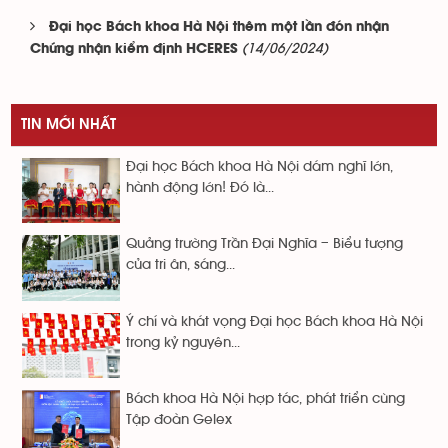
Đại học Bách khoa Hà Nội thêm một lần đón nhận
(14/06/2024)
Chứng nhận kiểm định HCERES
TIN MỚI NHẤT
Đại học Bách khoa Hà Nội dám nghĩ lớn,
hành động lớn! Đó là...
Quảng trường Trần Đại Nghĩa – Biểu tượng
của tri ân, sáng...
Ý chí và khát vọng Đại học Bách khoa Hà Nội
trong kỷ nguyên...
Bách khoa Hà Nội hợp tác, phát triển cùng
Tập đoàn Gelex