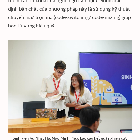
thêm các từ khóa của ngôn ngữ cần học). Nhóm xác
định bản chất của phương pháp này là sử dụng kỹ thuật
chuyển mã/ trộn mã (code-switching/ code-mixing) giúp
học từ vựng hiệu quả.
Sinh viên Vũ Nhật Hà, Ngô Minh Phúc báo cáo kết quả nghiên cứu