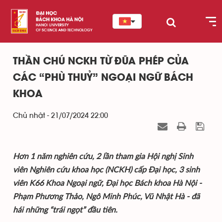
THẦN CHÚ NCKH TỪ ĐŨA PHÉP CỦA
CÁC “PHÙ THUỶ” NGOẠI NGỮ BÁCH
KHOA
Chủ nhật - 21/07/2024 22:00
Hơn 1 năm nghiên cứu, 2 lần tham gia Hội nghị Sinh
viên Nghiên cứu khoa học (NCKH) cấp Đại học, 3 sinh
viên K66 Khoa Ngoại ngữ, Đại học Bách khoa Hà Nội -
Phạm Phương Thảo, Ngô Minh Phúc, Vũ Nhật Hà - đã
hái những “trái ngọt” đầu tiên.