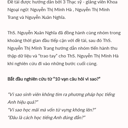
Đề tài được hướng dẫn bởi 3 Thạc sỹ - giảng viên Khoa
Ngoại ngữ: Nguyễn Thị Minh Hà , Nguyễn Thị Minh
Trang và Nguyễn Xuân Nghĩa.
ThS. Nguyễn Xuân Nghĩa đã đồng hành cùng nhóm trong
khoảng thời gian đầu tiếp cận với đề tài, sau đó ThS.
Nguyễn Thị Minh Trang hướng dẫn nhóm tiến hành thu
thập dữ liệu và “trao tay” cho ThS. Nguyễn Thị Minh Hà
khi nghiên cứu đi vào những bước cuối cùng.
Bắt đầu nghiên cứu từ “10 vạn câu hỏi vì sao?”
“Vì sao sinh viên không tìm ra phương pháp học tiếng
Anh hiệu quả?”
“Vì sao học mãi mà vốn từ vựng không lên?”
“Đâu là cách học tiếng Anh đúng đắn?”