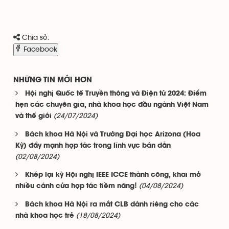
Chia sẻ:
Facebook
NHỮNG TIN MỚI HƠN
Hội nghị Quốc tế Truyền thông và Điện tử 2024: Điểm
hẹn các chuyên gia, nhà khoa học đầu ngành Việt Nam
(24/07/2024)
và thế giới
Bách khoa Hà Nội và Trường Đại học Arizona (Hoa
Kỳ) đẩy mạnh hợp tác trong lĩnh vực bán dẫn
(02/08/2024)
Khép lại kỳ Hội nghị IEEE ICCE thành công, khai mở
(04/08/2024)
nhiều cánh cửa hợp tác tiềm năng!
Bách khoa Hà Nội ra mắt CLB dành riêng cho các
(18/08/2024)
nhà khoa học trẻ