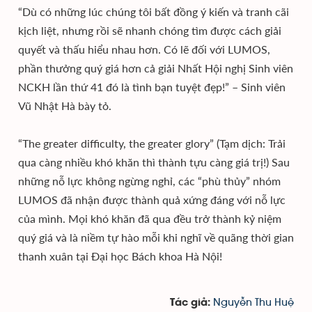
“Dù có những lúc chúng tôi bất đồng ý kiến và tranh cãi
kịch liệt, nhưng rồi sẽ nhanh chóng tìm được cách giải
quyết và thấu hiểu nhau hơn. Có lẽ đối với LUMOS,
phần thưởng quý giá hơn cả giải Nhất Hội nghị Sinh viên
NCKH lần thứ 41 đó là tình bạn tuyệt đẹp!” – Sinh viên
Vũ Nhật Hà bày tỏ.
“The greater difficulty, the greater glory” (Tạm dịch: Trải
qua càng nhiều khó khăn thì thành tựu càng giá trị!) Sau
những nỗ lực không ngừng nghỉ, các “phù thủy” nhóm
LUMOS đã nhận được thành quả xứng đáng với nỗ lực
của mình. Mọi khó khăn đã qua đều trở thành kỷ niệm
quý giá và là niềm tự hào mỗi khi nghĩ về quãng thời gian
thanh xuân tại Đại học Bách khoa Hà Nội!
Nguyễn Thu Huệ
Tác giả: