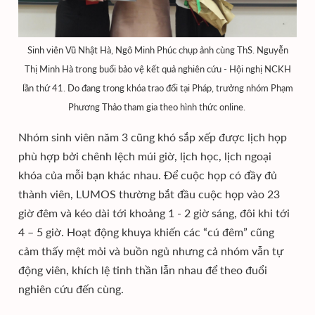
Sinh viên Vũ Nhật Hà, Ngô Minh Phúc chụp ảnh cùng ThS. Nguyễn
Thị Minh Hà trong buổi bảo vệ kết quả nghiên cứu - Hội nghị NCKH
lần thứ 41. Do đang trong khóa trao đổi tại Pháp, trưởng nhóm Phạm
Phương Thảo tham gia theo hình thức online.
Nhóm sinh viên năm 3 cũng khó sắp xếp được lịch họp
phù hợp bởi chênh lệch múi giờ, lịch học, lịch ngoại
khóa của mỗi bạn khác nhau. Để cuộc họp có đầy đủ
thành viên, LUMOS thường bắt đầu cuộc họp vào 23
giờ đêm và kéo dài tới khoảng 1 - 2 giờ sáng, đôi khi tới
4 – 5 giờ. Hoạt động khuya khiến các “cú đêm” cũng
cảm thấy mệt mỏi và buồn ngủ nhưng cả nhóm vẫn tự
động viên, khích lệ tinh thần lẫn nhau để theo đuổi
nghiên cứu đến cùng.