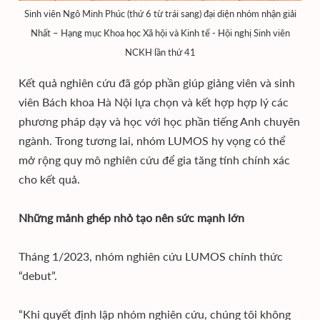
Sinh viên Ngô Minh Phúc (thứ 6 từ trái sang) đại diện nhóm nhận giải
Nhất – Hạng mục Khoa học Xã hội và Kinh tế - Hội nghị Sinh viên
NCKH lần thứ 41
Kết quả nghiên cứu đã góp phần giúp giảng viên và sinh
viên Bách khoa Hà Nội lựa chọn và kết hợp hợp lý các
phương pháp dạy và học với học phần tiếng Anh chuyên
ngành. Trong tương lai, nhóm LUMOS hy vọng có thể
mở rộng quy mô nghiên cứu để gia tăng tính chính xác
cho kết quả.
Những mảnh ghép nhỏ tạo nên sức mạnh lớn
Tháng 1/2023, nhóm nghiên cứu LUMOS chính thức
“debut”.
“Khi quyết định lập nhóm nghiên cứu, chúng tôi không