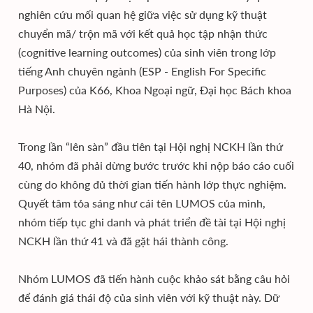
nghiên cứu mối quan hệ giữa việc sử dụng kỹ thuật
chuyển mã/ trộn mã với kết quả học tập nhận thức
(cognitive learning outcomes) của sinh viên trong lớp
tiếng Anh chuyên ngành (ESP - English For Specific
Purposes) của K66, Khoa Ngoại ngữ, Đại học Bách khoa
Hà Nội.
Trong lần “lên sàn” đầu tiên tại Hội nghị NCKH lần thứ
40, nhóm đã phải dừng bước trước khi nộp báo cáo cuối
cùng do không đủ thời gian tiến hành lớp thực nghiệm.
Quyết tâm tỏa sáng như cái tên LUMOS của mình,
nhóm tiếp tục ghi danh và phát triển đề tài tại Hội nghị
NCKH lần thứ 41 và đã gặt hái thành công.
Nhóm LUMOS đã tiến hành cuộc khảo sát bằng câu hỏi
để đánh giá thái độ của sinh viên với kỹ thuật này. Dữ