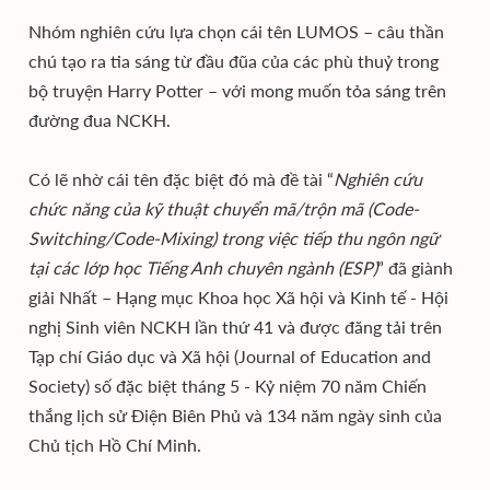
Nhóm nghiên cứu lựa chọn cái tên LUMOS – câu thần
chú tạo ra tia sáng từ đầu đũa của các phù thuỷ trong
bộ truyện Harry Potter – với mong muốn tỏa sáng trên
đường đua NCKH.
Có lẽ nhờ cái tên đặc biệt đó mà đề tài “
Nghiên cứu
chức năng của kỹ thuật chuyển mã/trộn mã (Code-
Switching/Code-Mixing) trong việc tiếp thu ngôn ngữ
tại các lớp học Tiếng Anh chuyên ngành (ESP)
” đã giành
giải Nhất – Hạng mục Khoa học Xã hội và Kinh tế - Hội
nghị Sinh viên NCKH lần thứ 41 và được đăng tải trên
Tạp chí Giáo dục và Xã hội (Journal of Education and
Society) số đặc biệt tháng 5 - Kỷ niệm 70 năm Chiến
thắng lịch sử Điện Biên Phủ và 134 năm ngày sinh của
Chủ tịch Hồ Chí Minh.