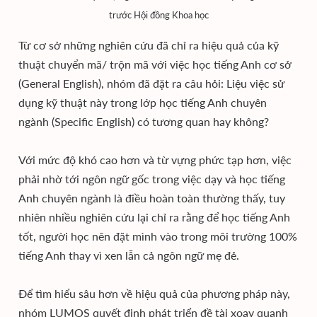
trước Hội đồng Khoa học
Từ cơ sở những nghiên cứu đã chỉ ra hiệu quả của kỹ
thuật chuyển mã/ trộn mã với việc học tiếng Anh cơ sở
(General English), nhóm đã đặt ra câu hỏi: Liệu việc sử
dụng kỹ thuật này trong lớp học tiếng Anh chuyên
ngành (Specific English) có tương quan hay không?
Với mức độ khó cao hơn và từ vựng phức tạp hơn, việc
phải nhờ tới ngôn ngữ gốc trong việc dạy và học tiếng
Anh chuyên ngành là điều hoàn toàn thường thấy, tuy
nhiên nhiều nghiên cứu lại chỉ ra rằng để học tiếng Anh
tốt, người học nên đặt mình vào trong môi trường 100%
tiếng Anh thay vì xen lẫn cả ngôn ngữ mẹ đẻ.
Để tìm hiểu sâu hơn về hiệu quả của phương pháp này,
nhóm LUMOS quyết định phát triển đề tài xoay quanh