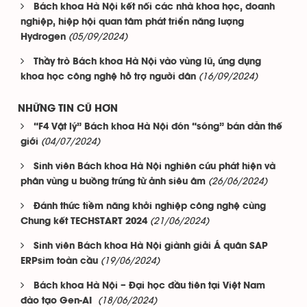
Bách khoa Hà Nội kết nối các nhà khoa học, doanh
nghiệp, hiệp hội quan tâm phát triển năng lượng
(05/09/2024)
Hydrogen
Thầy trò Bách khoa Hà Nội vào vùng lũ, ứng dụng
(16/09/2024)
khoa học công nghệ hỗ trợ người dân
NHỮNG TIN CŨ HƠN
“F4 Vật lý” Bách khoa Hà Nội đón “sóng” bán dẫn thế
(04/07/2024)
giới
Sinh viên Bách khoa Hà Nội nghiên cứu phát hiện và
(26/06/2024)
phân vùng u buồng trứng từ ảnh siêu âm
Đánh thức tiềm năng khởi nghiệp công nghệ cùng
(21/06/2024)
Chung kết TECHSTART 2024
Sinh viên Bách khoa Hà Nội giành giải Á quân SAP
(19/06/2024)
ERPsim toàn cầu
Bách khoa Hà Nội – Đại học đầu tiên tại Việt Nam
(18/06/2024)
đào tạo Gen-AI