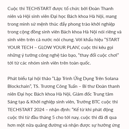
Cuộc thi TECHSTART được tổ chức bởi Đoàn Thanh
niên và Hội sinh viên Đại học Bách khoa Hà Nội, mang
trong mình sứ mệnh thúc đẩy phong trào khởi nghiệp
trong cộng đồng sinh viên Bách khoa Hà Nội nói riêng và
sinh viên trên cả nước nói chung. Với khẩu hiệu “START
YOUR TECH – GLOW YOUR PLAN’, cuộc thi kêu gọi
những ý tưởng công nghệ táo bạo, “thay đổi cuộc chơi”
tới từ các nhóm sinh viên trên toàn quốc.
Phát biểu tại hội thảo “Lập Trình Ứng Dụng Trên Solana
Blockchain”, TS. Trương Công Tuấn – Bí thư Đoàn thanh
niên Đại học Bách khoa Hà Nội, Giám đốc Trung tâm
Sáng tạo & Khởi nghiệp sinh viên, Trưởng BTC cuộc thi
TECHSTART 2024 – nhận định: “Kể từ khi phát động
cuộc thi từ đầu tháng 5 cho tới nay, cuộc thi đã đi qua
hơn một nửa quãng đường và nhận được sự hưởng ứng