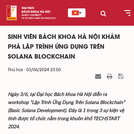
SINH VIÊN BÁCH KHOA HÀ NỘI KHÁM
PHÁ LẬP TRÌNH ỨNG DỤNG TRÊN
SOLANA BLOCKCHAIN
Thứ hai - 03/06/2024 23:50
Ngày 3/6, tại Đại học Bách khoa Hà Nội diễn ra
workshop “Lập Trình Ứng Dụng Trên Solana Blockchain”
(Basic Solana Development). Đây là 1 trong 3 sự kiện vệ
tinh được tổ chức nằm trong khuôn khổ TECHSTART
2024.