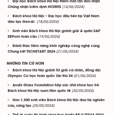
Đại học Bách khoa Hà Nội thêm một lần đón nhận
(14/06/2024)
Chứng nhận kiểm định HCERES
Bách khoa Hà Nội – Đại học đầu tiên tại Việt Nam
(18/06/2024)
đào tạo Gen-AI
Sinh viên Bách khoa Hà Nội giành giải Á quân SAP
(19/06/2024)
ERPsim toàn cầu
Đánh thức tiềm năng khởi nghiệp công nghệ cùng
(21/06/2024)
Chung kết TECHSTART 2024
NHỮNG TIN CŨ HƠN
Bách khoa Hà Nội giành 53 giải cá nhân, đồng đội
(01/06/2024)
Olympic Cơ học toàn quốc lần thứ 34
Asahi Glass Foundation tiếp sức nhà khoa học trẻ
(30/05/2024)
Bách khoa Hà Nội vươn tầm quốc tế
Hơn 1.300 sinh viên Bách khoa Hà Nội đua tài nghiên
(25/05/2024)
cứu, sáng tạo