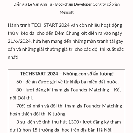
Diễn giả Lê Văn Anh Tú - Blockchain Developer Công ty cổ phần
Melisoft
Hành trình TECHSTART 2024 vẫn còn nhiều hoạt động
thú vị kéo dài cho đến Đêm Chung kết diễn ra vào ngày
21/6/2024, hứa hẹn mang đến những màn tranh tài gay
cấn và những giải thưởng giá trị cho các đội thi xuất sắc
nhất!
TECHSTART 2024 – Những con số ấn tượng!
- 60+ đề án được gửi về từ khắp ba miền đất nước.
- 80+ lượt đăng kí tham gia Founder Matching – Kết
nối Đội thi.
- 70% cá nhân và đội thi tham gia Founder Matching
hoàn thiện đội thi lý tưởng.
- 3 sự kiện vệ tinh thu hút 1300+ lượt đăng ký tham
dự từ hơn 15 trường đại học trên địa bàn Hà Nội.