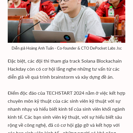
Diễn giả Hoàng Anh Tuấn - Co-founder & CTO DePocket Labs Jsc
Đặc biệt, các đội thi tham gia track Solana Blockachain
Hackday còn có cơ hội lắng nghe những tư vấn từ các
diễn giả về quá trình brainstorm và xây dựng đề án.
Điểm độc đáo của TECHSTART 2024 nằm ở việc kết hợp
chuyên môn kỹ thuật của các sinh viên kỹ thuật với sự
nhanh nhạy và hiểu biết kinh tế của sinh viên khối ngành
kinh tế. Các bạn sinh viên kỹ thuật, với sự hiểu biết sâu
rộng về công nghệ, đã có cơ hội gặp gỡ và kết hợp với
các bạn sinh viên kinh tế - những người có khả năng