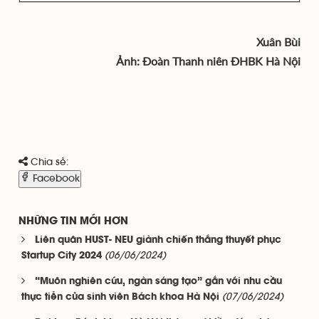
Xuân Bùi
Ảnh: Đoàn Thanh niên ĐHBK Hà Nội
Chia sẻ:
Facebook
NHỮNG TIN MỚI HƠN
Liên quân HUST- NEU giành chiến thắng thuyết phục
(06/06/2024)
Startup City 2024
“Muôn nghiên cứu, ngàn sáng tạo” gắn với nhu cầu
(07/06/2024)
thực tiễn của sinh viên Bách khoa Hà Nội