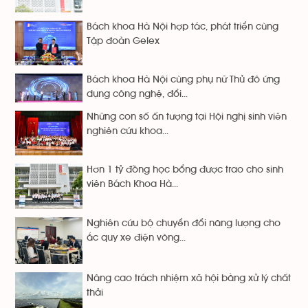
Bách khoa Hà Nội hợp tác, phát triển cùng
Tập đoàn Gelex
Bách khoa Hà Nội cùng phụ nữ Thủ đô ứng
dụng công nghệ, đổi...
Những con số ấn tượng tại Hội nghị sinh viên
nghiên cứu khoa...
Hơn 1 tỷ đồng học bổng được trao cho sinh
viên Bách Khoa Hà...
Nghiên cứu bộ chuyển đổi năng lượng cho
ắc quy xe điện vòng...
Nâng cao trách nhiệm xã hội bằng xử lý chất
thải