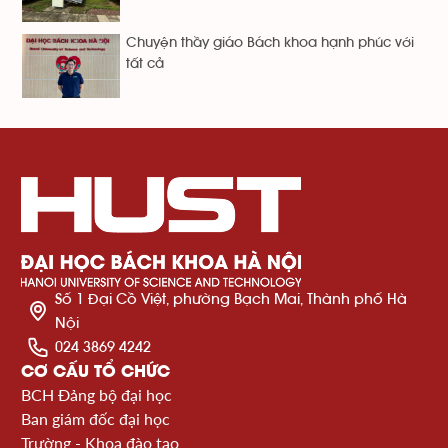
Chuyện thầy giáo Bách khoa hạnh phúc với
tất cả
Số 1 Đại Cồ Việt, phường Bạch Mai, Thành phố Hà
Nội
024 3869 4242
CƠ CẤU TỔ CHỨC
BCH Đảng bộ đại học
Ban giám đốc đại học
Trường - Khoa đào tạo