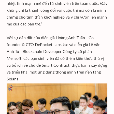
nhiệt tình mạnh mẽ đến từ sinh viên trên toàn quốc. Đây
không chỉ là thành công đối với cuộc thi mà còn là minh
chứng cho tinh thần khởi nghiệp và ý chí vươn lên mạnh
mẽ của các bạn trẻ.”
Với sự dẫn dắt của diễn giả Hoàng Anh Tuấn - Co-
founder & CTO DePocket Labs Jsc và diễn giả Lê Văn
Anh Tú - Blockchain Developer Công ty cổ phần
Melisoft, các bạn sinh viên đã có thêm kiến thức thú vị
và bổ ích về chủ đề Smart Contract, thực hành xây dựng
và triển khai một ứng dụng thông minh trên nền tảng
Solana.