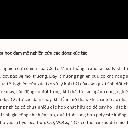
a học đam mê nghiên cứu các dòng xúc tác
c nghiên cứu chính của GS. Lê Minh Thắng là xúc tác xử lý khí th
 cơ, bảo vệ môi trường. Đây là hướng nghiên cứu có khả năng 
hực tế. Nghiên cứu xúc tác xử lý khí thải của các quá trình đốt 
, xe máy, các động cơ đốt trong, khí thải từ các ngành công nghiệ
hí độc CO từ các đám cháy, khí hầm mỏ than, khí thải từ các nhà 
ông nghiệp có chứa nhiều các hợp chất hữu cơ dễ bay hơi, đặc b
 trình gia công chế biến sơn, quá trình tổng hợp polyeste không 
hủ yếu là hydrocarbon, CO, VOCs, NOx có tác hại xấu đến môi 