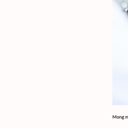
Mong m