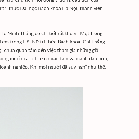
ữ trí thức Đại học Bách khoa Hà Nội, thành viên
ê Minh Thắng có chi tiết rất thú vị: Một trong
hị em trong Hội Nữ trí thức Bách khoa. Chị Thắng
ại chưa quan tâm đến việc tham gia những giải
i mong muốn các chị em quan tâm và mạnh dạn hơn,
 doanh nghiệp. Khi mọi người đã suy nghĩ như thế,