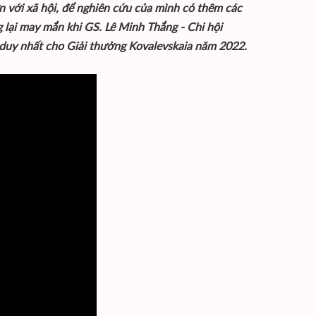
 với xã hội, để nghiên cứu của mình có thêm các
 lại may mắn khi GS. Lê Minh Thắng - Chi hội
ân duy nhất cho Giải thưởng Kovalevskaia năm 2022.