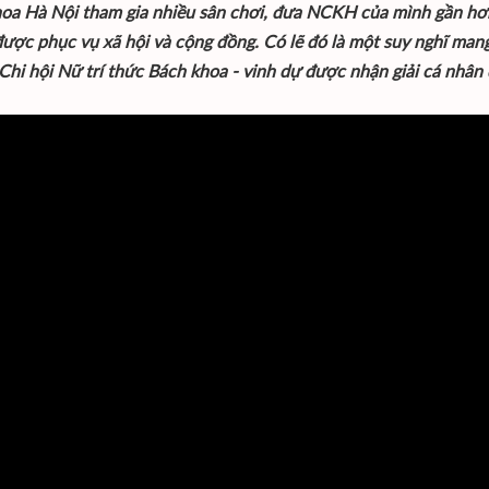
oa Hà Nội tham gia nhiều sân chơi, đưa NCKH của mình gần hơn
được phục vụ xã hội và cộng đồng. Có lẽ đó là một suy nghĩ mang
Chi hội Nữ trí thức Bách khoa - vinh dự được nhận giải cá nh