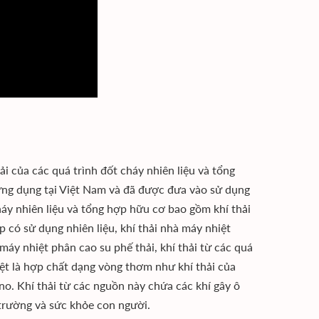
ải của các quá trình đốt cháy nhiên liệu và tổng
ứng dụng tại Việt Nam và đã được đưa vào sử dụng
cháy nhiên liệu và tổng hợp hữu cơ bao gồm khí thải
p có sử dụng nhiên liệu, khí thải nhà máy nhiệt
máy nhiệt phân cao su phế thải, khí thải từ các quá
iệt là hợp chất dạng vòng thơm như khí thải của
no. Khí thải từ các nguồn này chứa các khí gây ô
trường và sức khỏe con người.