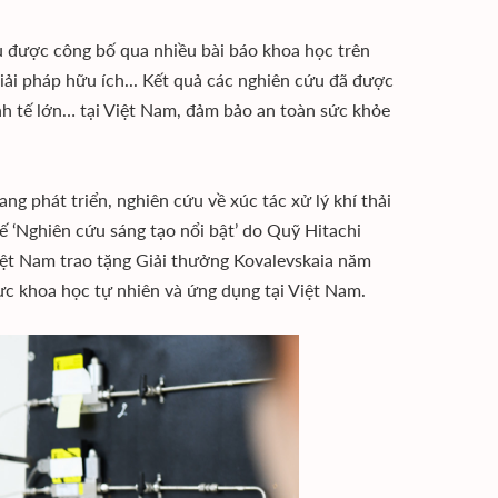
 được công bố qua nhiều bài báo khoa học trên
giải pháp hữu ích... Kết quả các nghiên cứu đã được
nh tế lớn… tại Việt Nam, đảm bảo an toàn sức khỏe
g phát triển, nghiên cứu về xúc tác xử lý khí thải
 ‘Nghiên cứu sáng tạo nổi bật’ do Quỹ Hitachi
iệt Nam trao tặng Giải thưởng Kovalevskaia năm
ực khoa học tự nhiên và ứng dụng tại Việt Nam.