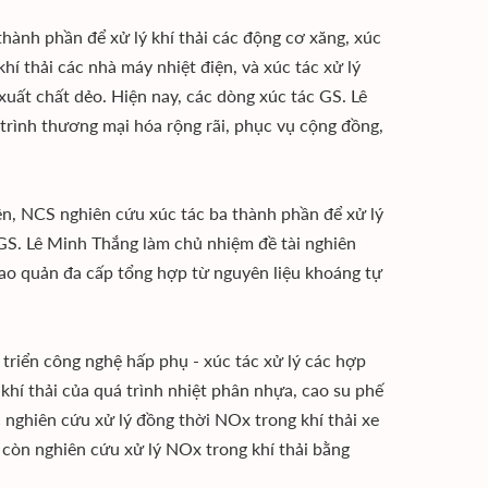
hành phần để xử lý khí thải các động cơ xăng, xúc
hí thải các nhà máy nhiệt điện, và xúc tác xử lý
uất chất dẻo. Hiện nay, các dòng xúc tác GS. Lê
rình thương mại hóa rộng rãi, phục vụ cộng đồng,
n, NCS nghiên cứu xúc tác ba thành phần để xử lý
 GS. Lê Minh Thắng làm chủ nhiệm đề tài nghiên
ao quản đa cấp tổng hợp từ nguyên liệu khoáng tự
triển công nghệ hấp phụ - xúc tác xử lý các hợp
hí thải của quá trình nhiệt phân nhựa, cao su phế
 nghiên cứu xử lý đồng thời NOx trong khí thải xe
còn nghiên cứu xử lý NOx trong khí thải bằng