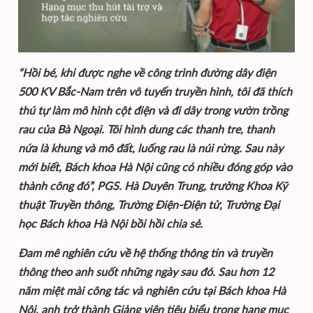
“Hồi bé, khi được nghe về công trình đường dây điện
500 KV Bắc-Nam trên vô tuyến truyền hình, tôi đã thích
thú tự làm mô hình cột điện và đi dây trong vườn trồng
rau của Bà Ngoại. Tôi hình dung các thanh tre, thanh
nứa là khung và mô đất, luống rau là núi rừng. Sau này
mới biết, Bách khoa Hà Nội cũng có nhiều đóng góp vào
thành công đó”, PGS. Hà Duyên Trung, trưởng Khoa Kỹ
thuật Truyền thông, Trường Điện-Điện tử, Trường Đại
học Bách khoa Hà Nội bồi hồi chia sẻ.
Đam mê nghiên cứu về hệ thống thông tin và truyền
thông theo anh suốt những ngày sau đó. Sau hơn 12
năm miệt mài công tác và nghiên cứu tại Bách khoa Hà
Nội, anh trở thành Giảng viên tiêu biểu trong hạng mục