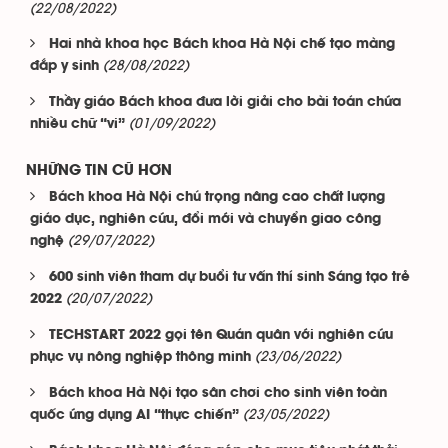
(22/08/2022)
Hai nhà khoa học Bách khoa Hà Nội chế tạo màng
(28/08/2022)
đắp y sinh
Thầy giáo Bách khoa đưa lời giải cho bài toán chứa
(01/09/2022)
nhiều chữ “vi”
NHỮNG TIN CŨ HƠN
Bách khoa Hà Nội chú trọng nâng cao chất lượng
giáo dục, nghiên cứu, đổi mới và chuyển giao công
(29/07/2022)
nghệ
600 sinh viên tham dự buổi tư vấn thí sinh Sáng tạo trẻ
(20/07/2022)
2022
TECHSTART 2022 gọi tên Quán quân với nghiên cứu
(23/06/2022)
phục vụ nông nghiệp thông minh
Bách khoa Hà Nội tạo sân chơi cho sinh viên toàn
(23/05/2022)
quốc ứng dụng AI “thực chiến”