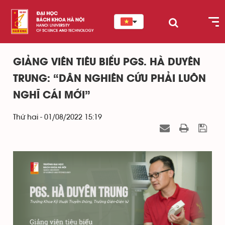
GIẢNG VIÊN TIÊU BIỂU PGS. HÀ DUYÊN
TRUNG: “DÂN NGHIÊN CỨU PHẢI LUÔN
NGHĨ CÁI MỚI”
Thứ hai - 01/08/2022 15:19