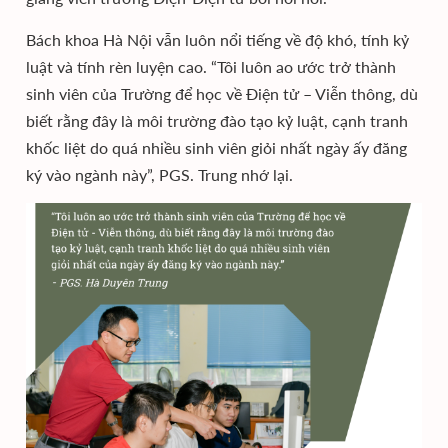
Bách khoa Hà Nội vẫn luôn nổi tiếng về độ khó, tính kỷ
luật và tính rèn luyện cao. “Tôi luôn ao ước trở thành
sinh viên của Trường để học về Điện tử – Viễn thông, dù
biết rằng đây là môi trường đào tạo kỷ luật, cạnh tranh
khốc liệt do quá nhiều sinh viên giỏi nhất ngày ấy đăng
ký vào ngành này”, PGS. Trung nhớ lại.