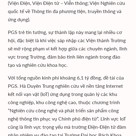
(Viện Điện, Viện Điện tử – Viễn thông; Viện Nghiên cứu
quốc tế về Thông tin đa phương tiện, truyền thông và
ứng dụng).
PGS trẻ tin tưởng, sự thành lập này mang lại nhiều cơ
hội, đặc biệt là khi việc sáp nhập các Viện thành Trường
sẽ mở rộng phạm vi kết hợp giữa các chuyên ngành, lĩnh
vực trong Trường, đảm bảo tính liên ngành trong đào
tạo và nghiên cứu khoa học.
Với tổng nguồn kinh phí khoảng 6,1 tỷ đồng, đề tài của
PGS. Hà Duyên Trung nghiên cứu về nền tảng Internet
kết nối vạn vật (IoT) ứng dụng trong quản lý các khu
công nghiệp, khu công nghệ cao, thuộc chương trình
“Nghiên cứu công nghệ và phát triển sản phẩm công
nghệ thông tin phục vụ Chính phủ điện tử”. Lĩnh vực IoT
cũng là lĩnh vực trọng yếu mà trường Điện-Điện tử đảm
nhận nhiệm vụ đào tạo tại Trường Đại học Bách Khoa