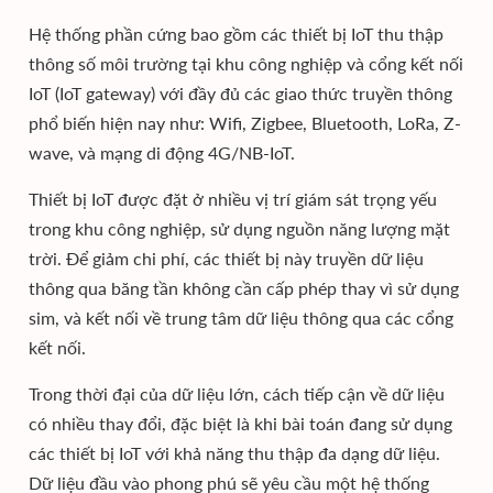
Hệ thống phần cứng bao gồm các thiết bị IoT thu thập
thông số môi trường tại khu công nghiệp và cổng kết nối
IoT (IoT gateway) với đầy đủ các giao thức truyền thông
phổ biến hiện nay như: Wifi, Zigbee, Bluetooth, LoRa, Z-
wave, và mạng di động 4G/NB-IoT.
Thiết bị IoT được đặt ở nhiều vị trí giám sát trọng yếu
trong khu công nghiệp, sử dụng nguồn năng lượng mặt
trời. Để giảm chi phí, các thiết bị này truyền dữ liệu
thông qua băng tần không cần cấp phép thay vì sử dụng
sim, và kết nối về trung tâm dữ liệu thông qua các cổng
kết nối.
Trong thời đại của dữ liệu lớn, cách tiếp cận về dữ liệu
có nhiều thay đổi, đặc biệt là khi bài toán đang sử dụng
các thiết bị IoT với khả năng thu thập đa dạng dữ liệu.
Dữ liệu đầu vào phong phú sẽ yêu cầu một hệ thống