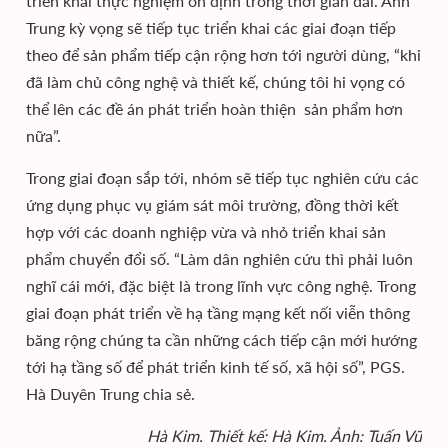
triển khai thực nghiệm ổn định trong thời gian dài. Anh
Trung kỳ vọng sẽ tiếp tục triển khai các giai đoạn tiếp
theo để sản phẩm tiếp cận rộng hơn tới người dùng, “khi
đã làm chủ công nghệ và thiết kế, chúng tôi hi vọng có
thể lên các đề án phát triển hoàn thiện sản phẩm hơn
nữa”.
Trong giai đoạn sắp tới, nhóm sẽ tiếp tục nghiên cứu các
ứng dụng phục vụ giám sát môi trường, đồng thời kết
hợp với các doanh nghiệp vừa và nhỏ triển khai sản
phẩm chuyển đổi số. “Làm dân nghiên cứu thì phải luôn
nghĩ cái mới, đặc biệt là trong lĩnh vực công nghệ. Trong
giai đoạn phát triển về hạ tầng mạng kết nối viễn thông
băng rộng chúng ta cần những cách tiếp cận mới hướng
tới hạ tầng số để phát triển kinh tế số, xã hội số”, PGS.
Hà Duyên Trung chia sẻ.
Hà Kim. Thiết kế: Hà Kim. Ảnh: Tuấn Vũ