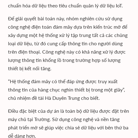
chuẩn hóa dữ liệu theo tiêu chuẩn quản lý dữ liệu IoT.
Để giải quyết bài toán này, nhóm nghiên cứu sử dụng
công nghệ điện toán đám mây dựa trên kiến trúc mở để
xây dựng một hệ thống xử lý tập trung tất cả các chủng
loại dữ liệu, từ đó cung cấp thông tin cho người dùng
trên điện thoại. Công nghệ này có khả năng xử lý được
lượng thông tin khổng lồ trong trường hợp số lượng
thiết bị kết nối tăng.
“Hệ thống đám mây có thể đáp ứng được truy xuất
thông tin của hàng chục nghìn thiết bị trong một giây”,
chủ nhiệm đề tài Hà Duyên Trung cho biết.
Điều đặc biệt của dự án là toàn bộ dữ liệu được đặt trên
máy chủ tại Trường. Sử dụng công nghệ và nền tảng
phát triển mở sẽ giúp việc chia sẻ dữ liệu với bên thứ ba
dễ dàng hơn.