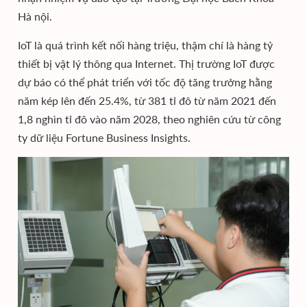
Hà nội.
IoT là quá trình kết nối hàng triệu, thậm chí là hàng tỷ
thiết bị vật lý thông qua Internet. Thị trường IoT được
dự báo có thể phát triển với tốc độ tăng trưởng hằng
năm kép lên đến 25.4%, từ 381 tỉ đô từ năm 2021 đến
1,8 nghìn tỉ đô vào năm 2028, theo nghiên cứu từ công
ty dữ liệu Fortune Business Insights.