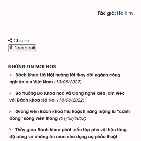
Hà Kim
Tác giả:
Chia sẻ:
Facebook
NHỮNG TIN MỚI HƠN
Bách khoa Hà Nội hướng tới thay đổi ngành công
(10/08/2022)
nghiệp pin Việt Nam
Bộ trưởng Bộ Khoa học và Công nghệ đến làm việc
(18/08/2022)
với Bách khoa Hà Nội
Giảng viên Bách khoa thu hoạch năng lượng từ “cánh
(21/08/2022)
đồng” sóng viễn thông
Thầy giáo Bách khoa phát triển lớp phủ vật liệu tăng
độ cứng và chống ăn mòn cho dụng cụ phẫu thuật