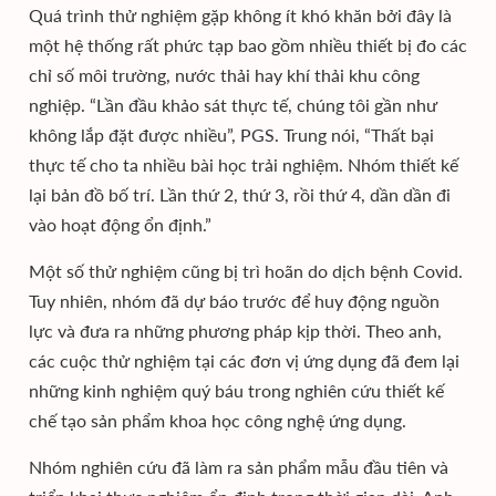
Quá trình thử nghiệm gặp không ít khó khăn bởi đây là
một hệ thống rất phức tạp bao gồm nhiều thiết bị đo các
chỉ số môi trường, nước thải hay khí thải khu công
nghiệp. “Lần đầu khảo sát thực tế, chúng tôi gần như
không lắp đặt được nhiều”, PGS. Trung nói, “Thất bại
thực tế cho ta nhiều bài học trải nghiệm. Nhóm thiết kế
lại bản đồ bố trí. Lần thứ 2, thứ 3, rồi thứ 4, dần dần đi
vào hoạt động ổn định.”
Một số thử nghiệm cũng bị trì hoãn do dịch bệnh Covid.
Tuy nhiên, nhóm đã dự báo trước để huy động nguồn
lực và đưa ra những phương pháp kịp thời. Theo anh,
các cuộc thử nghiệm tại các đơn vị ứng dụng đã đem lại
những kinh nghiệm quý báu trong nghiên cứu thiết kế
chế tạo sản phẩm khoa học công nghệ ứng dụng.
Nhóm nghiên cứu đã làm ra sản phẩm mẫu đầu tiên và