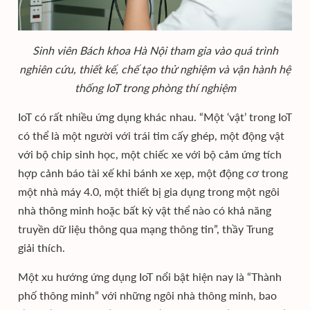
Sinh viên Bách khoa Hà Nội tham gia vào quá trình
nghiên cứu, thiết kế, chế tạo thử nghiệm và vận hành hệ
thống IoT trong phòng thí nghiệm
IoT có rất nhiều ứng dụng khác nhau. “Một ‘vật’ trong IoT
có thể là một người với trái tim cấy ghép, một động vật
với bộ chip sinh học, một chiếc xe với bộ cảm ứng tích
hợp cảnh báo tài xế khi bánh xe xẹp, một động cơ trong
một nhà máy 4.0, một thiết bị gia dụng trong một ngôi
nhà thông minh hoặc bất kỳ vật thể nào có khả năng
truyền dữ liệu thông qua mạng thông tin”, thầy Trung
giải thích.
Một xu hướng ứng dụng IoT nổi bật hiện nay là “Thành
phố thông minh” với những ngôi nhà thông minh, bao