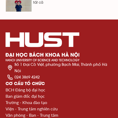
tất cả
Số 1 Đại Cồ Việt, phường Bạch Mai, Thành phố Hà
Nội
024 3869 4242
CƠ CẤU TỔ CHỨC
BCH Đảng bộ đại học
Ban giám đốc đại học
Trường - Khoa đào tạo
Viện - Trung tâm nghiên cứu
Văn phòng - Ban - Trung tâm