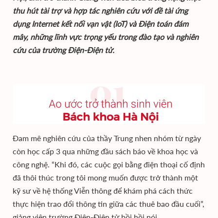
thu hút tài trợ và hợp tác nghiên cứu với đề tài ứng
dụng Internet kết nối vạn vật (IoT) và Điện toán đám
mây, những lĩnh vực trọng yếu trong đào tạo và nghiên
cứu của trường Điện-Điện tử.
Đam mê nghiên cứu của thầy Trung nhen nhóm từ ngày
còn học cấp 3 qua những đầu sách báo về khoa học và
công nghệ. “Khi đó, các cuộc gọi bằng điện thoại cố định
đã thôi thúc trong tôi mong muốn được trở thành một
kỹ sư về hệ thống Viễn thông để khám phá cách thức
thực hiện trao đổi thông tin giữa các thuê bao đầu cuối”,
giảng viên trường Điện-Điện tử bồi hồi nói.