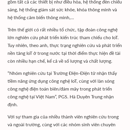
gồm tất cả các thiết bị như điều hòa, hệ thống đèn chiếu
sáng, hệ thống giám sát sức khỏe, khóa thông minh và
hệ thống cảm biến thông minh,…
Trên thế giới có rất nhiều tổ chức, tập đoàn công nghệ
lớn nghiên cứu phát triển kiến trúc tham chiếu cho IoT.
Tuy nhiên, theo anh, thực trạng nghiên cứu và phát triển
nền tảng IoT ở trong nước tại thời điểm thực hiện đề tài
còn nhiều hạn chế, kể cả về số lượng và chất lượng.
“Nhóm nghiên cứu tại Trường Điện-Điện tử nhận thấy
tiềm năng ứng dụng công nghệ IoT, cùng với làn sóng
công nghệ điện toán biên/đám mây trong phát triển
công nghệ tại Việt Nam”, PGS. Hà Duyên Trung nhận
định.
Với sự tham gia của nhiều thành viên nghiên cứu trong
và ngoài trường, cùng với các nhóm sinh viên chuyên