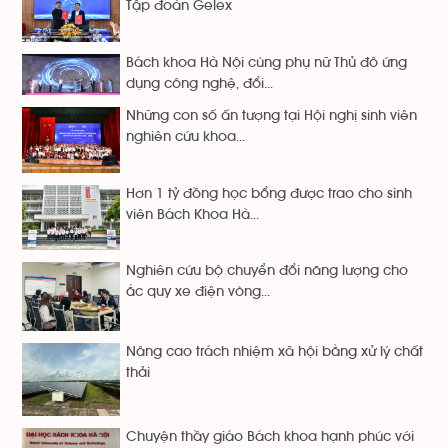
Tập đoàn Gelex
Bách khoa Hà Nội cùng phụ nữ Thủ đô ứng
dụng công nghệ, đổi...
Những con số ấn tượng tại Hội nghị sinh viên
nghiên cứu khoa...
Hơn 1 tỷ đồng học bổng được trao cho sinh
viên Bách Khoa Hà...
Nghiên cứu bộ chuyển đổi năng lượng cho
ắc quy xe điện vòng...
Nâng cao trách nhiệm xã hội bằng xử lý chất
thải
Chuyện thầy giáo Bách khoa hạnh phúc với