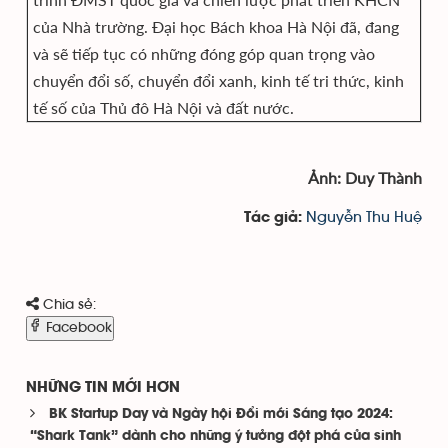
của Nhà trường. Đại học Bách khoa Hà Nội đã, đang
và sẽ tiếp tục có những đóng góp quan trọng vào
chuyển đổi số, chuyển đổi xanh, kinh tế tri thức, kinh
tế số của Thủ đô Hà Nội và đất nước.
Ảnh: Duy Thành
Nguyễn Thu Huệ
Tác giả:
Chia sẻ:
Facebook
NHỮNG TIN MỚI HƠN
BK Startup Day và Ngày hội Đổi mới Sáng tạo 2024:
“Shark Tank” dành cho những ý tưởng đột phá của sinh