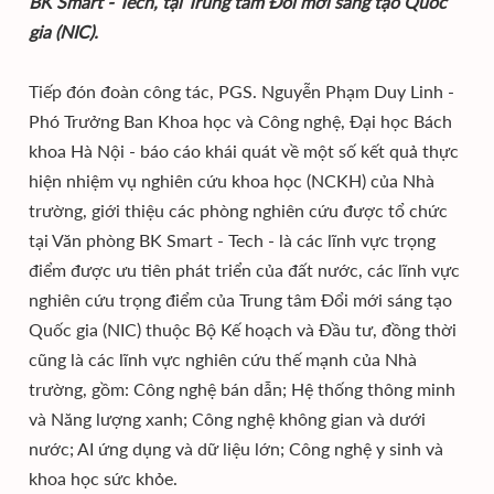
BK Smart - Tech, tại Trung tâm Đổi mới sáng tạo Quốc
gia (NIC).
Tiếp đón đoàn công tác, PGS. Nguyễn Phạm Duy Linh -
Phó Trưởng Ban Khoa học và Công nghệ, Đại học Bách
khoa Hà Nội - báo cáo khái quát về một số kết quả thực
hiện nhiệm vụ nghiên cứu khoa học (NCKH) của Nhà
trường, giới thiệu các phòng nghiên cứu được tổ chức
tại Văn phòng BK Smart - Tech - là các lĩnh vực trọng
điểm được ưu tiên phát triển của đất nước, các lĩnh vực
nghiên cứu trọng điểm của Trung tâm Đổi mới sáng tạo
Quốc gia (NIC) thuộc Bộ Kế hoạch và Đầu tư, đồng thời
cũng là các lĩnh vực nghiên cứu thế mạnh của Nhà
trường, gồm: Công nghệ bán dẫn; Hệ thống thông minh
và Năng lượng xanh; Công nghệ không gian và dưới
nước; AI ứng dụng và dữ liệu lớn; Công nghệ y sinh và
khoa học sức khỏe.