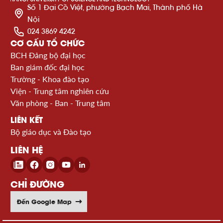
Số 1 Đại Cồ Việt, phường Bạch Mai, Thành phố Hà
Nội
024 3869 4242
CƠ CẤU TỔ CHỨC
BCH Đảng bộ đại học
Ban giám đốc đại học
Trường - Khoa đào tạo
Viện - Trung tâm nghiên cứu
Văn phòng - Ban - Trung tâm
LIÊN KẾT
Bộ giáo dục và Đào tạo
LIÊN HỆ
CHỈ ĐƯỜNG
Đến Google Map