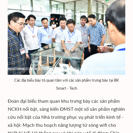
Các đại biểu bày tỏ quan tâm với các sản phẩm trưng bày tại BK
Smart - Tech
Đoàn đại biểu tham quan khu trưng bày các sản phẩm
NCKH nổi bật, sáng kiến ĐMST một số sản phẩm nghiên
cứu nổi bật của Nhà trường phục vụ phát triển kinh tế -
xã hội: Mạch thu hoạch năng lượng từ sóng wifi cho
thiết bị IoT; Hệ thống oxy và khí nén y tế di động; Chip