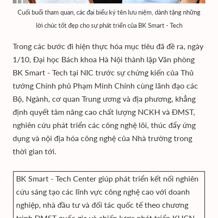
Cuối buổi tham quan, các đại biểu ký tên lưu niệm, dành tặng những
lời chúc tốt đẹp cho sự phát triển của BK Smart - Tech
Trong các bước đi hiện thực hóa mục tiêu đã đề ra, ngày
1/10, Đại học Bách khoa Hà Nội thành lập Văn phòng
BK Smart - Tech tại NIC trước sự chứng kiến của Thủ
tướng Chính phủ Phạm Minh Chính cùng lãnh đạo các
Bộ, Ngành, cơ quan Trung ương và địa phương, khẳng
định quyết tâm nâng cao chất lượng NCKH và ĐMST,
nghiên cứu phát triển các công nghệ lõi, thúc đẩy ứng
dụng và nội địa hóa công nghệ của Nhà trường trong
thời gian tới.
BK Smart - Tech Center giúp phát triển kết nối nghiên
cứu sáng tạo các lĩnh vực công nghệ cao với doanh
nghiệp, nhà đầu tư và đối tác quốc tế theo chương
trình ĐMST quốc gia và chiến lược phát triển KHCN