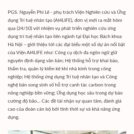
PGS. Nguyễn Phi Lê - phụ trách Viện Nghiên cứu và Ứng
dụng Trí tuệ nhân tạo (AI4LIFE), đơn vị mới ra mắt hôm
qua (24/10) với nhiệm vụ phát triển nghiên cứu ứng
dụng trí tuệ nhân tạo liên ngành tại Đại học Bách khoa
Hà Nội – giới thiệu tới các đại biểu một số dự án nổi bật
của Viện AI4LIFE như: Công cụ dịch đa ngôn ngữ giữ
nguyên định dạng văn bản; Hệ thống hỗ trợ khai báo,
thẩm tra, quản lý kiểm kê khí nhà kính trong công
nghiệp; Hệ thống ứng dụng Trí tuệ nhân tạo và Công
nghệ bản song sinh số hỗ trợ canh tác carbon trong
nông nghiệp bền vững; Ứng dụng học sâu trong dự báo
cường độ bão… Các đề tài nhận sự quan tâm, đánh giá
cao của đoàn cán bộ bởi tính thời sự và khả năng ứng
dụng.