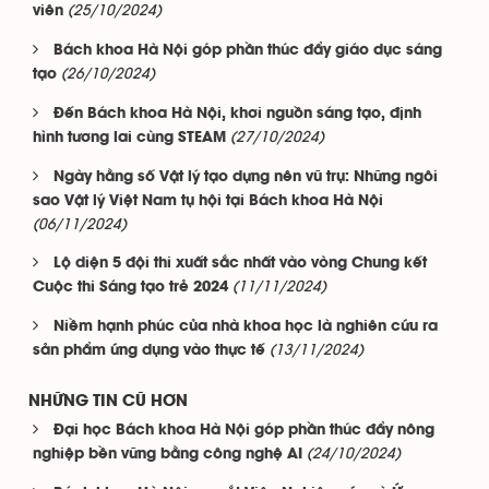
(25/10/2024)
viên
Bách khoa Hà Nội góp phần thúc đẩy giáo dục sáng
(26/10/2024)
tạo
Đến Bách khoa Hà Nội, khơi nguồn sáng tạo, định
(27/10/2024)
hình tương lai cùng STEAM
Ngày hằng số Vật lý tạo dựng nên vũ trụ: Những ngôi
sao Vật lý Việt Nam tụ hội tại Bách khoa Hà Nội
(06/11/2024)
Lộ diện 5 đội thi xuất sắc nhất vào vòng Chung kết
(11/11/2024)
Cuộc thi Sáng tạo trẻ 2024
Niềm hạnh phúc của nhà khoa học là nghiên cứu ra
(13/11/2024)
sản phẩm ứng dụng vào thực tế
NHỮNG TIN CŨ HƠN
Đại học Bách khoa Hà Nội góp phần thúc đẩy nông
(24/10/2024)
nghiệp bền vững bằng công nghệ AI