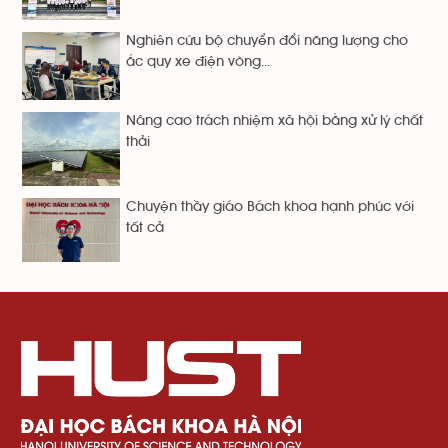
Nghiên cứu bộ chuyển đổi năng lượng cho
ắc quy xe điện vòng...
Nâng cao trách nhiệm xã hội bằng xử lý chất
thải
Chuyện thầy giáo Bách khoa hạnh phúc với
tất cả