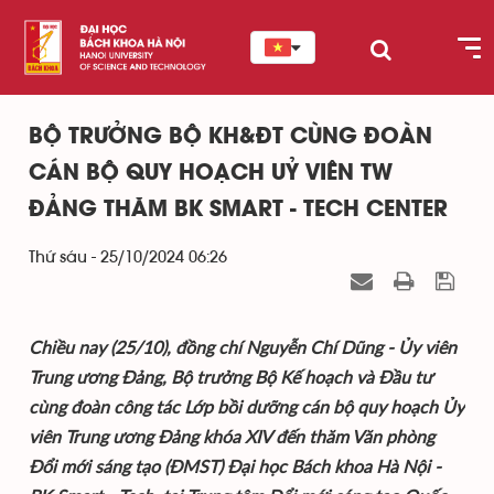
BỘ TRƯỞNG BỘ KH&ĐT CÙNG ĐOÀN
CÁN BỘ QUY HOẠCH UỶ VIÊN TW
ĐẢNG THĂM BK SMART - TECH CENTER
Thứ sáu - 25/10/2024 06:26
Chiều nay (25/10), đồng chí Nguyễn Chí Dũng - Ủy viên
Trung ương Đảng, Bộ trưởng Bộ Kế hoạch và Đầu tư
cùng đoàn công tác Lớp bồi dưỡng cán bộ quy hoạch Ủy
viên Trung ương Đảng khóa XIV đến thăm Văn phòng
Đổi mới sáng tạo (ĐMST) Đại học Bách khoa Hà Nội -