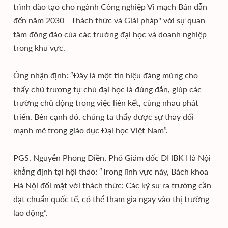
trình đào tạo cho ngành Công nghiệp Vi mạch Bán dẫn
đến năm 2030 - Thách thức và Giải pháp" với sự quan
tâm đông đảo của các trường đại học và doanh nghiệp
trong khu vực.
Ông nhận định: “Đây là một tín hiệu đáng mừng cho
thấy chủ trương tự chủ đại học là đúng đắn, giúp các
trường chủ động trong việc liên kết, cùng nhau phát
triển. Bên cạnh đó, chúng ta thấy được sự thay đổi
mạnh mẽ trong giáo dục Đại học Việt Nam”.
PGS. Nguyễn Phong Điền, Phó Giám đốc ĐHBK Hà Nội
khẳng định tại hội thảo: “Trong lĩnh vực này, Bách khoa
Hà Nội đối mặt với thách thức: Các kỹ sư ra trường cần
đạt chuẩn quốc tế, có thể tham gia ngay vào thị trường
lao động”.