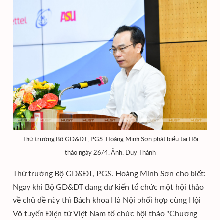
Thứ trưởng Bộ GD&ĐT, PGS. Hoàng Minh Sơn phát biểu tại Hội
thảo ngày 26/4. Ảnh: Duy Thành
Thứ trưởng Bộ GD&ĐT, PGS. Hoàng Minh Sơn cho biết:
Ngay khi Bộ GD&ĐT đang dự kiến tổ chức một hội thảo
về chủ đề này thì Bách khoa Hà Nội phối hợp cùng Hội
Vô tuyến Điện tử Việt Nam tổ chức hội thảo "Chương