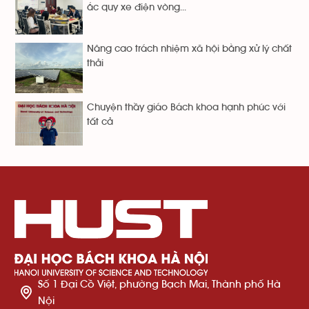
ắc quy xe điện vòng...
Nâng cao trách nhiệm xã hội bằng xử lý chất
thải
Chuyện thầy giáo Bách khoa hạnh phúc với
tất cả
Số 1 Đại Cồ Việt, phường Bạch Mai, Thành phố Hà
Nội