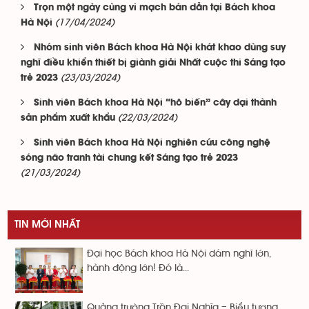
Trọn một ngày cùng vi mạch bán dẫn tại Bách khoa
(17/04/2024)
Hà Nội
Nhóm sinh viên Bách khoa Hà Nội khát khao dùng suy
nghĩ điều khiển thiết bị giành giải Nhất cuộc thi Sáng tạo
(23/03/2024)
trẻ 2023
Sinh viên Bách khoa Hà Nội “hô biến” cây dại thành
(22/03/2024)
sản phẩm xuất khẩu
Sinh viên Bách khoa Hà Nội nghiên cứu công nghệ
sóng não tranh tài chung kết Sáng tạo trẻ 2023
(21/03/2024)
TIN MỚI NHẤT
Đại học Bách khoa Hà Nội dám nghĩ lớn,
hành động lớn! Đó là...
Quảng trường Trần Đại Nghĩa – Biểu tượng