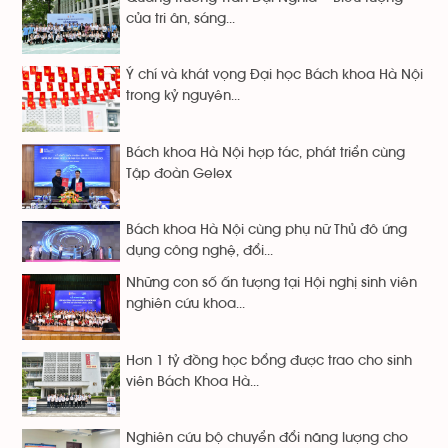
của tri ân, sáng...
Ý chí và khát vọng Đại học Bách khoa Hà Nội
trong kỷ nguyên...
Bách khoa Hà Nội hợp tác, phát triển cùng
Tập đoàn Gelex
Bách khoa Hà Nội cùng phụ nữ Thủ đô ứng
dụng công nghệ, đổi...
Những con số ấn tượng tại Hội nghị sinh viên
nghiên cứu khoa...
Hơn 1 tỷ đồng học bổng được trao cho sinh
viên Bách Khoa Hà...
Nghiên cứu bộ chuyển đổi năng lượng cho