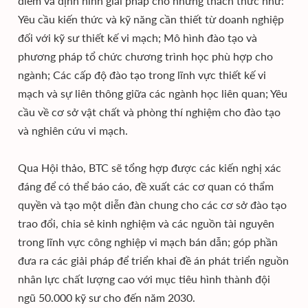
điểm và định hình giải pháp cho những thách thức như:
Yêu cầu kiến thức và kỹ năng cần thiết từ doanh nghiệp
đối với kỹ sư thiết kế vi mạch; Mô hình đào tạo và
phương pháp tổ chức chương trình học phù hợp cho
ngành; Các cấp độ đào tạo trong lĩnh vực thiết kế vi
mạch và sự liên thông giữa các ngành học liên quan; Yêu
cầu về cơ sở vật chất và phòng thí nghiệm cho đào tạo
và nghiên cứu vi mạch.
Qua Hội thảo, BTC sẽ tổng hợp được các kiến nghị xác
đáng để có thể báo cáo, đề xuất các cơ quan có thẩm
quyền và tạo một diễn đàn chung cho các cơ sở đào tạo
trao đổi, chia sẻ kinh nghiệm và các nguồn tài nguyên
trong lĩnh vực công nghiệp vi mạch bán dẫn; góp phần
đưa ra các giải pháp để triển khai đề án phát triển nguồn
nhân lực chất lượng cao với mục tiêu hình thành đội
ngũ 50.000 kỹ sư cho đến năm 2030.