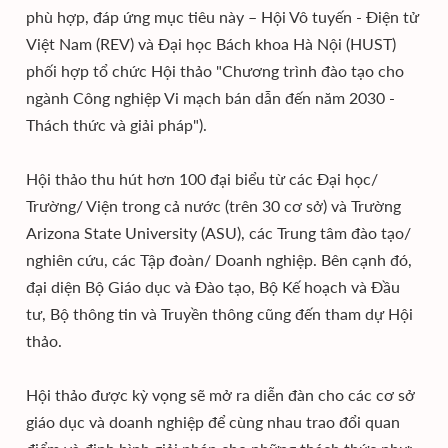
phù hợp, đáp ứng mục tiêu này – Hội Vô tuyến - Điện tử
Việt Nam (REV) và Đại học Bách khoa Hà Nội (HUST)
phối hợp tổ chức Hội thảo "Chương trình đào tạo cho
ngành Công nghiệp Vi mạch bán dẫn đến năm 2030 -
Thách thức và giải pháp").
Hội thảo thu hút hơn 100 đại biểu từ các Đại học/
Trường/ Viện trong cả nước (trên 30 cơ sở) và Trường
Arizona State University (ASU), các Trung tâm đào tạo/
nghiên cứu, các Tập đoàn/ Doanh nghiệp. Bên cạnh đó,
đại diện Bộ Giáo dục và Đào tạo, Bộ Kế hoạch và Đầu
tư, Bộ thông tin và Truyền thông cũng đến tham dự Hội
thảo.
Hội thảo được kỳ vọng sẽ mở ra diễn đàn cho các cơ sở
giáo dục và doanh nghiệp để cùng nhau trao đổi quan