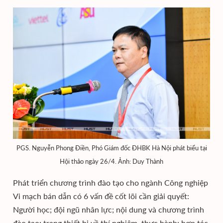
PGS. Nguyễn Phong Điền, Phó Giám đốc ĐHBK Hà Nội phát biểu tại
Hội thảo ngày 26/4. Ảnh: Duy Thành
Phát triển chương trình đào tạo cho ngành Công nghiệp
Vi mạch bán dẫn có 6 vấn đề cốt lõi cần giải quyết:
Người học; đội ngũ nhân lực; nội dung và chương trình
đào tạo; trang thiết bị về thí nghiệm, thực hành; hợp tác