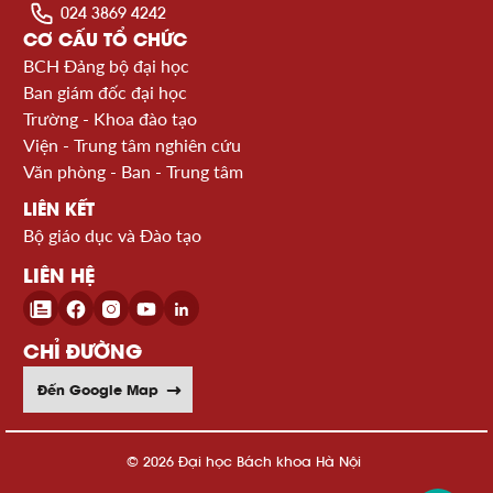
024 3869 4242
CƠ CẤU TỔ CHỨC
BCH Đảng bộ đại học
Ban giám đốc đại học
Trường - Khoa đào tạo
Viện - Trung tâm nghiên cứu
Văn phòng - Ban - Trung tâm
LIÊN KẾT
Bộ giáo dục và Đào tạo
LIÊN HỆ
CHỈ ĐƯỜNG
Đến Google Map
© 2026 Đại học Bách khoa Hà Nội