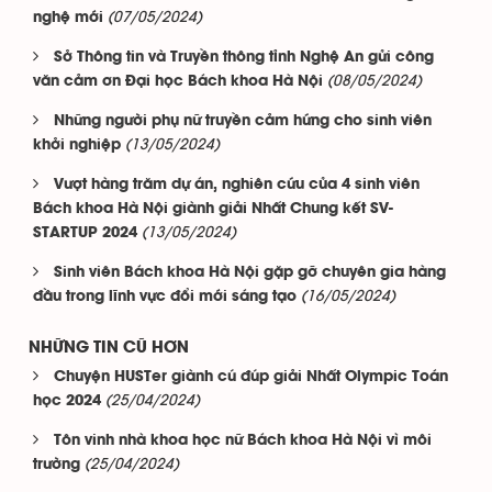
(07/05/2024)
nghệ mới
Sở Thông tin và Truyền thông tỉnh Nghệ An gửi công
(08/05/2024)
văn cảm ơn Đại học Bách khoa Hà Nội
Những người phụ nữ truyền cảm hứng cho sinh viên
(13/05/2024)
khởi nghiệp
Vượt hàng trăm dự án, nghiên cứu của 4 sinh viên
Bách khoa Hà Nội giành giải Nhất Chung kết SV-
(13/05/2024)
STARTUP 2024
Sinh viên Bách khoa Hà Nội gặp gỡ chuyên gia hàng
(16/05/2024)
đầu trong lĩnh vực đổi mới sáng tạo
NHỮNG TIN CŨ HƠN
Chuyện HUSTer giành cú đúp giải Nhất Olympic Toán
(25/04/2024)
học 2024
Tôn vinh nhà khoa học nữ Bách khoa Hà Nội vì môi
(25/04/2024)
trường