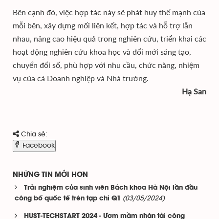
Bên cạnh đó, việc hợp tác này sẽ phát huy thế mạnh của
mỗi bên, xây dựng mối liên kết, hợp tác và hỗ trợ lẫn
nhau, nâng cao hiệu quả trong nghiên cứu, triển khai các
hoạt động nghiên cứu khoa học và đổi mới sáng tạo,
chuyển đổi số, phù hợp với nhu cầu, chức năng, nhiệm
vụ của cả Doanh nghiệp và Nhà trường.
Hạ San
Chia sẻ:
Facebook
NHỮNG TIN MỚI HƠN
Trải nghiệm của sinh viên Bách khoa Hà Nội lần đầu
(03/05/2024)
công bố quốc tế trên tạp chí Q1
HUST-TECHSTART 2024 - Ươm mầm nhân tài công