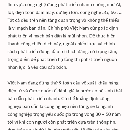
lĩnh vực công nghệ đang phát triển nhanh chóng như AI,
IoT, điện toán đám mây, dữ liệu lớn, công nghệ 5G, 6G, …
Tất cả đều trên nền tảng quan trọng và không thể thiếu
là vi mạch bán dẫn. Chính phủ Việt Nam cũng xác định
phát triển vi mạch bán dẫn là mũi nhọn. Để thực hiện
thành công chiến dịch này, ngoài chiến lược và chính
sách phát triển đúng, đầu tư thích đáng, có trọng tâm,
trọng điểm để phát triển hạ tầng thì pahst triển nguồn
nhân lực là yêu cầu cấp bách.
Việt Nam đang đứng thứ 9 toàn cầu về xuất khẩu hàng
điện tử và được quốc tế đánh giá là nước có hệ sinh thái
bán dẫn phát triển nhanh. Có thể khẳng định công
nghiệp bán dẫn là công nghiệp nền tảng, sẽ là ngành
công nghiệp trọng yếu quốc gia trong vòng 30 – 50 năm
tới vì khi con người còn phát triển dựa trên thông tin,
dựa trên cơ sở dữ liệu như một yếu tố đầu vào của sản