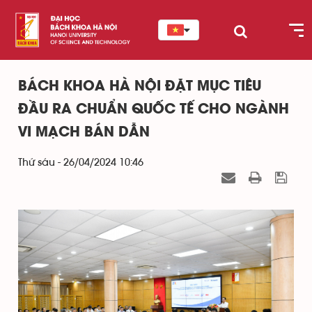
BÁCH KHOA HÀ NỘI ĐẶT MỤC TIÊU
ĐẦU RA CHUẨN QUỐC TẾ CHO NGÀNH
VI MẠCH BÁN DẪN
Thứ sáu - 26/04/2024 10:46