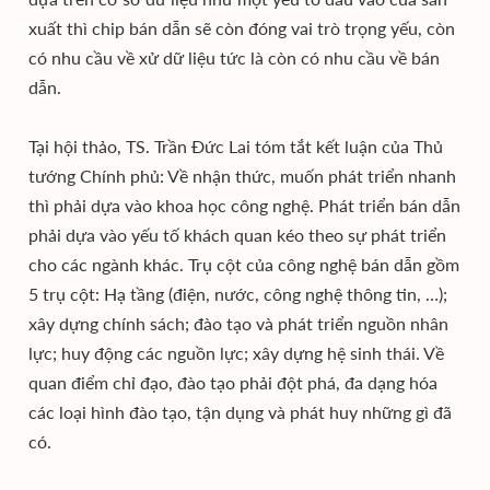
xuất thì chip bán dẫn sẽ còn đóng vai trò trọng yếu, còn
có nhu cầu về xử dữ liệu tức là còn có nhu cầu về bán
dẫn.
Tại hội thảo, TS. Trần Đức Lai tóm tắt kết luận của Thủ
tướng Chính phủ: Về nhận thức, muốn phát triển nhanh
thì phải dựa vào khoa học công nghệ. Phát triển bán dẫn
phải dựa vào yếu tố khách quan kéo theo sự phát triển
cho các ngành khác. Trụ cột của công nghệ bán dẫn gồm
5 trụ cột: Hạ tầng (điện, nước, công nghệ thông tin, …);
xây dựng chính sách; đào tạo và phát triển nguồn nhân
lực; huy động các nguồn lực; xây dựng hệ sinh thái. Về
quan điểm chỉ đạo, đào tạo phải đột phá, đa dạng hóa
các loại hình đào tạo, tận dụng và phát huy những gì đã
có.