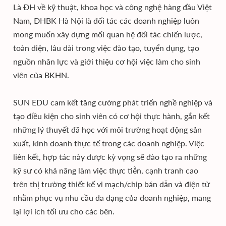
Là ĐH về kỹ thuật, khoa học và công nghệ hàng đầu Việt
Nam, ĐHBK Hà Nội là đối tác các doanh nghiệp luôn
mong muốn xây dựng mối quan hệ đối tác chiến lược,
toàn diện, lâu dài trong việc đào tạo, tuyển dụng, tạo
nguồn nhân lực và giới thiệu cơ hội việc làm cho sinh
viên của BKHN.
SUN EDU cam kết tăng cường phát triển nghề nghiệp và
tạo điều kiện cho sinh viên có cơ hội thực hành, gắn kết
những lý thuyết đã học với môi trường hoạt động sản
xuất, kinh doanh thực tế trong các doanh nghiệp. Việc
liên kết, hợp tác này được kỳ vọng sẽ đào tạo ra những
kỹ sư có khả năng làm việc thực tiễn, cạnh tranh cao
trên thị trường thiết kế vi mạch/chip bán dẫn và điện tử
nhằm phục vụ nhu cầu đa dạng của doanh nghiệp, mang
lại lợi ích tối ưu cho các bên.