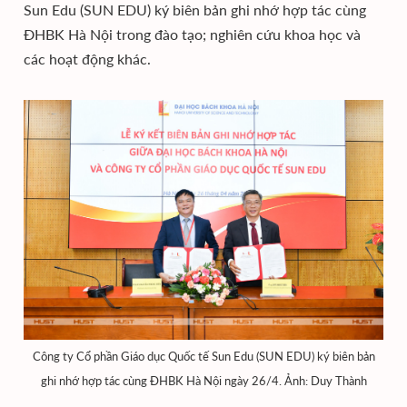
Sun Edu (SUN EDU) ký biên bản ghi nhớ hợp tác cùng
ĐHBK Hà Nội trong đào tạo; nghiên cứu khoa học và
các hoạt động khác.
Công ty Cổ phần Giáo dục Quốc tế Sun Edu (SUN EDU) ký biên bản
ghi nhớ hợp tác cùng ĐHBK Hà Nội ngày 26/4. Ảnh: Duy Thành