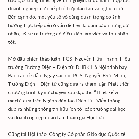
doanh nghiệp; cơ chế phối hợp đào tạo và nghiên cứu.
Bên cạnh đó, một yếu tố vô cùng quan trọng có ảnh
hưởng trực tiếp đến 6 vấn đề trên là đảm bảo những cử
nhân, kỹ sư ra trường có điều kiện làm việc và thu nhập
tốt.
Mở đầu phiên thảo luận, PGS. Nguyễn Hữu Thanh, Hiệu
trưởng Trường Điện – Điện tử, ĐHBK Hà Nội trình bày
Báo cáo đề dẫn. Ngay sau đó, PGS. Nguyễn Đức Minh,
Trường Điện – Điện tử cũng đưa ra tham luận Phát triển
chương trình kỹ sư chuyên sâu đặc thù “Thiết kế vi
mạch” dựa trên Ngành đào tạo Điện tử - Viễn thông,
đưa ra những thông tin hữu ích tới các trường đại học
và doanh nghiệp quan tâm tham gia Hội thảo.
Cũng tại Hội thảo, Công ty Cổ phần Giáo dục Quốc tế