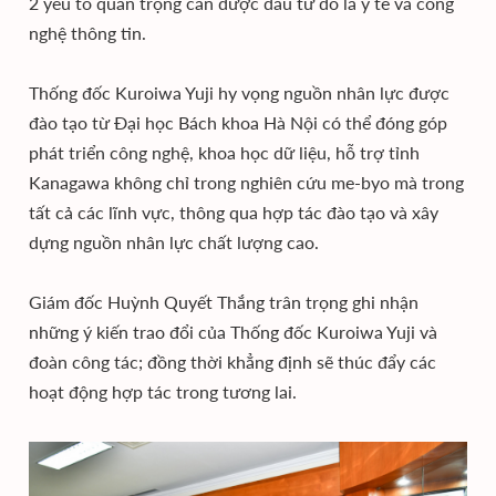
2 yếu tố quan trọng cần được đầu tư đó là y tế và công
nghệ thông tin.
Thống đốc Kuroiwa Yuji hy vọng nguồn nhân lực được
đào tạo từ Đại học Bách khoa Hà Nội có thể đóng góp
phát triển công nghệ, khoa học dữ liệu, hỗ trợ tỉnh
Kanagawa không chỉ trong nghiên cứu me-byo mà trong
tất cả các lĩnh vực, thông qua hợp tác đào tạo và xây
dựng nguồn nhân lực chất lượng cao.
Giám đốc Huỳnh Quyết Thắng trân trọng ghi nhận
những ý kiến trao đổi của Thống đốc Kuroiwa Yuji và
đoàn công tác; đồng thời khẳng định sẽ thúc đẩy các
hoạt động hợp tác trong tương lai.