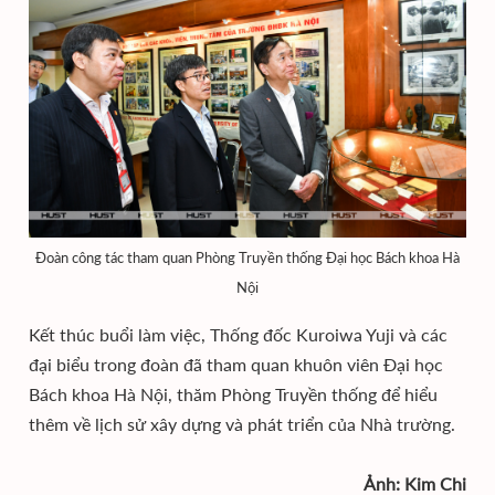
Đoàn công tác tham quan Phòng Truyền thống Đại học Bách khoa Hà
Nội
Kết thúc buổi làm việc, Thống đốc Kuroiwa Yuji và các
đại biểu trong đoàn đã tham quan khuôn viên Đại học
Bách khoa Hà Nội, thăm Phòng Truyền thống để hiểu
thêm về lịch sử xây dựng và phát triển của Nhà trường.
Ảnh: Kim Chi