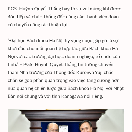
PGS. Huỳnh Quyết Thắng bày tỏ sự vui mừng khi được
đón tiếp và chúc Thống đốc cùng các thành viên đoàn
có chuyến công tác thuận lợi.
“Đại học Bách khoa Hà Nội hy vọng cuộc gặp gỡ là sự
khởi đầu cho mối quan hệ hợp tác giữa Bách khoa Hà
Nội với các trường đại học, doanh nghiệp, tổ chức của
tỉnh.” – PGS. Huỳnh Quyết Thắng tin tưởng chuyến
thăm Nhà trường của Thống đốc Kuroiwa Yuji chắc
chắn sẽ góp phần quan trọng vào việc tăng cường hơn
nữa quan hệ chiến lược giữa Bách khoa Hà Nội với Nhật
Bản nói chung và với tỉnh Kanagawa nói riêng.