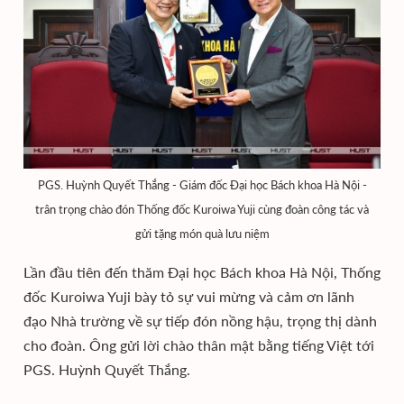
PGS. Huỳnh Quyết Thắng - Giám đốc Đại học Bách khoa Hà Nội -
trân trọng chào đón Thống đốc Kuroiwa Yuji cùng đoàn công tác và
gửi tặng món quà lưu niệm
Lần đầu tiên đến thăm Đại học Bách khoa Hà Nội, Thống
đốc Kuroiwa Yuji bày tỏ sự vui mừng và cảm ơn lãnh
đạo Nhà trường về sự tiếp đón nồng hậu, trọng thị dành
cho đoàn. Ông gửi lời chào thân mật bằng tiếng Việt tới
PGS. Huỳnh Quyết Thắng.