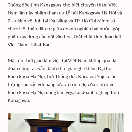
Thống đốc tỉnh Kanagawa cho biết chuyến thăm Việt
Nam lần này nhằm tham dự Lễ hội Kanagawa Hà Nội và
2 sự kiện vệ tinh tại Đà Nẵng và TP. Hồ Chí Minh; tổ
chức Hội thảo đầu tư giữa doanh nghiệp hai nước, góp
phần xây dựng cầu nối văn hóa, thắt chặt tình đoàn kết
Việt Nam - Nhật Bản.
Mặc dù thời gian làm việc tại Việt Nam không quá dài,
đoàn công tác vẫn dành thời gian ghé thăm Đại học
Bách khoa Hà Nội, bởi Thống đốc Kuroiwa Yuji có ấn
tượng sâu sắc với năng lực và trình độ của sinh viên
Bách khoa Hà Nội đang làm việc tại doanh nghiệp tỉnh
Kanagawa.