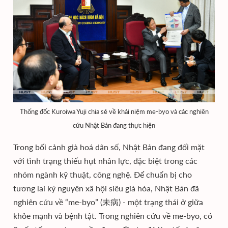
Thống đốc Kuroiwa Yuji chia sẻ về khái niệm me-byo và các nghiên
cứu Nhật Bản đang thực hiện
Trong bối cảnh già hoá dân số, Nhật Bản đang đối mặt
với tình trạng thiếu hụt nhân lực, đặc biệt trong các
nhóm ngành kỹ thuật, công nghệ. Để chuẩn bị cho
tương lai kỷ nguyên xã hội siêu già hóa, Nhật Bản đã
nghiên cứu về “me-byo” (未病) - một trạng thái ở giữa
khỏe mạnh và bệnh tật. Trong nghiên cứu về me-byo, có