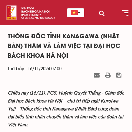
THỐNG ĐỐC TỈNH KANAGAWA (NHẬT
BẢN) THĂM VÀ LÀM VIỆC TẠI ĐẠI HỌC
BÁCH KHOA HÀ NỘI
Thứ bảy - 16/11/2024 07:00
Chiều nay (16/11), PGS. Huỳnh Quyết Thắng - Giám đốc
Đại học Bách khoa Hà Nội – chủ trì tiếp ngài Kuroiwa
Yuji - Thống đốc tỉnh Kanagawa (Nhật Bản) cùng đoàn
đại biểu tỉnh nhân chuyến thăm và làm việc của đoàn tại
Việt Nam.