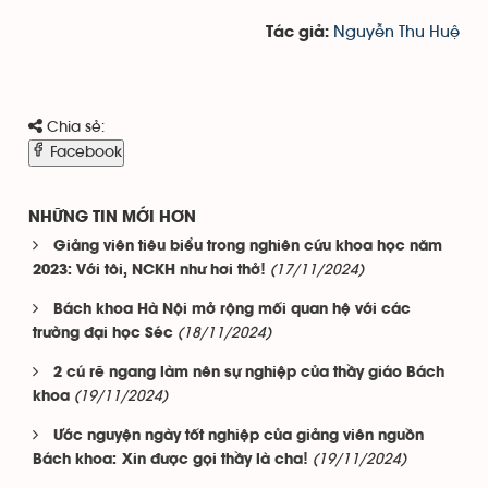
Nguyễn Thu Huệ
Tác giả:
Chia sẻ:
Facebook
NHỮNG TIN MỚI HƠN
Giảng viên tiêu biểu trong nghiên cứu khoa học năm
(17/11/2024)
2023: Với tôi, NCKH như hơi thở!
Bách khoa Hà Nội mở rộng mối quan hệ với các
(18/11/2024)
trường đại học Séc
2 cú rẽ ngang làm nên sự nghiệp của thầy giáo Bách
(19/11/2024)
khoa
Ước nguyện ngày tốt nghiệp của giảng viên nguồn
(19/11/2024)
Bách khoa: Xin được gọi thầy là cha!