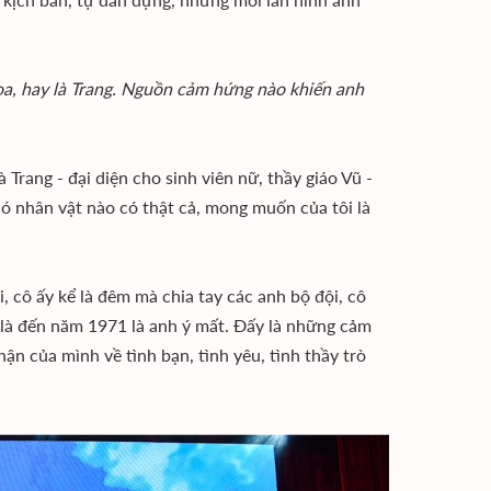
oa, hay là Trang. Nguồn cảm hứng nào khiến anh
à Trang - đại diện cho sinh viên nữ, thầy giáo Vũ -
có nhân vật nào có thật cả, mong muốn của tôi là
, cô ấy kể là đêm mà chia tay các anh bộ đội, cô
là đến năm 1971 là anh ý mất. Đấy là những cảm
hận của mình về tình bạn, tình yêu, tình thầy trò