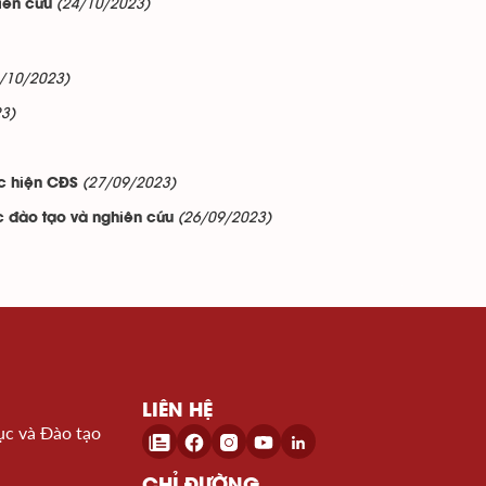
(24/10/2023)
iên cứu
/10/2023)
3)
(27/09/2023)
ực hiện CĐS
(26/09/2023)
 đào tạo và nghiên cứu
LIÊN HỆ
ục và Đào tạo
CHỈ ĐƯỜNG