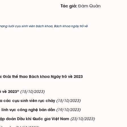
Đàm Quân
Tác giả:
ạng lưới cựu sinh viên bách khoa
,
Bách khoa ngày trở về
i Giải thể thao Bách khoa Ngày trở về 2023
(15/10/2023)
ở về 2023”
(15/10/2023)
ữa các cựu sinh viên rực cháy
(19/10/2023)
 lĩnh vực công nghệ bán dẫn
(23/10/2023)
 Tập đoàn Dầu khí Quốc gia Việt Nam