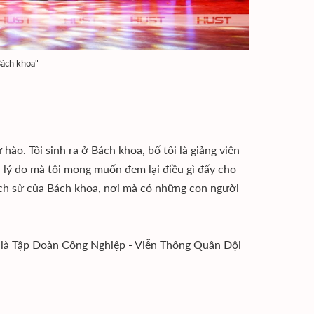
Bách khoa"
hào. Tôi sinh ra ở Bách khoa, bố tôi là giảng viên
à lý do mà tôi mong muốn đem lại điều gì đấy cho
lịch sử của Bách khoa, nơi mà có những con người
ệt là Tập Đoàn Công Nghiệp - Viễn Thông Quân Đội