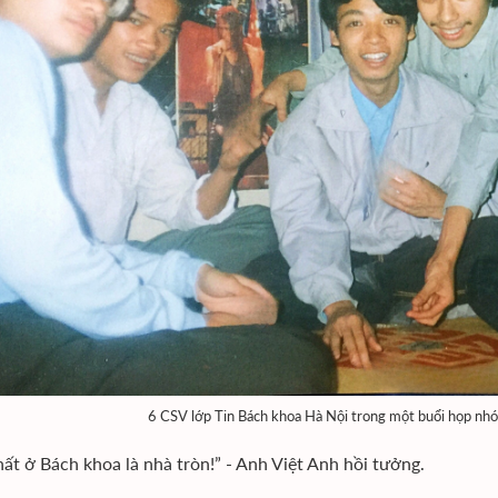
6 CSV lớp Tin Bách khoa Hà Nội trong một buổi họp nh
ất ở Bách khoa là nhà tròn!” - Anh Việt Anh hồi tưởng.