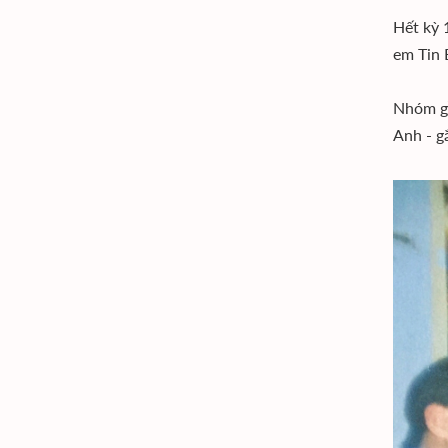
Hết kỳ 
em Tin 
Nhóm gồ
Anh - g