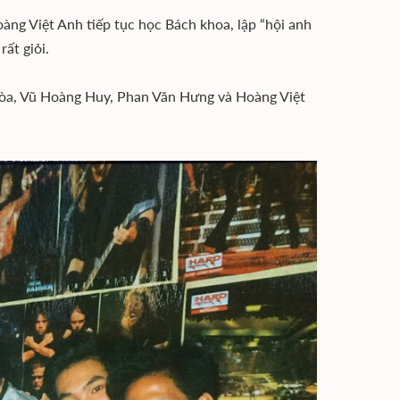
ng Việt Anh tiếp tục học Bách khoa, lập “hội anh
ất giỏi.
a, Vũ Hoàng Huy, Phan Văn Hưng và Hoàng Việt