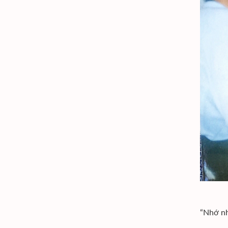
“Nhớ nh