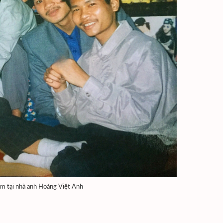
óm tại nhà anh Hoàng Việt Anh