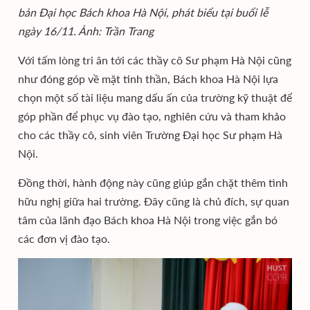
bản Đại học Bách khoa Hà Nội, phát biểu tại buổi lễ
ngày 16/11. Ảnh: Trần Trang
Với tấm lòng tri ân tới các thầy cô Sư phạm Hà Nội cũng
như đóng góp về mặt tinh thần, Bách khoa Hà Nội lựa
chọn một số tài liệu mang dấu ấn của trường kỹ thuật để
góp phần để phục vụ đào tạo, nghiên cứu và tham khảo
cho các thầy cô, sinh viên Trường Đại học Sư phạm Hà
Nội.
Đồng thời, hành động này cũng giúp gắn chặt thêm tình
hữu nghị giữa hai trường. Đây cũng là chủ đích, sự quan
tâm của lãnh đạo Bách khoa Hà Nội trong việc gắn bó
các đơn vị đào tạo.