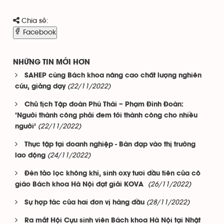
Chia sẻ:
Facebook
NHỮNG TIN MỚI HƠN
SAHEP cùng Bách khoa nâng cao chất lượng nghiên
(22/11/2022)
cứu, giảng dạy
Chủ tịch Tập đoàn Phú Thái – Phạm Đình Đoàn:
‘Người thành công phải đem tới thành công cho nhiều
(22/11/2022)
người’
Thực tập tại doanh nghiệp - Bàn đạp vào thị trường
(24/11/2022)
lao động
Đèn tảo lọc không khí, sinh oxy tươi đầu tiên của cô
(26/11/2022)
giáo Bách khoa Hà Nội đạt giải KOVA
(28/11/2022)
Sự hợp tác của hai đơn vị hàng đầu
Ra mắt Hội Cựu sinh viên Bách khoa Hà Nội tại Nhật