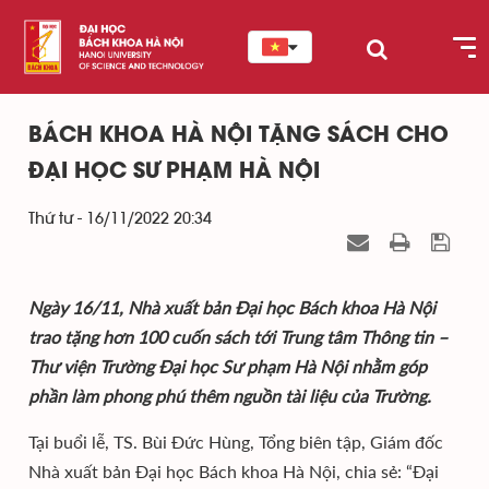
BÁCH KHOA HÀ NỘI TẶNG SÁCH CHO
ĐẠI HỌC SƯ PHẠM HÀ NỘI
Thứ tư - 16/11/2022 20:34
Ngày 16/11, Nhà xuất bản Đại học Bách khoa Hà Nội
trao tặng hơn 100 cuốn sách tới Trung tâm Thông tin –
Thư viện Trường Đại học Sư phạm Hà Nội nhằm góp
phần làm phong phú thêm nguồn tài liệu của Trường.
Tại buổi lễ, TS. Bùi Đức Hùng, Tổng biên tập, Giám đốc
Nhà xuất bản Đại học Bách khoa Hà Nội, chia sẻ: “Đại