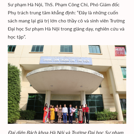
Sư phạm Hà Nội, ThS. Phạm Công Chi, Phó Giám đốc
Phụ trách trung tâm khẳng định: “Đây là những cuốn
sách mang lại giá trị lớn cho thầy cô và sinh viên Trường
Đại học Sư phạm Hà Nội trong giảng dạy, nghiên cứu và
học tập”.
Đại diện Bách khoa Hà Nội và Trường Đại học Sư phạm