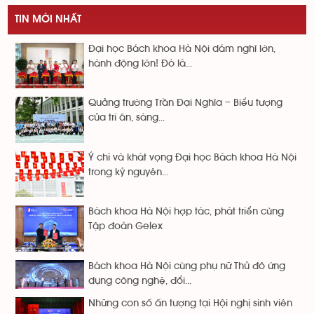
TIN MỚI NHẤT
Đại học Bách khoa Hà Nội dám nghĩ lớn,
hành động lớn! Đó là...
Quảng trường Trần Đại Nghĩa – Biểu tượng
của tri ân, sáng...
Ý chí và khát vọng Đại học Bách khoa Hà Nội
trong kỷ nguyên...
Bách khoa Hà Nội hợp tác, phát triển cùng
Tập đoàn Gelex
Bách khoa Hà Nội cùng phụ nữ Thủ đô ứng
dụng công nghệ, đổi...
Những con số ấn tượng tại Hội nghị sinh viên