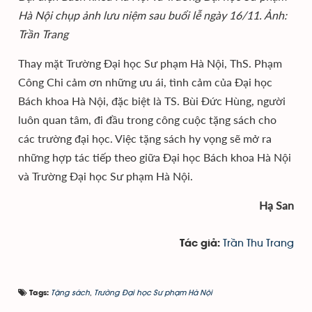
Hà Nội chụp ảnh lưu niệm sau buổi lễ ngày 16/11. Ảnh:
Trần Trang
Thay mặt Trường Đại học Sư phạm Hà Nội, ThS. Phạm
Công Chi cảm ơn những ưu ái, tình cảm của Đại học
Bách khoa Hà Nội, đặc biệt là TS. Bùi Đức Hùng, người
luôn quan tâm, đi đầu trong công cuộc tặng sách cho
các trường đại học. Việc tặng sách hy vọng sẽ mở ra
những hợp tác tiếp theo giữa Đại học Bách khoa Hà Nội
và Trường Đại học Sư phạm Hà Nội.
Hạ San
Trần Thu Trang
Tác giả:
Tặng sách
,
Trường Đại học Sư phạm Hà Nội
Tags: