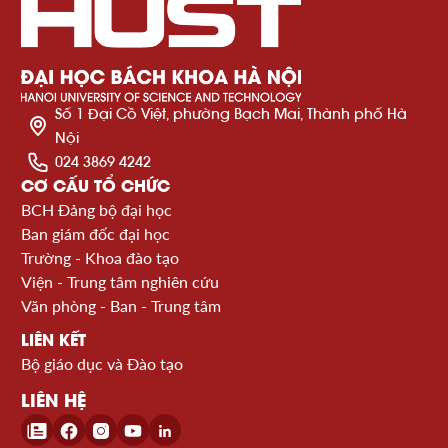
Số 1 Đại Cồ Việt, phường Bạch Mai, Thành phố Hà
Nội
024 3869 4242
CƠ CẤU TỔ CHỨC
BCH Đảng bộ đại học
Ban giám đốc đại học
Trường - Khoa đào tạo
Viện - Trung tâm nghiên cứu
Văn phòng - Ban - Trung tâm
LIÊN KẾT
Bộ giáo dục và Đào tạo
LIÊN HỆ