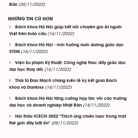
(30/11/2022)
Bản
NHỮNG TIN CŨ HƠN
Bách khoa Hà Nội giúp kết nối chuyên gia AI người
(16/11/2022)
Việt trên toàn cầu
Bách khoa Hà Nội - môi trường nuôi dưỡng giáo dục
(16/11/2022)
STEM
Viện Sư phạm Kỹ thuật: Công nghệ thúc đẩy giáo dục
(16/11/2022)
đại học thay đổi
Thái tử Đan Mạch chứng kiến lễ ký kết giữa Bách
(14/11/2022)
khoa và Danfoss
Bách khoa Hà Nội tăng cường hợp tác với các trường
(14/11/2022)
đại học và doanh nghiệp Nhật Bản
Hội thảo ICECH 2022 "Thích ứng chiến lược trong một
(05/11/2022)
thế giới đầy bất ổn"