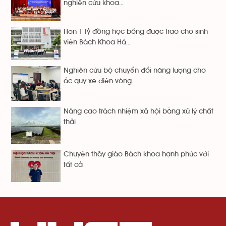
nghiên cứu khoa...
Hơn 1 tỷ đồng học bổng được trao cho sinh
viên Bách Khoa Hà...
Nghiên cứu bộ chuyển đổi năng lượng cho
ắc quy xe điện vòng...
Nâng cao trách nhiệm xã hội bằng xử lý chất
thải
Chuyện thầy giáo Bách khoa hạnh phúc với
tất cả