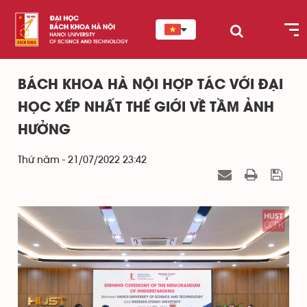
BÁCH KHOA HÀ NỘI HỢP TÁC VỚI ĐẠI
HỌC XẾP NHẤT THẾ GIỚI VỀ TẦM ẢNH
HƯỞNG
Thứ năm - 21/07/2022 23:42