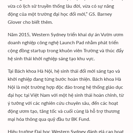
vừa có lịch sử truyền thống lâu đời, vừa có sự năng
động của một trường đại học đổi mới,” GS. Barney
Glover cho biết thêm.
Năm 2015, Western Sydney triển khai dự án Vườn ươm
doanh nghiệp công nghệ Launch Pad nhằm phát triển
cộng đồng startup trong khuôn viên Trường và thúc đẩy
hệ sinh thái khởi nghiệp sáng tạo khu vực.
Tại Bách khoa Hà Nội, hệ sinh thái đổi mới sáng tạo và
khởi nghiệp đang từng bước hoàn thiện. Bách khoa Hà
Nội là một trường hợp độc đáo trong hệ thống giáo dục
đại học tại Việt Nam với một hệ sinh thái hoàn chỉnh, từ
ý tưởng với các nghiên cứu chuyên sâu, đến các hoạt
động ươm tạo, tăng tốc và cuối cùng là hỗ trợ thương
mại hóa thông qua quỹ đầu tư BK Fund.
Hiệu trưởng Đại học Western Sydney đánh giá cao hoạt