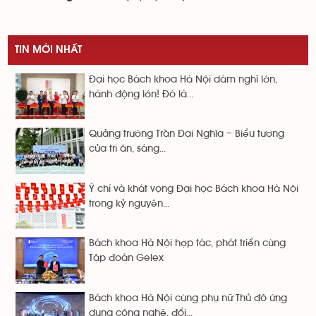
TIN MỚI NHẤT
Đại học Bách khoa Hà Nội dám nghĩ lớn,
hành động lớn! Đó là...
Quảng trường Trần Đại Nghĩa – Biểu tượng
của tri ân, sáng...
Ý chí và khát vọng Đại học Bách khoa Hà Nội
trong kỷ nguyên...
Bách khoa Hà Nội hợp tác, phát triển cùng
Tập đoàn Gelex
Bách khoa Hà Nội cùng phụ nữ Thủ đô ứng
dụng công nghệ, đổi...