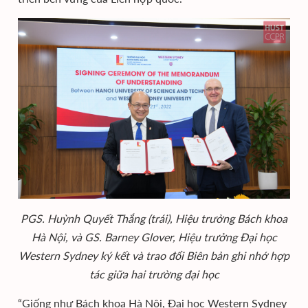
PGS. Huỳnh Quyết Thắng (trái), Hiệu trưởng Bách khoa
Hà Nội, và GS. Barney Glover, Hiệu trưởng Đại học
Western Sydney ký kết và trao đổi Biên bản ghi nhớ hợp
tác giữa hai trường đại học
“Giống như Bách khoa Hà Nội, Đại học Western Sydney