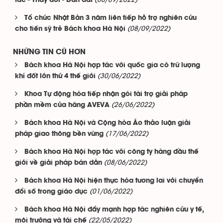
(08/09/2022)
tác - Thay đổi - Dẫn dắt
Tổ chức Nhật Bản 3 năm liên tiếp hỗ trợ nghiên cứu
(08/09/2022)
cho tiến sỹ trẻ Bách khoa Hà Nội
NHỮNG TIN CŨ HƠN
Bách khoa Hà Nội hợp tác với quốc gia có trữ lượng
(30/06/2022)
khí đốt lớn thứ 4 thế giới
Khoa Tự động hóa tiếp nhận gói tài trợ giải pháp
(26/06/2022)
phần mềm của hãng AVEVA
Bách khoa Hà Nội và Cộng hòa Áo thảo luận giải
(17/06/2022)
pháp giao thông bền vững
Bách khoa Hà Nội hợp tác với công ty hàng đầu thế
(08/06/2022)
giới về giải pháp bán dẫn
Bách khoa Hà Nội hiện thực hóa tương lai với chuyển
(01/06/2022)
đổi số trong giáo dục
Bách khoa Hà Nội đẩy mạnh hợp tác nghiên cứu y tế,
(22/05/2022)
môi trường và tái chế