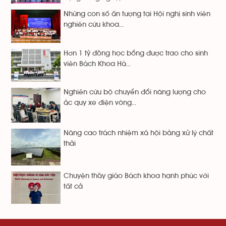
Những con số ấn tượng tại Hội nghị sinh viên
nghiên cứu khoa...
Hơn 1 tỷ đồng học bổng được trao cho sinh
viên Bách Khoa Hà...
Nghiên cứu bộ chuyển đổi năng lượng cho
ắc quy xe điện vòng...
Nâng cao trách nhiệm xã hội bằng xử lý chất
thải
Chuyện thầy giáo Bách khoa hạnh phúc với
tất cả