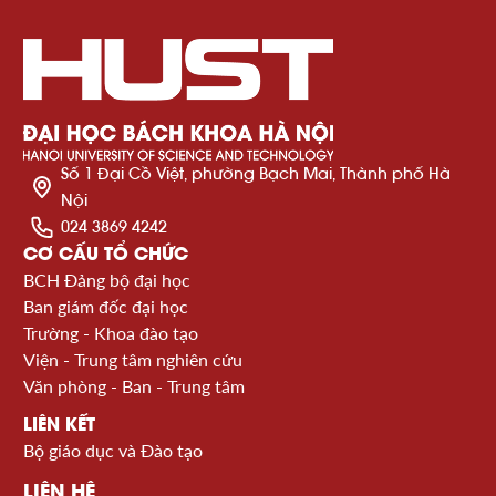
Số 1 Đại Cồ Việt, phường Bạch Mai, Thành phố Hà
Nội
024 3869 4242
CƠ CẤU TỔ CHỨC
BCH Đảng bộ đại học
Ban giám đốc đại học
Trường - Khoa đào tạo
Viện - Trung tâm nghiên cứu
Văn phòng - Ban - Trung tâm
LIÊN KẾT
Bộ giáo dục và Đào tạo
LIÊN HỆ