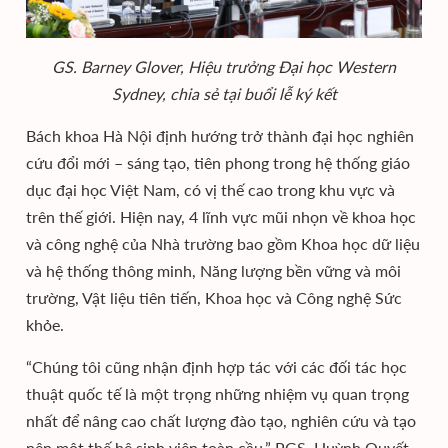
GS. Barney Glover, Hiệu trưởng Đại học Western
Sydney, chia sẻ tại buổi lễ ký kết
Bách khoa Hà Nội định hướng trở thành đại học nghiên
cứu đổi mới – sáng tạo, tiên phong trong hệ thống giáo
dục đại học Việt Nam, có vị thế cao trong khu vực và
trên thế giới. Hiện nay, 4 lĩnh vực mũi nhọn về khoa học
và công nghệ của Nhà trường bao gồm Khoa học dữ liệu
và hệ thống thông minh, Năng lượng bền vững và môi
trường, Vật liệu tiên tiến, Khoa học và Công nghệ Sức
khỏe.
“Chúng tôi cũng nhận định hợp tác với các đối tác học
thuật quốc tế là một trọng những nhiệm vụ quan trọng
nhất để nâng cao chất lượng đào tạo, nghiên cứu và tạo
nên một thế hệ sinh viên toàn cầu,” PGS. Huỳnh Quyết