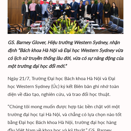
GS. Barney Glover, Hiệu trưởng Western Sydney, nhận
định “Bách khoa Hà Nội và Đại học Western Sydney vừa
có lịch sử truyền thống lâu đời, vừa có sự năng động của
một trường đại học đổi mới.”
Ngày 21/7, Trường Đại học Bách khoa Hà Nội và Đại
học Western Sydney (Úc) ký kết Biên bản ghi nhớ toàn
diện về đào tạo, nghiên cứu, và trao đổi học thuật.
“Chúng tôi mong muốn được hợp tác bền chặt với một
trường đại học tại Hà Nội, và chẳng có lựa chọn nào tốt
bằng Đại học Bách khoa Hà Nội, trường đại học hàng
đầu Việt Nam về khoa học và kỹ thuật,” GS. Barney