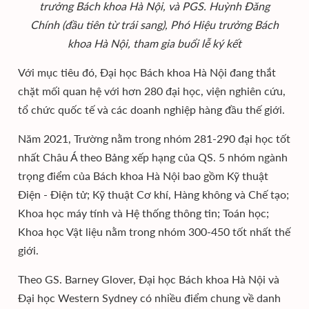
trưởng Bách khoa Hà Nội, và PGS. Huỳnh Đăng
Chính (đầu tiên từ trái sang), Phó Hiệu trưởng Bách
khoa Hà Nội, tham gia buổi lễ ký kết
Với mục tiêu đó, Đại học Bách khoa Hà Nội đang thắt
chặt mối quan hệ với hơn 280 đại học, viện nghiên cứu,
tổ chức quốc tế và các doanh nghiệp hàng đầu thế giới.
Năm 2021, Trường nằm trong nhóm 281-290 đại học tốt
nhất Châu Á theo Bảng xếp hạng của QS. 5 nhóm ngành
trọng điểm của Bách khoa Hà Nội bao gồm Kỹ thuật
Điện - Điện tử; Kỹ thuật Cơ khí, Hàng không và Chế tạo;
Khoa học máy tính và Hệ thống thông tin; Toán học;
Khoa học Vật liệu nằm trong nhóm 300-450 tốt nhất thế
giới.
Theo GS. Barney Glover, Đại học Bách khoa Hà Nội và
Đại học Western Sydney có nhiều điểm chung về danh