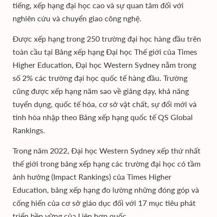
tiếng, xếp hạng đại học cao và sự quan tâm đối với
nghiên cứu và chuyển giao công nghệ.
Được xếp hạng trong 250 trường đại học hàng đầu trên
toàn cầu tại Bảng xếp hạng Đại học Thế giới của Times
Higher Education, Đại học Western Sydney nằm trong
số 2% các trường đại học quốc tế hàng đầu. Trường
cũng được xếp hạng năm sao về giảng dạy, khả năng
tuyển dụng, quốc tế hóa, cơ sở vật chất, sự đổi mới và
tính hòa nhập theo Bảng xếp hạng quốc tế QS Global
Rankings.
Trong năm 2022, Đại học Western Sydney xếp thứ nhất
thế giới trong bảng xếp hạng các trường đại học có tầm
ảnh hưởng (Impact Rankings) của Times Higher
Education, bảng xếp hạng đo lường những đóng góp và
cống hiến của cơ sở giáo dục đối với 17 mục tiêu phát
triển bền vững của Liên hợp quốc.