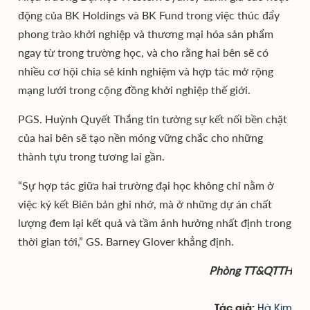
động của BK Holdings và BK Fund trong việc thúc đẩy
phong trào khởi nghiệp và thương mại hóa sản phẩm
ngay từ trong trường học, và cho rằng hai bên sẽ có
nhiều cơ hội chia sẻ kinh nghiệm và hợp tác mở rộng
mạng lưới trong cộng đồng khởi nghiệp thế giới.
PGS. Huỳnh Quyết Thắng tin tưởng sự kết nối bền chặt
của hai bên sẽ tạo nền móng vững chắc cho những
thành tựu trong tương lai gần.
“Sự hợp tác giữa hai trường đại học không chỉ nằm ở
việc ký kết Biên bản ghi nhớ, mà ở những dự án chất
lượng đem lại kết quả và tầm ảnh hưởng nhất định trong
thời gian tới,” GS. Barney Glover khẳng định.
Phòng TT&QTTH
Hà Kim
Tác giả: