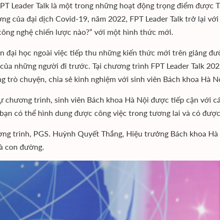
PT Leader Talk là một trong những hoạt động trọng điểm được T
ng của đại dịch Covid-19, năm 2022, FPT Leader Talk trở lại với
ông nghệ chiến lược nào?” với một hình thức mới.
ên đại học ngoài việc tiếp thu những kiến ​​thức mới trên giảng đ
của những người đi trước. Tại chương trình FPT Leader Talk 202
g trò chuyện, chia sẻ kinh nghiệm với sinh viên Bách khoa Hà N
 chương trình, sinh viên Bách khoa Hà Nội được tiếp cận với cá
 bạn có thể hình dung được công việc trong tương lai và có đư
ơng trình, PGS. Huỳnh Quyết Thắng, Hiệu trưởng Bách khoa Hà Nộ
à con đường.