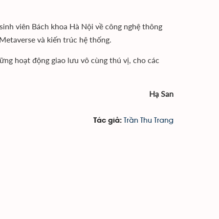
 sinh viên Bách khoa Hà Nội về công nghệ thông
Metaverse và kiến trúc hệ thống.
ng hoạt động giao lưu vô cùng thú vị, cho các
Hạ San
Trần Thu Trang
Tác giả: