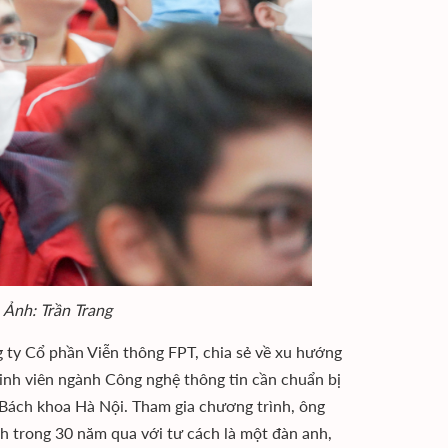
 Ảnh: Trần Trang
 ty Cổ phần Viễn thông FPT, chia sẻ về xu hướng
inh viên ngành Công nghệ thông tin cần chuẩn bị
c Bách khoa Hà Nội. Tham gia chương trình, ông
nh trong 30 năm qua với tư cách là một đàn anh,