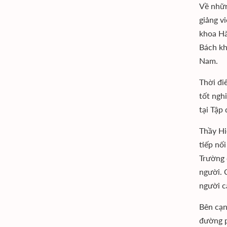
Về nhữn
giảng v
khoa Hà
Bách kh
Nam.
Thời đi
tốt ngh
tại Tập
Thầy Hi
tiếp nố
Trường 
người. 
người c
Bên cạn
đường p