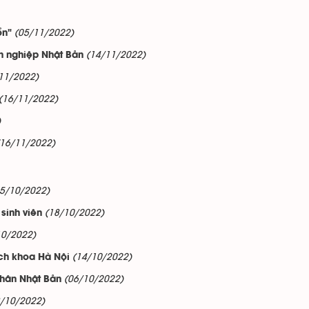
(05/11/2022)
ổn"
(14/11/2022)
h nghiệp Nhật Bản
11/2022)
(16/11/2022)
)
(16/11/2022)
25/10/2022)
(18/10/2022)
sinh viên
10/2022)
(14/10/2022)
ch khoa Hà Nội
(06/10/2022)
nhân Nhật Bản
3/10/2022)