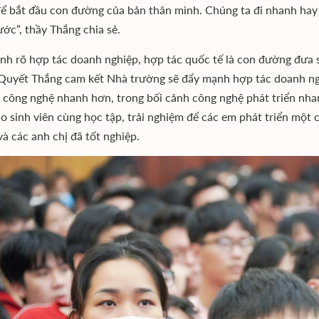
ể bắt đầu con đường của bản thân mình. Chúng ta đi nhanh hay 
rước”, thầy Thắng chia sẻ.
nh rõ hợp tác doanh nghiệp, hợp tác quốc tế là con đường đưa 
uyết Thắng cam kết Nhà trường sẽ đẩy mạnh hợp tác doanh nghi
 công nghệ nhanh hơn, trong bối cảnh công nghệ phát triển nha
o sinh viên cùng học tập, trải nghiệm để các em phát triển một 
và các anh chị đã tốt nghiệp.