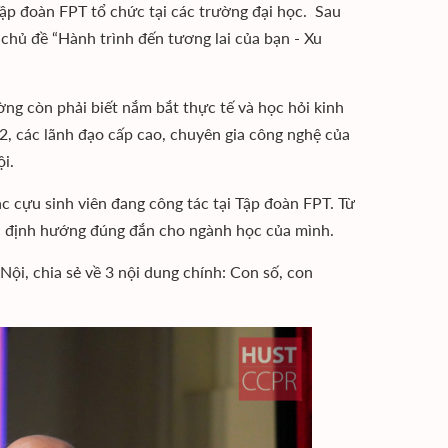
ập đoàn FPT tổ chức tại các trường đại học. Sau
 chủ đề “Hành trình đến tương lai của bạn - Xu
ường còn phải biết nắm bắt thực tế và học hỏi kinh
2, các lãnh đạo cấp cao, chuyên gia công nghệ của
ội.
c cựu sinh viên đang công tác tại Tập đoàn FPT. Từ
ợc định hướng đúng đắn cho ngành học của mình.
i, chia sẻ về 3 nội dung chính: Con số, con