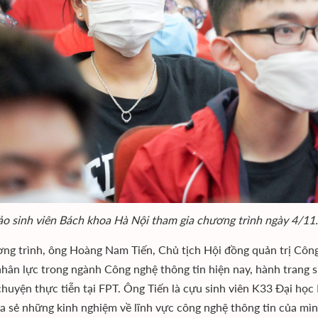
o sinh viên Bách khoa Hà Nội tham gia chương trình ngày 4/11.
ơng trình, ông Hoàng Nam Tiến, Chủ tịch Hội đồng quản trị Công
hân lực trong ngành Công nghệ thông tin hiện nay, hành trang s
chuyện thực tiễn tại FPT. Ông Tiến là cựu sinh viên K33 Đại họ
ia sẻ những kinh nghiệm về lĩnh vực công nghệ thông tin của mì