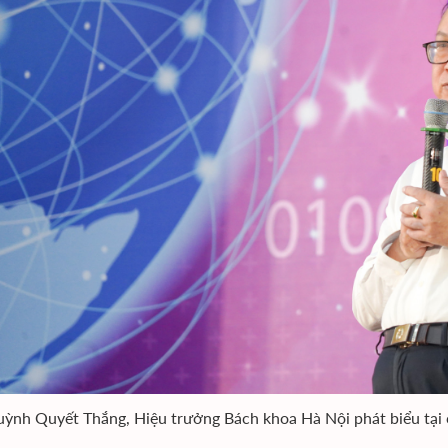
ỳnh Quyết Thắng, Hiệu trưởng Bách khoa Hà Nội phát biểu tại c